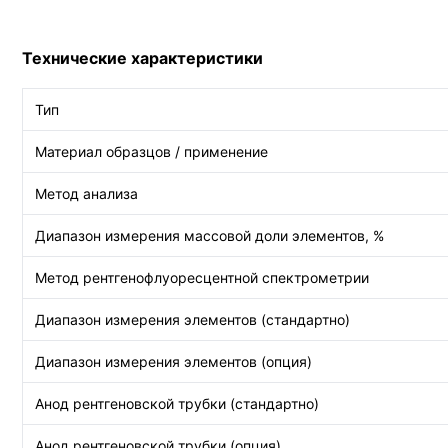
Технические характеристики
Тип
Материал образцов / применение
Метод анализа
Диапазон измерения массовой доли элементов, %
Метод рентгенофлуоресцентной спектрометрии
Диапазон измерения элементов (стандартно)
Диапазон измерения элементов (опция)
Анод рентгеновской трубки (стандартно)
Анод рентгеновской трубки (опция)