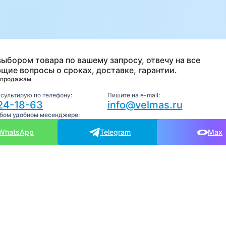
а
выбором товара по вашему запросу, отвечу на все
щие вопросы о сроках, доставке, гарантии.
 продажам
нсультирую по телефону:
Пишите на e-mail:
24-18-63
info@velmas.ru
юбом удобном месенджере:
WhatsApp
Telegram
Max