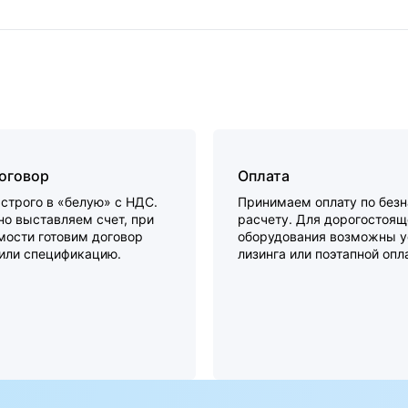
договор
Оплата
строго в «белую» с НДС.
Принимаем оплату по без
о выставляем счет, при
расчету. Для дорогостоящ
мости готовим договор
оборудования возможны у
 или спецификацию.
лизинга или поэтапной опл