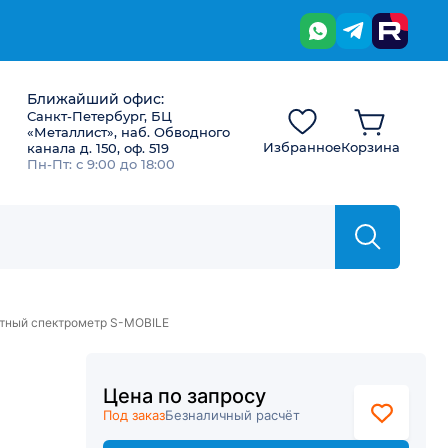
Ближайший офис:
Санкт-Петербург, БЦ
«Металлист», наб. Обводного
Избранное
Корзина
канала д. 150, оф. 519
Пн-Пт: с 9:00 до 18:00
тный спектрометр S-MOBILE
Цена по запросу
Под заказ
Безналичный расчёт