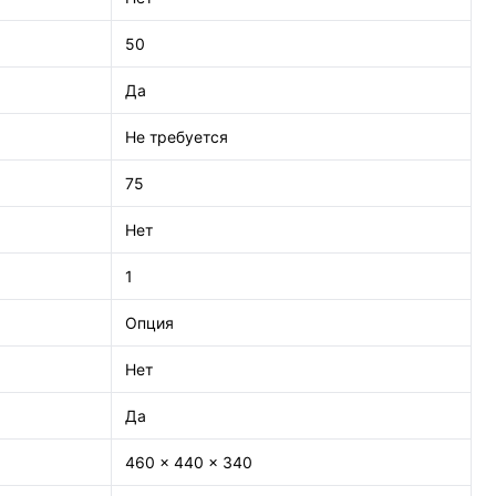
50
Да
Не требуется
75
Нет
1
Опция
Нет
Да
460 × 440 × 340