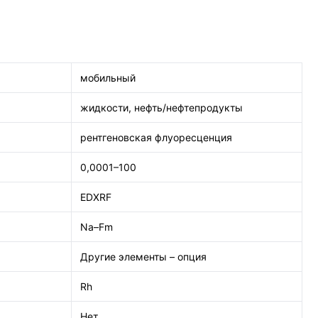
мобильный
жидкости, нефть/нефтепродукты
рентгеновская флуоресценция
0,0001–100
EDXRF
Na–Fm
Другие элементы – опция
Rh
Нет