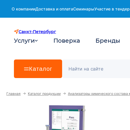
О компании
Доставка и оплата
Семинары
Участие в тендер
Санкт-Петербург
Услуги
Поверка
Бренды
Каталог
→
→
Главная
Каталог продукции
Анализаторы химического состава 