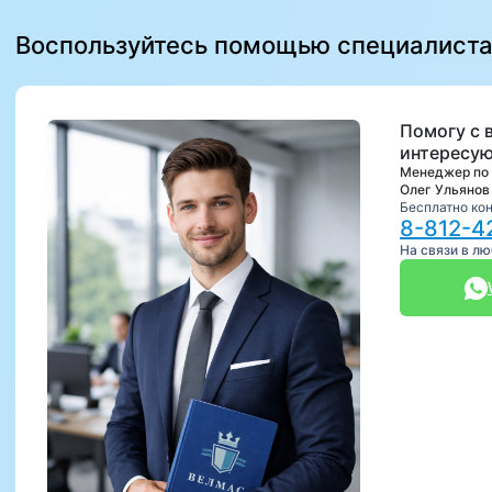
Воспользуйтесь помощью специалист
Помогу с 
интересую
Менеджер по
Олег Ульянов
Бесплатно ко
8-812-4
На связи в л