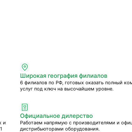
Широкая география филиалов
6 филиалов по РФ, готовых оказать полный ко
услуг под ключ на высочайшем уровне.
Официальное дилерство
х и
Работаем напрямую с производителями и оф
1
дистрибьюторами оборудования.