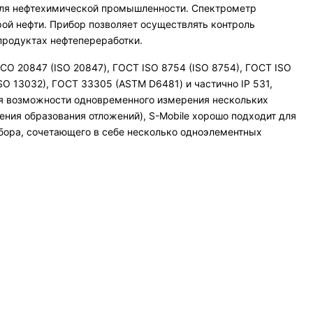
ля нефтехимической промышленности. Спектрометр
рой нефти. Прибор позволяет осуществлять контроль
продуктах нефтепереработки.
О 20847 (ISO 20847), ГОСТ ISO 8754 (ISO 8754), ГОСТ ISO
SO 13032), ГОСТ 33305 (ASTM D6481) и частично IP 531,
даря возможности одновременного измерения нескольких
ния образования отложений), S-Mobile хорошо подходит для
бора, сочетающего в себе несколько одноэлементных