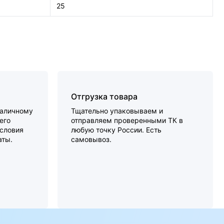
25
Отгрузка товара
наличному
Тщательно упаковываем и
его
отправляем проверенными ТК в
словия
любую точку России. Есть
аты.
самовывоз.