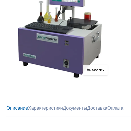
›
Аналоги
Описание
Характеристики
Документы
Доставка
Оплата