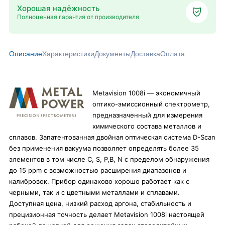
Хорошая надёжность
Полноценная гарантия от производителя
Описание
Характеристики
Документы
Доставка
Оплата
Metavision 1008i — экономичный
оптико-эмиссионный спектрометр,
предназначенный для измерения
химического состава металлов и
сплавов. Запатентованная двойная оптическая система D-Scan
без применения вакуума позволяет определять более 35
элементов в том числе С, S, P,B, N с пределом обнаружения
до 15 ppm с возможностью расширения диапазонов и
калибровок. Прибор одинаково хорошо работает как с
черными, так и с цветными металлами и сплавами.
Доступная цена, низкий расход аргона, стабильность и
прецизионная точность делает Metavision 1008i настоящей