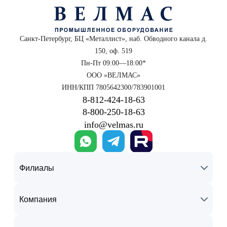
Санкт-Петербург, БЦ «Металлист», наб. Обводного канала д.
150, оф. 519
Пн-Пт 09:00—18:00*
ООО «ВЕЛМАС»
ИНН/КПП 7805642300/783901001
8‑812‑424‑18‑63
8‑800‑250‑18‑63
info@velmas.ru
Филиалы
Компания