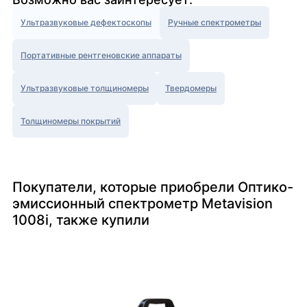
Ультразвуковые дефектоскопы
Ручные спектрометры
Портативные рентгеновские аппараты
Ультразвуковые толщиномеры
Твердомеры
Толщиномеры покрытий
Покупатели, которые приобрели Оптико-
эмиссионный спектрометр Metavision
1008i, также купили