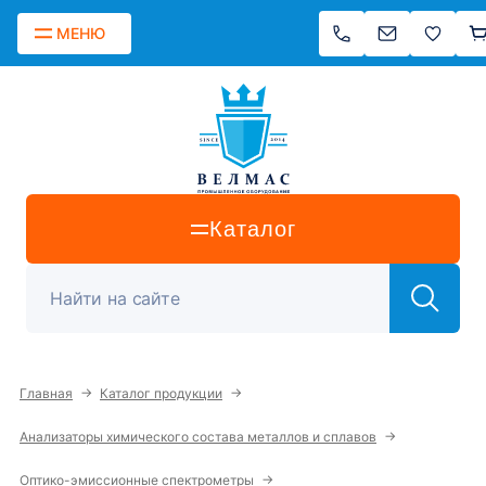
МЕНЮ
Каталог
→
→
Главная
Каталог продукции
→
Анализаторы химического состава металлов и сплавов
→
Оптико-эмиссионные спектрометры