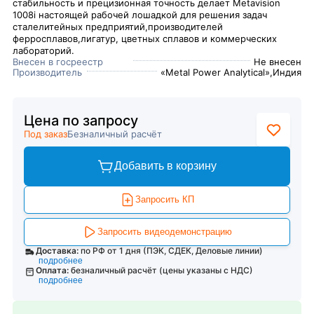
стабильность и прецизионная точность делает Metavision
1008i настоящей рабочей лошадкой для решения задач
сталелитейных предприятий,производителей
ферросплавов,лигатур, цветных сплавов и коммерческих
лабораторий.
Внесен в госреестр
Не внесен
Производитель
«Metal Power Analytical»,Индия
Цена по запросу
Под заказ
Безналичный расчёт
Добавить в корзину
Запросить КП
Запросить видеодемонстрацию
Доставка:
по РФ от 1 дня (ПЭК, СДЕК, Деловые линии)
подробнее
Оплата:
безналичный расчёт (цены указаны с НДС)
подробнее