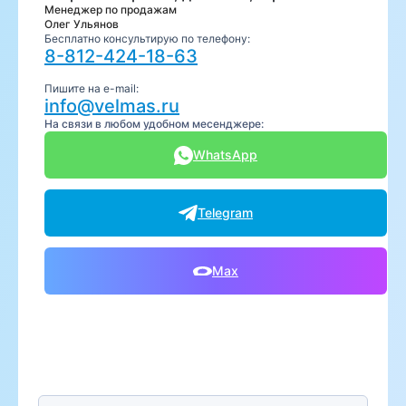
Менеджер по продажам
Олег Ульянов
Бесплатно консультирую по телефону:
8-812-424-18-63
Пишите на e-mail:
info@velmas.ru
На связи в любом удобном месенджере:
WhatsApp
Telegram
Max
Предпочтительный способ связи