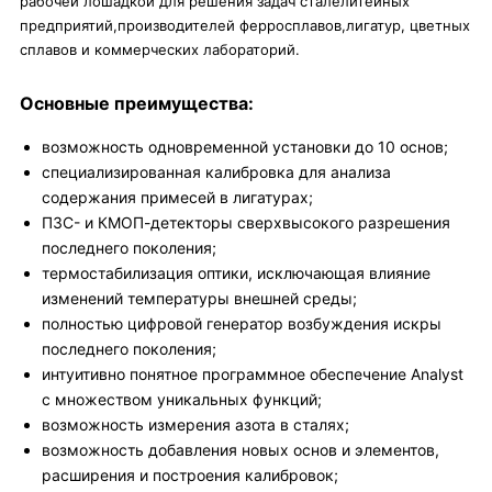
рабочей лошадкой для решения задач сталелитейных
предприятий,производителей ферросплавов,лигатур, цветных
сплавов и коммерческих лабораторий.
Основные преимущества:
возможность одновременной установки до 10 основ;
специализированная калибровка для анализа
содержания примесей в лигатурах;
ПЗС- и КМОП-детекторы сверхвысокого разрешения
последнего поколения;
термостабилизация оптики, исключающая влияние
изменений температуры внешней среды;
полностью цифровой генератор возбуждения искры
последнего поколения;
интуитивно понятное программное обеспечение Analyst
c множеством уникальных функций;
возможность измерения азота в сталях;
возможность добавления новых основ и элементов,
расширения и построения калибровок;