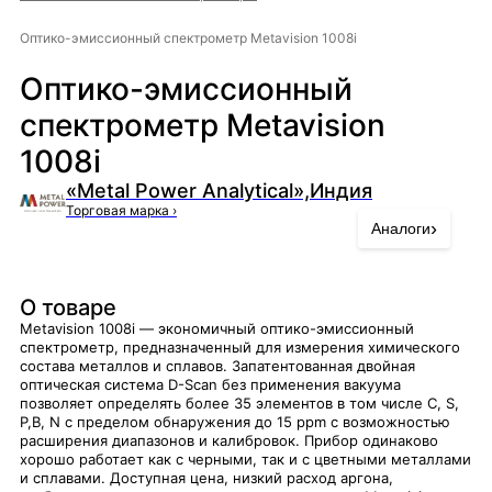
Оптико-эмиссионный спектрометр Metavision 1008i
Оптико-эмиссионный
спектрометр Metavision
1008i
«Metal Power Analytical»,Индия
Торговая марка
›
›
Аналоги
О товаре
Metavision 1008i — экономичный оптико-эмиссионный
спектрометр, предназначенный для измерения химического
состава металлов и сплавов. Запатентованная двойная
оптическая система D-Scan без применения вакуума
позволяет определять более 35 элементов в том числе С, S,
P,B, N с пределом обнаружения до 15 ppm с возможностью
расширения диапазонов и калибровок. Прибор одинаково
хорошо работает как с черными, так и с цветными металлами
и сплавами. Доступная цена, низкий расход аргона,