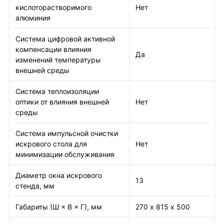
кислоторастворимого
Нет
алюминия
Система цифровой активной
компенсации влияния
Да
изменений температуры
внешней среды
Система теплоизоляции
оптики от влияния внешней
Нет
среды
Система импульсной очистки
искрового стола для
Нет
минимизации обслуживания
Диаметр окна искрового
13
стенда, мм
Габариты (Ш × В × Г), мм
270 х 815 х 500