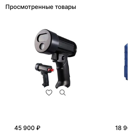
Просмотренные товары
45 900 ₽
18 90