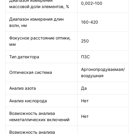
Диапазон измерения
0,002–100
массовой доли элементов, %
Диапазон измерения длин
160-420
волн, нм
Фокусное расстояние оптики,
250
мм
Тип детектора
ПЗС
Аргонопродуваемая/
Оптическая система
воздушная
Анализ азота
Да
Анализ кислорода
Нет
Возможность анализа
Нет
неметаллических включений
Возможность анализа