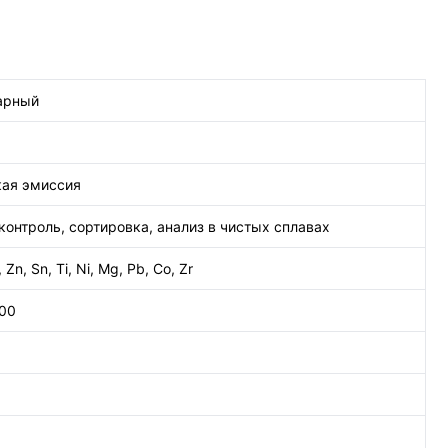
арный
кая эмиссия
контроль, сортировка, анализ в чистых сплавах
, Zn, Sn, Ti, Ni, Mg, Pb, Co, Zr
100