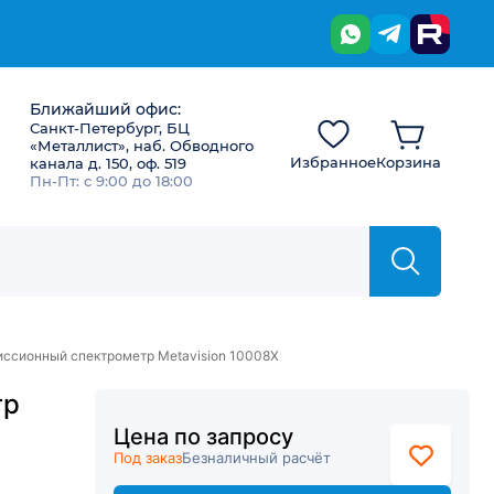
Ближайший офис:
Санкт-Петербург, БЦ
«Металлист», наб. Обводного
Избранное
Корзина
канала д. 150, оф. 519
Пн-Пт: с 9:00 до 18:00
ссионный спектрометр Metavision 10008X
тр
Цена по запросу
Под заказ
Безналичный расчёт