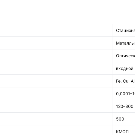
Стацион
Металлы
Оптичес
входной 
Fe, Cu, Al
0,0001–
120–800
500
КМОП