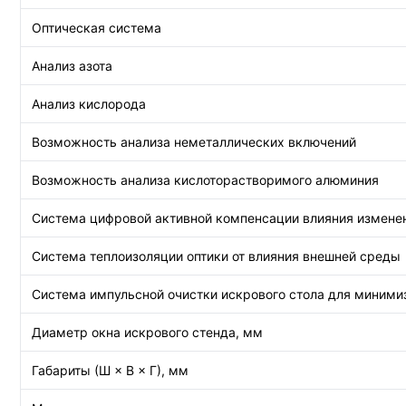
Оптическая система
Анализ азота
Анализ кислорода
Возможность анализа неметаллических включений
Возможность анализа кислоторастворимого алюминия
Система цифровой активной компенсации влияния измене
Система теплоизоляции оптики от влияния внешней среды
Система импульсной очистки искрового стола для миним
Диаметр окна искрового стенда, мм
Габариты (Ш × В × Г), мм