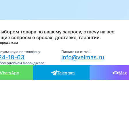
а
выбором товара по вашему запросу, отвечу на все
щие вопросы о сроках, доставке, гарантии.
 продажам
нсультирую по телефону:
Пишите на e-mail:
24-18-63
info@velmas.ru
юбом удобном месенджере:
WhatsApp
Telegram
Max