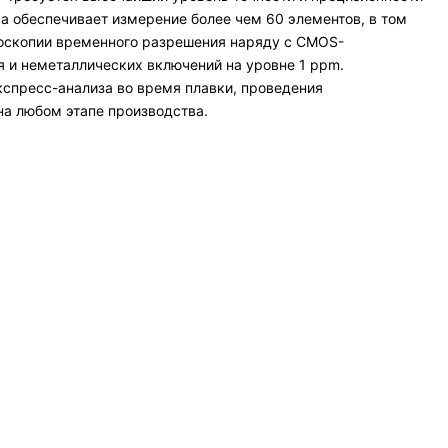
 обеспечивает измерение более чем 60 элементов, в том
троскопии временного разрешения наряду с CMOS-
 и неметаллических включений на уровне 1 ppm.
кспресс-анализа во время плавки, проведения
на любом этапе производства.