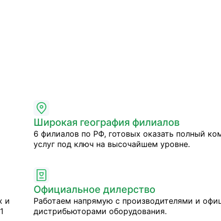
Широкая география филиалов
6 филиалов по РФ, готовых оказать полный ко
услуг под ключ на высочайшем уровне.
Официальное дилерство
х и
Работаем напрямую с производителями и оф
1
дистрибьюторами оборудования.