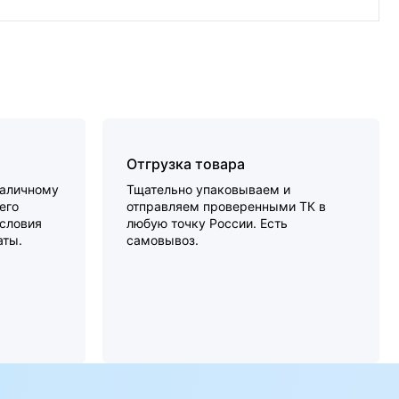
Отгрузка товара
наличному
Тщательно упаковываем и
его
отправляем проверенными ТК в
словия
любую точку России. Есть
аты.
самовывоз.