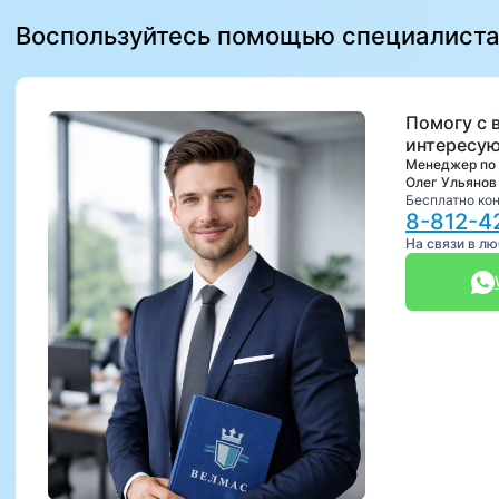
Воспользуйтесь помощью специалист
Помогу с 
интересую
Менеджер по
Олег Ульянов
Бесплатно ко
8-812-4
На связи в л