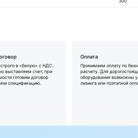
300
договор
Оплата
строго в «белую» с НДС.
Принимаем оплату по без
о выставляем счет, при
расчету. Для дорогостоящ
мости готовим договор
оборудования возможны у
 или спецификацию.
лизинга или поэтапной опл