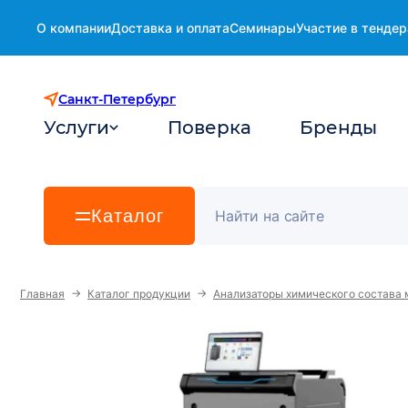
О компании
Доставка и оплата
Семинары
Участие в тендер
Санкт-Петербург
Услуги
Поверка
Бренды
Каталог
→
→
Главная
Каталог продукции
Анализаторы химического состава 