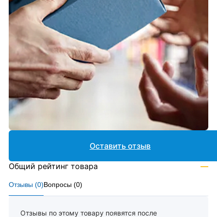
Оставить отзыв
Общий рейтинг товара
—
Отзывы (
0
)
Вопросы (
0
)
Отзывы по этому товару появятся после