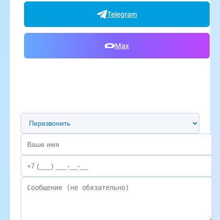
Telegram
Max
Предпочтительный способ связи