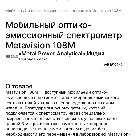
Мобильный оптико-эмиссионный спектрометр Metavision 108M
Мобильный оптико-
эмиссионный спектрометр
Metavision 108M
«Metal Power Analytical»,Индия
Торговая марка
›
›
Аналоги
О товаре
Metavision 108M — доступный мобильный оптико-
эмиссионный спектрометр для измерения химического
состава сталей и сплавов непосредственно на самом
изделии. Благодаря выносному датчику, который
подключается к спектрометру через специально
разработанный для работы в сложных условиях кабель
длиной 3 метра, имеется возможность измерения
непосредственно на самом готовом изделии без
необходимости его перемещения в лабораторию.Metavision-