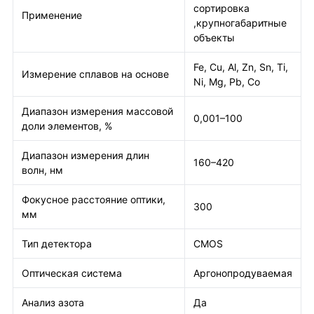
сортировка
Применение
,крупногабаритные
объекты
Fe, Cu, Al, Zn, Sn, Ti,
Измерение сплавов на основе
Ni, Mg, Pb, Co
Диапазон измерения массовой
0,001–100
доли элементов, %
Диапазон измерения длин
160–420
волн, нм
Фокусное расстояние оптики,
300
мм
Тип детектора
CMOS
Оптическая система
Аргонопродуваемая
Анализ азота
Да