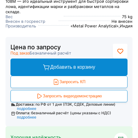
108M — это идеальный инструмент для быстрой сортировки
лома, идентификации марки и разбраковки металлов на
складе.
Вес
75 kg
Внесен в госреестр
Не внесен
Производитель
«Metal Power Analytical»,Индия
Цена по запросу
Под заказ
Безналичный расчёт
Добавить в корзину
Запросить КП
Запросить видеодемонстрацию
Доставка:
по РФ от 1 дня (ПЭК, СДЕК, Деловые линии)
подробнее
Оплата:
безналичный расчёт (цены указаны с НДС)
подробнее
Хорошая надёжность