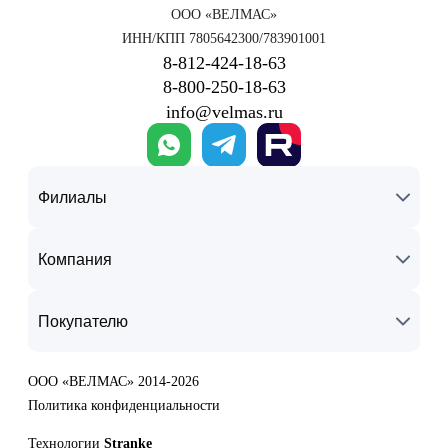
ООО «ВЕЛМАС»
ИНН/КПП 7805642300/783901001
8‑812‑424‑18‑63
8‑800‑250‑18‑63
info@velmas.ru
Филиалы
Компания
Покупателю
ООО «ВЕЛМАС» 2014-2026
Политика конфиденциальности
Технологии
Stranke