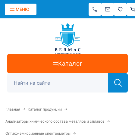
МЕНЮ
Каталог
→
→
Главная
Каталог продукции
→
Анализаторы химического состава металлов и сплавов
→
Оптико-эмиссионные спектрометры