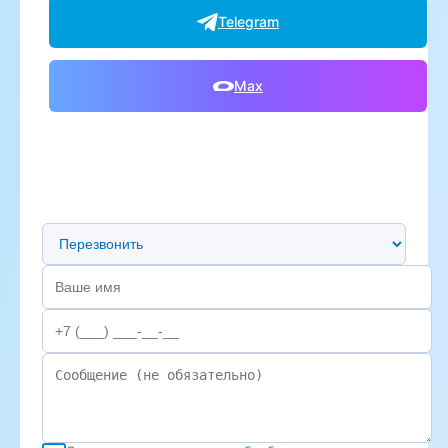
Telegram
Max
Предпочтительный способ связи