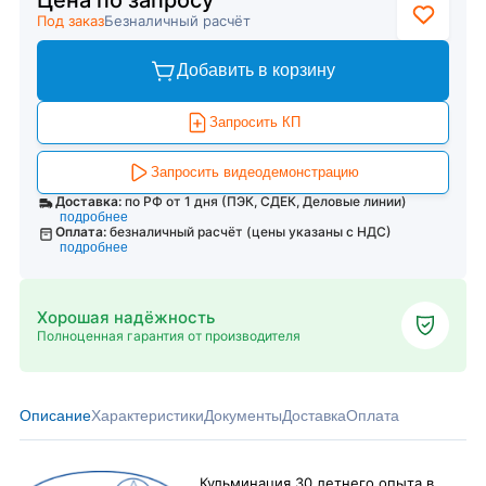
Цена по запросу
Под заказ
Безналичный расчёт
Добавить в корзину
Запросить КП
Запросить видеодемонстрацию
Доставка:
по РФ от 1 дня (ПЭК, СДЕК, Деловые линии)
подробнее
Оплата:
безналичный расчёт (цены указаны с НДС)
подробнее
Хорошая надёжность
Полноценная гарантия от производителя
Описание
Характеристики
Документы
Доставка
Оплата
Кульминация 30 летнего опыта в