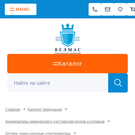
МЕНЮ
Каталог
→
→
Главная
Каталог продукции
→
Анализаторы химического состава металлов и сплавов
→
Оптико-эмиссионные спектрометры