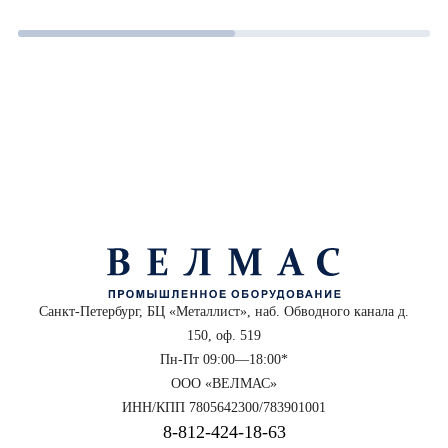
Санкт-Петербург, БЦ «Металлист», наб. Обводного канала д.
150, оф. 519
Пн-Пт 09:00—18:00*
ООО «ВЕЛМАС»
ИНН/КПП 7805642300/783901001
8‑812‑424‑18‑63