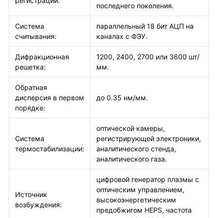
регистрации:
последнего поколения.
Система
параллельный 18 бит АЦП на
считывания:
каналах с ФЭУ.
Дифракционная
1200, 2400, 2700 или 3600 шт/
решетка:
мм.
Обратная
дисперсия в первом
до 0.35 нм/мм.
порядке:
оптической камеры,
Система
регистрирующей электроники,
термостабилизации:
аналитического стенда,
аналитического газа.
цифровой генератор плазмы с
оптическим управлением,
Источник
высокоэнергетическим
возбуждения:
предобжигом HEPS, частота