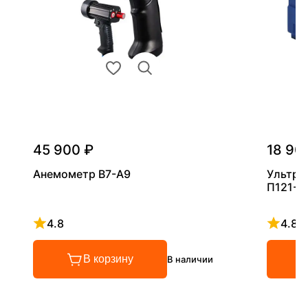
45 900 ₽
18 90
Анемометр В7-А9
Ультра
П121-5
4.8
4.8
Рейтинг 4.8 из 5
Рейтинг
В корзину
В наличии