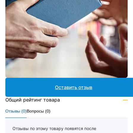
Оставить отзыв
Общий рейтинг товара
—
Отзывы (
0
)
Вопросы (
0
)
Отзывы по этому товару появятся после