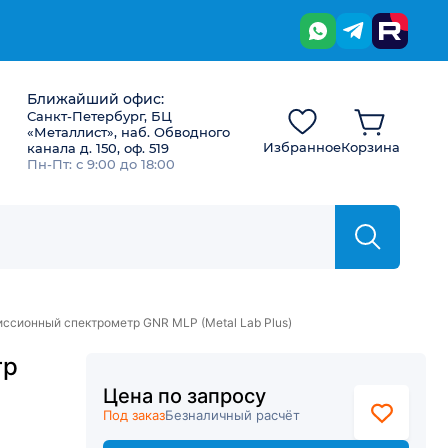
Ближайший офис:
Санкт-Петербург, БЦ
«Металлист», наб. Обводного
Избранное
Корзина
канала д. 150, оф. 519
Пн-Пт: с 9:00 до 18:00
ссионный спектрометр GNR MLP (Metal Lab Plus)
тр
Цена по запросу
Под заказ
Безналичный расчёт