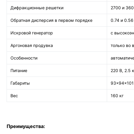
Дифракционные решетки
2700 и 36
Обратная дисперсия в первом порядке
0.74 и 0.5
Искровой генератор
с высокоэн
Аргоновая продувка
только во 
Особенности
автоматиче
Питание
220 В, 2.5 
Габариты
93×94×101
Вес
160 кг
Преимущества: