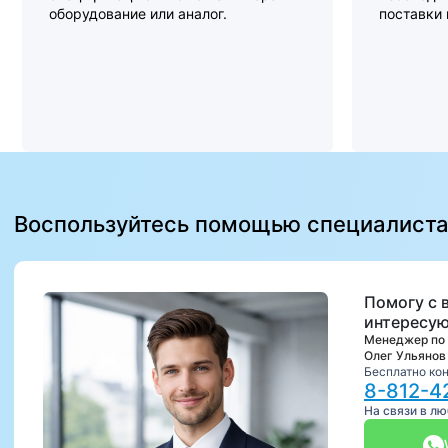
оборудование или аналог.
поставки
Воспользуйтесь помощью специалист
Помогу с 
интересую
Менеджер по
Олег Ульянов
Бесплатно ко
8-812-4
На связи в л