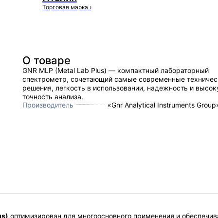
Торговая марка
›
О товаре
GNR MLP (Metal Lab Plus) — компактный лабораторный
спектрометр, сочетающий самые современные техничес
решения, легкость в использовании, надежность и высо
точность анализа.
Производитель
«Gnr Analytical Instruments Group
us)
оптимизирован для многоосновного применения и обеспечив