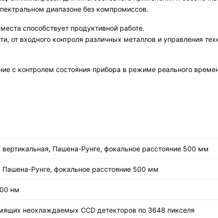
пектральном диапазоне без компромиссов.
места способствует продуктивной работе.
ти, от входного контроля различных металлов и управления тех
ние с контролем состояния прибора в режиме реального времен
 вертикальная, Пашена-Рунге, фокальное расстояние 500 мм
 Пашена-Рунге, фокальное расстояние 500 мм
900 нм
мящих неохлаждаемых CCD детекторов по 3648 пикселя