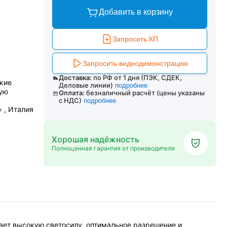
Добавить в корзину
Запросить КП
Запросить видеодемонстрацию
Доставка:
по РФ от 1 дня (ПЭК, СДЕК,
кие
Деловые линии)
подробнее
кую
Оплата:
безналичный расчёт (цены указаны
с НДС)
подробнее
» , Италия
Хорошая надёжность
Полноценная гарантия от производителя
ает высокую светосилу, оптимальное разрешение и