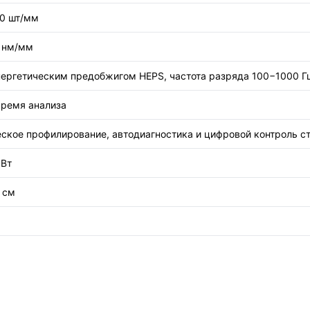
00 шт/мм
6 нм/мм
ергетическим предобжигом HEPS, частота разряда 100−1000 Г
время анализа
ское профилирование, автодиагностика и цифровой контроль ст
кВт
 см