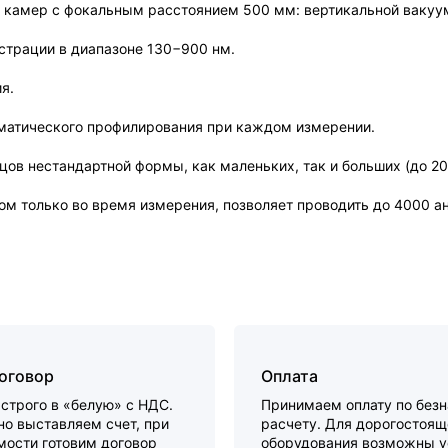
их камер с фокальным расстоянием 500 мм: вертикальной ваку
трации в диапазоне 130−900 нм.
я.
оматического профилирования при каждом измерении.
ов нестандартной формы, как маленьких, так и больших (до 20 
 только во время измерения, позволяет проводить до 4000 ан
договор
Оплата
строго в «белую» с НДС.
Принимаем оплату по без
о выставляем счет, при
расчету. Для дорогостоящ
мости готовим договор
оборудования возможны у