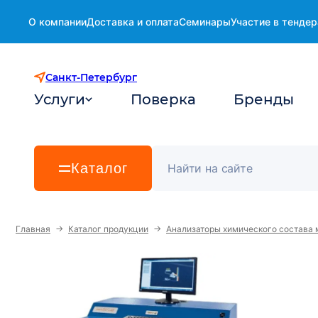
О компании
Доставка и оплата
Семинары
Участие в тендер
Санкт-Петербург
Услуги
Поверка
Бренды
Каталог
→
→
Главная
Каталог продукции
Анализаторы химического состава 