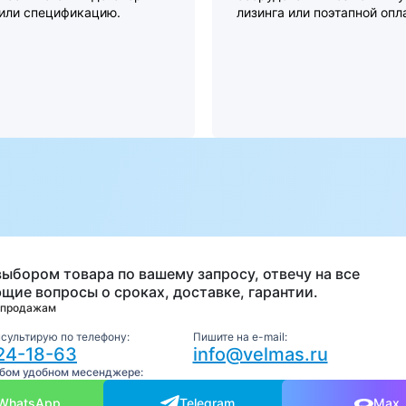
 или спецификацию.
лизинга или поэтапной опл
а
выбором товара по вашему запросу, отвечу на все
щие вопросы о сроках, доставке, гарантии.
 продажам
нсультирую по телефону:
Пишите на e-mail:
24-18-63
info@velmas.ru
юбом удобном месенджере:
WhatsApp
Telegram
Max