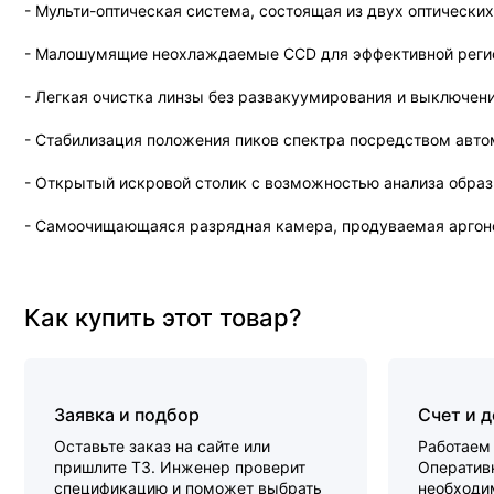
- Мульти-оптическая система, состоящая из двух оптическ
- Малошумящие неохлаждаемые CCD для эффективной регис
- Легкая очистка линзы без развакуумирования и выключени
- Стабилизация положения пиков спектра посредством авт
- Открытый искровой столик с возможностью анализа образц
- Самоочищающаяся разрядная камера, продуваемая аргоном
Как купить этот товар?
Заявка и подбор
Счет и 
Оставьте заказ на сайте или
Работаем 
пришлите ТЗ. Инженер проверит
Оперативн
спецификацию и поможет выбрать
необходи