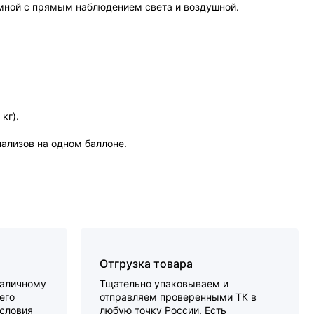
умной с прямым наблюдением света и воздушной.
кг).
ализов на одном баллоне.
Отгрузка товара
наличному
Тщательно упаковываем и
его
отправляем проверенными ТК в
словия
любую точку России. Есть