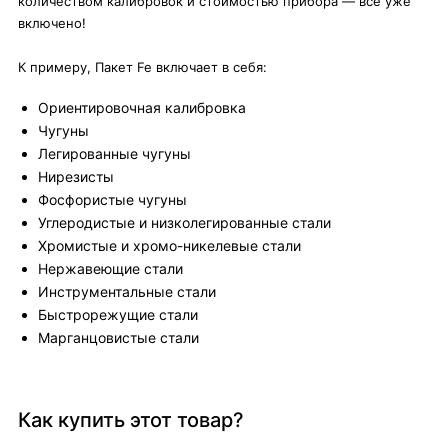
количеством калибровок и стоимостью прибора — все уже
включено!
К примеру, Пакет Fe включает в себя:
Ориентировочная калибровка
Чугуны
Легированные чугуны
Нирезисты
Фосфористые чугуны
Углеродистые и низколегированные стали
Хромистые и хромо-никелевые стали
Нержавеющие стали
Инструментальные стали
Быстрорежущие стали
Марганцовистые стали
Как купить этот товар?