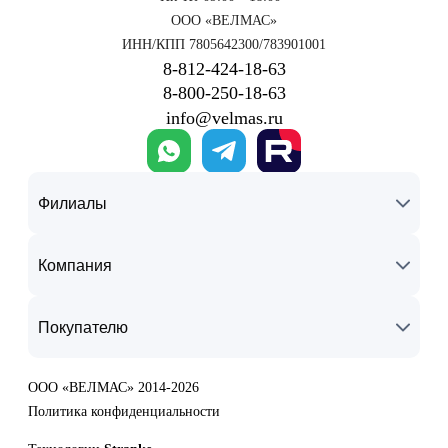
ООО «ВЕЛМАС»
ИНН/КПП 7805642300/783901001
8‑812‑424‑18‑63
8‑800‑250‑18‑63
info@velmas.ru
Филиалы
Компания
Покупателю
ООО «ВЕЛМАС» 2014-2026
Политика конфиденциальности