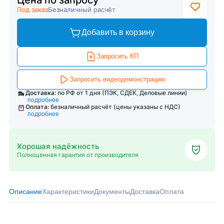
Цена по запросу
Под заказ
Безналичный расчёт
Добавить в корзину
Запросить КП
Запросить видеодемонстрацию
Доставка:
по РФ от 1 дня (ПЭК, СДЕК, Деловые линии)
подробнее
Оплата:
безналичный расчёт (цены указаны с НДС)
подробнее
Хорошая надёжность
Полноценная гарантия от производителя
Описание
Характеристики
Документы
Доставка
Оплата