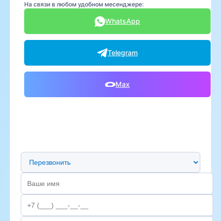
На связи в любом удобном месенджере:
WhatsApp
Telegram
Max
Предпочтительный способ связи