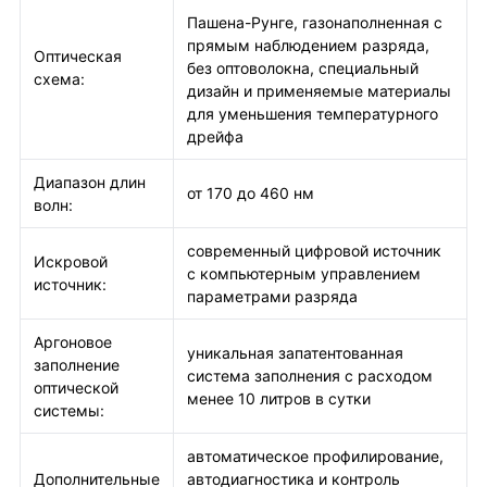
Пашена-Рунге, газонаполненная с
прямым наблюдением разряда,
Оптическая
без оптоволокна, специальный
схема:
дизайн и применяемые материалы
для уменьшения температурного
дрейфа
Диапазон длин
от 170 до 460 нм
волн:
современный цифровой источник
Искровой
с компьютерным управлением
источник:
параметрами разряда
Аргоновое
уникальная запатентованная
заполнение
система заполнения с расходом
оптической
менее 10 литров в сутки
системы:
автоматическое профилирование,
Дополнительные
автодиагностика и контроль