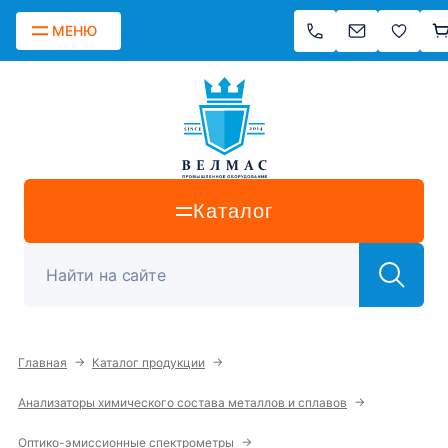
МЕНЮ
Каталог
→
→
Главная
Каталог продукции
→
Анализаторы химического состава металлов и сплавов
→
Оптико-эмиссионные спектрометры