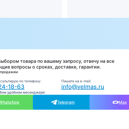
а
выбором товара по вашему запросу, отвечу на все
щие вопросы о сроках, доставке, гарантии.
 продажам
нсультирую по телефону:
Пишите на e-mail:
24-18-63
info@velmas.ru
юбом удобном месенджере:
WhatsApp
Telegram
Max