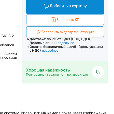
Добавить в корзину
Запросить КП
Запросить видеодемонстрацию
SIGIS 2
Доставка:
по РФ от 1 дня (ПЭК, СДЕК,
Деловые линии)
подробнее
 облаков
Оплата:
безналичный расчёт (цены указаны
с НДС)
подробнее
Внесен
 Германия
Хорошая надёжность
Полноценная гарантия от производителя
ю систему. Видео- или ИК-камера показывает изображение