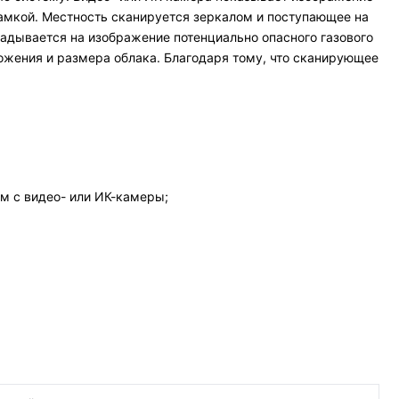
амкой. Местность сканируется зеркалом и поступающее на
ладывается на изображение потенциально опасного газового
ожения и размера облака. Благодаря тому, что сканирующее
м с видео- или ИК-камеры;