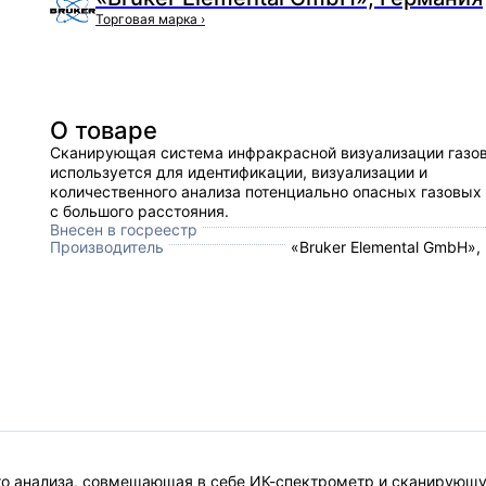
Торговая марка
›
О товаре
Сканирующая система инфракрасной визуализации газов 
используется для идентификации, визуализации и
количественного анализа потенциально опасных газовых
с большого расстояния.
Внесен в госреестр
Производитель
«Bruker Elemental GmbH»,
го анализа, совмещающая в себе ИК-спектрометр и сканирующу