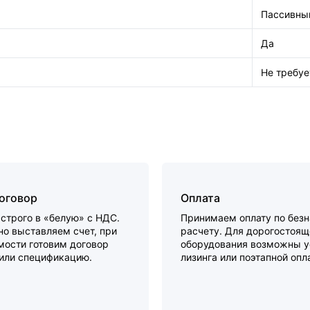
Пассивны
Да
Не требуе
договор
Оплата
строго в «белую» с НДС.
Принимаем оплату по без
о выставляем счет, при
расчету. Для дорогостоящ
мости готовим договор
оборудования возможны у
 или спецификацию.
лизинга или поэтапной опл