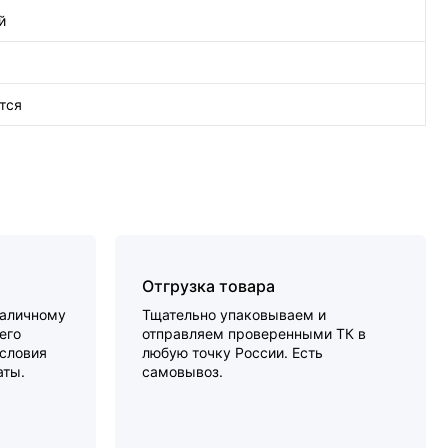
й
тся
Отгрузка товара
наличному
Тщательно упаковываем и
его
отправляем проверенными ТК в
словия
любую точку России. Есть
аты.
самовывоз.