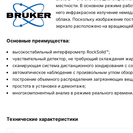
местности. В основном режиме рабо
него инфракрасное излучение немедл
облака. Поскольку изображение пос
зеркало расположено на вращающейс
Основные преимущества:
высокостабильный интерферометр RockSolid™;
чувствительный детектор, не требующий охлаждения жи
сканирующая система дистанционного зондирования с со
автоматическое наблюдение с произвольным углом обзор
построение объемного распределения загрязняющих вещ
простота в установке и демонтаже;
многокомпонентный анализ в режиме реального времени
Технические характеристики