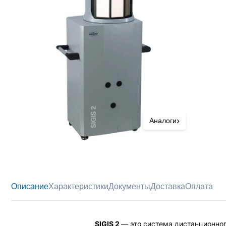
›
Аналоги
Описание
Характеристики
Документы
Доставка
Оплата
SIGIS 2
— это система дистанционно