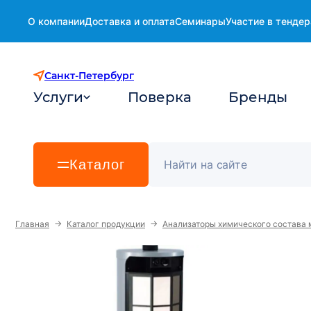
О компании
Доставка и оплата
Семинары
Участие в тендер
Санкт-Петербург
Услуги
Поверка
Бренды
Каталог
→
→
Главная
Каталог продукции
Анализаторы химического состава 