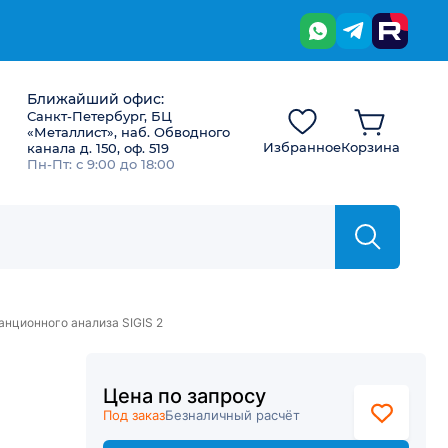
Ближайший офис:
Санкт-Петербург, БЦ
«Металлист», наб. Обводного
Избранное
Корзина
канала д. 150, оф. 519
Пн-Пт: с 9:00 до 18:00
анционного анализа SIGIS 2
а
Цена по запросу
Под заказ
Безналичный расчёт