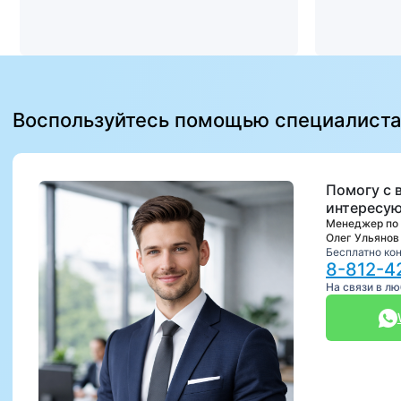
Воспользуйтесь помощью специалист
Помогу с 
интересую
Менеджер по
Олег Ульянов
Бесплатно ко
8-812-4
На связи в л