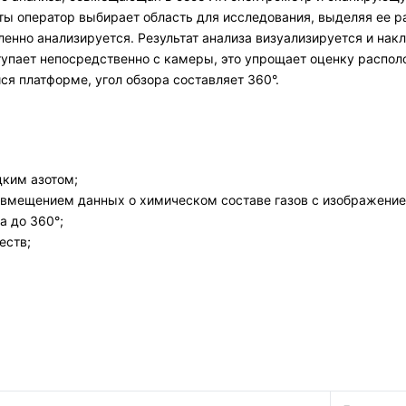
ты оператор выбирает область для исследования, выделяя ее р
енно анализируется. Результат анализа визуализируется и нак
тупает непосредственно с камеры, это упрощает оценку распол
я платформе, угол обзора составляет 360°.
дким азотом;
вмещением данных о химическом составе газов с изображение
а до 360°;
еств;
.