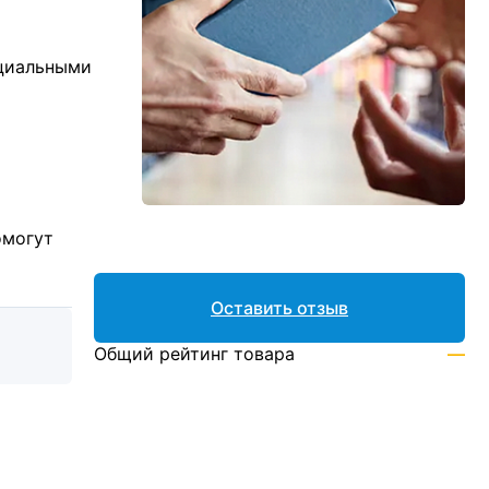
ициальными
омогут
Оставить отзыв
Общий рейтинг товара
—