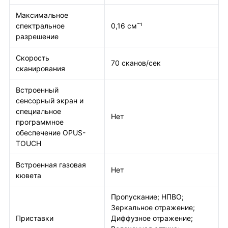
Максимальное
спектральное
0,16 см¯¹
разрешение
Скорость
70 сканов/сек
сканирования
Встроенный
сенсорный экран и
специальное
Нет
программное
обеспечение OPUS-
TOUCH
Встроенная газовая
Нет
кювета
Пропускание; НПВО;
Зеркальное отражение;
Приставки
Диффузное отражение;