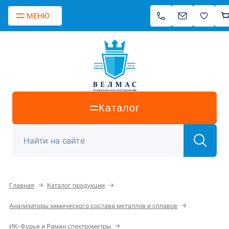
МЕНЮ
Каталог
→
→
Главная
Каталог продукции
→
Анализаторы химического состава металлов и сплавов
→
ИК-Фурье и Раман спектрометры