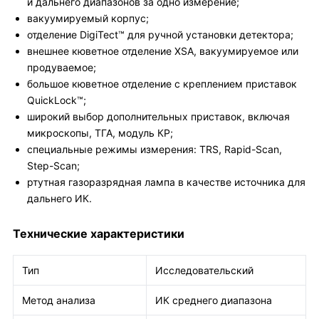
и дальнего диапазонов за одно измерение;
вакуумируемый корпус;
отделение DigiTect™ для ручной установки детектора;
внешнее кюветное отделение XSA, вакуумируемое или
продуваемое;
большое кюветное отделение с креплением приставок
QuickLock™;
широкий выбор дополнительных приставок, включая
микроскопы, ТГА, модуль КР;
специальные режимы измерения: TRS, Rapid-Scan,
Step-Scan;
ртутная газоразрядная лампа в качестве источника для
дальнего ИК.
Технические характеристики
Тип
Исследовательский
Метод анализа
ИК среднего диапазона