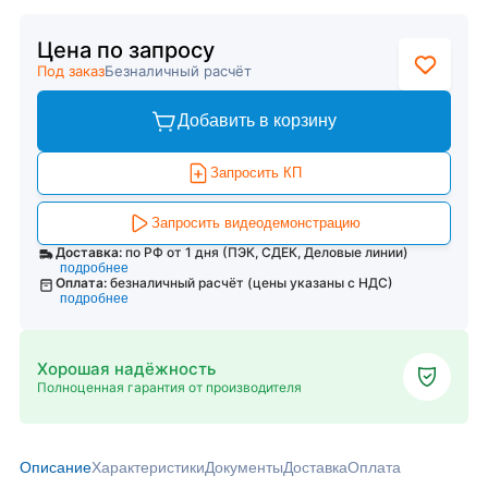
Цена по запросу
Под заказ
Безналичный расчёт
Добавить в корзину
Запросить КП
Запросить видеодемонстрацию
Доставка:
по РФ от 1 дня (ПЭК, СДЕК, Деловые линии)
подробнее
Оплата:
безналичный расчёт (цены указаны с НДС)
подробнее
Хорошая надёжность
Полноценная гарантия от производителя
Описание
Характеристики
Документы
Доставка
Оплата