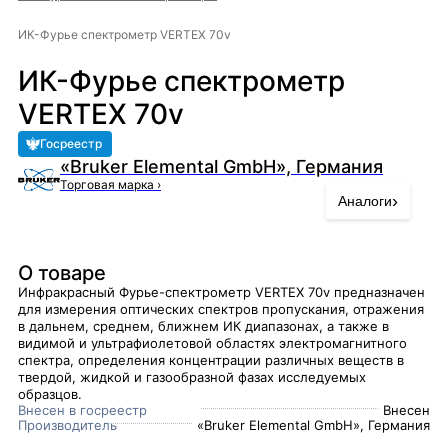
ИК-Фурье спектрометр VERTEX 70v
ИК-Фурье спектрометр
VERTEX 70v
Госреестр
«Bruker Elemental GmbH», Германия
Торговая марка
›
›
Аналоги
О товаре
Инфракрасный Фурье-спектрометр VERTEX 70v предназначен
для измерения оптических спектров пропускания, отражения
в дальнем, среднем, ближнем ИК диапазонах, а также в
видимой и ультрафиолетовой областях электромагнитного
спектра, определения концентрации различных веществ в
твердой, жидкой и газообразной фазах исследуемых
образцов.
Внесен в госреестр
Внесен
Производитель
«Bruker Elemental GmbH», Германия