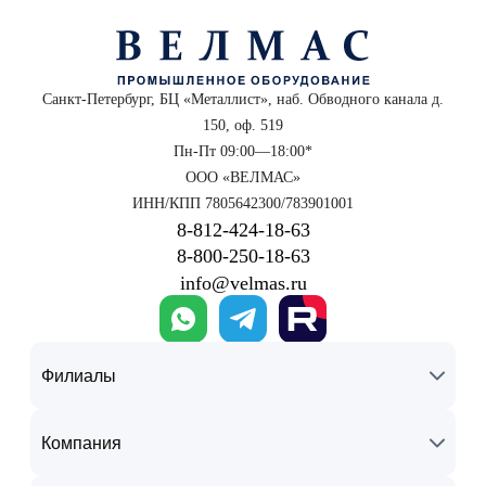
Санкт-Петербург, БЦ «Металлист», наб. Обводного канала д.
150, оф. 519
Пн-Пт 09:00—18:00*
ООО «ВЕЛМАС»
ИНН/КПП 7805642300/783901001
8‑812‑424‑18‑63
8‑800‑250‑18‑63
info@velmas.ru
Филиалы
Компания