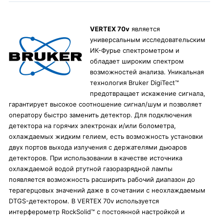
VERTEX 70v
является
универсальным исследовательским
ИК-Фурье спектрометром и
обладает широким спектром
возможностей анализа. Уникальная
технология Bruker DigiTect™
предотвращает искажение сигнала,
гарантирует высокое соотношение сигнал/шум и позволяет
оператору быстро заменить детектор. Для подключения
детектора на горячих электронах и/или болометра,
охлаждаемых жидким гелием, есть возможность установки
двух портов выхода излучения с держателями дьюаров
детекторов. При использовании в качестве источника
охлаждаемой водой ртутной газоразрядной лампы
появляется возможность расширить рабочий диапазон до
терагерцовых значений даже в сочетании с неохлаждаемым
DTGS-детектором. В VERTEX 70v используется
интерферометр RockSolid™ с постоянной настройкой и