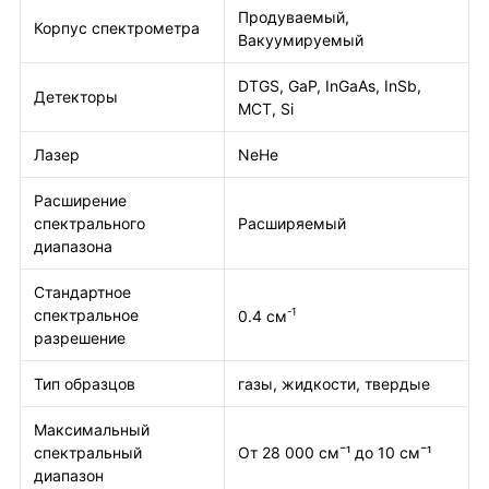
Продуваемый,
Корпус спектрометра
Вакуумируемый
DTGS, GaP, InGaAs, InSb,
Детекторы
MCT, Si
Лазер
NeHe
Расширение
спектрального
Расширяемый
диапазона
Стандартное
спектральное
-1
0.4 см
разрешение
Тип образцов
газы, жидкости, твердые
Максимальный
спектральный
От 28 000 см¯¹ до 10 см¯¹
диапазон