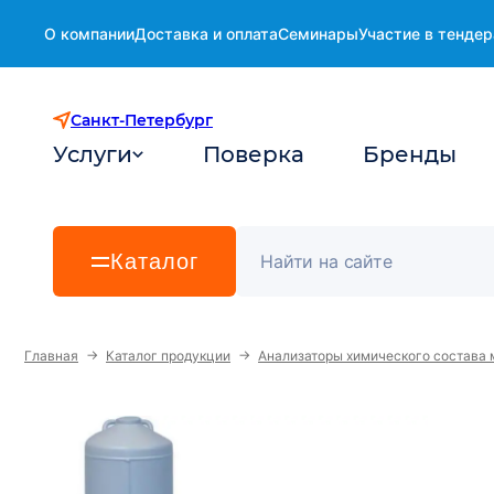
О компании
Доставка и оплата
Семинары
Участие в тендер
Санкт-Петербург
Услуги
Поверка
Бренды
Каталог
→
→
Главная
Каталог продукции
Анализаторы химического состава 