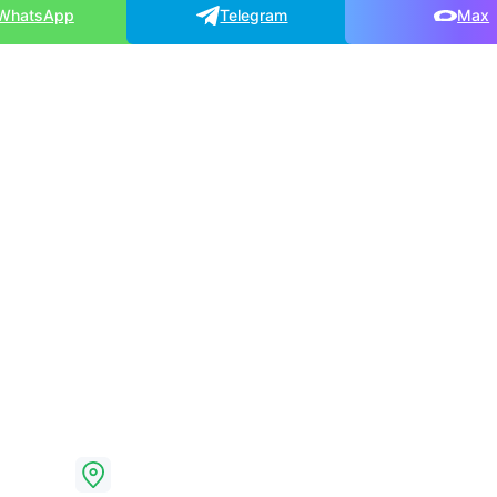
WhatsApp
Telegram
Max