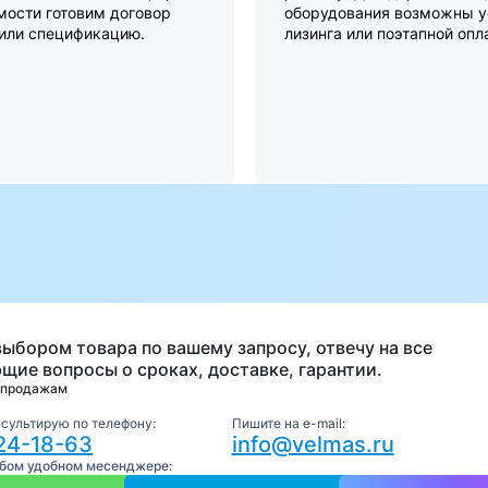
мости готовим договор
оборудования возможны у
 или спецификацию.
лизинга или поэтапной опл
а
выбором товара по вашему запросу, отвечу на все
щие вопросы о сроках, доставке, гарантии.
 продажам
нсультирую по телефону:
Пишите на e-mail:
24-18-63
info@velmas.ru
юбом удобном месенджере: