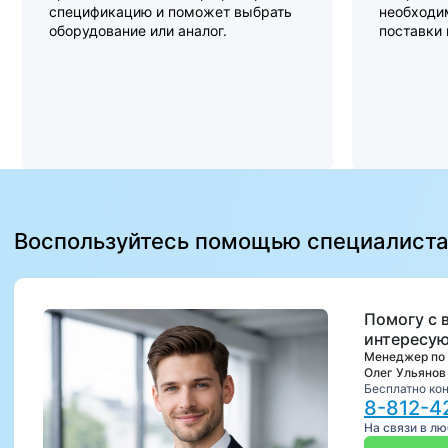
спецификацию и поможет выбрать
необходи
оборудование или аналог.
поставки
Воспользуйтесь помощью специалист
Помогу с 
интересую
Менеджер по
Олег Ульянов
Бесплатно ко
8-812-4
На связи в л