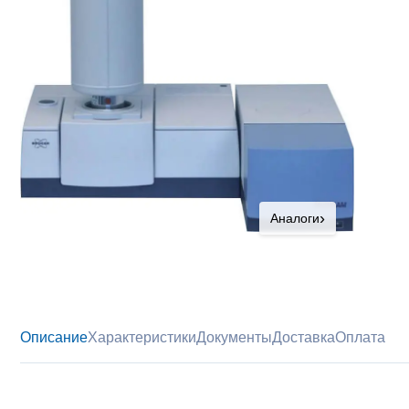
›
Аналоги
Описание
Характеристики
Документы
Доставка
Оплата