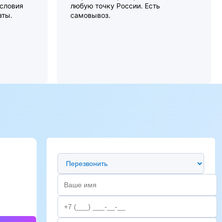
словия
любую точку России. Есть
аты.
самовывоз.
Предпочтительный способ связи