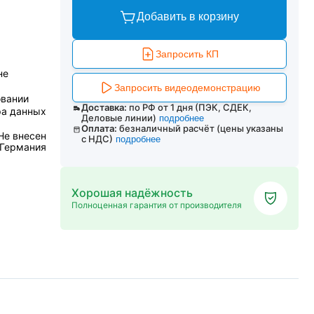
Добавить в корзину
Запросить КП
не
Запросить видеодемонстрацию
овании
Доставка:
по РФ от 1 дня (ПЭК, СДЕК,
ра данных
Деловые линии)
подробнее
Оплата:
безналичный расчёт (цены указаны
Не внесен
с НДС)
подробнее
 Германия
Хорошая надёжность
Полноценная гарантия от производителя