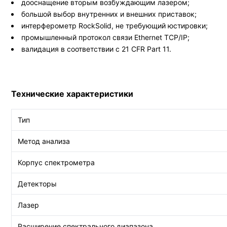
дооснащение вторым возбуждающим лазером;
большой выбор внутренних и внешних приставок;
интерферометр RockSolid, не требующий юстировки;
промышленный протокол связи Ethernet TCP/IP;
валидация в соответствии с 21 CFR Part 11.
Технические характеристики
Тип
Метод анализа
Корпус спектрометра
Детекторы
Лазер
Расширение спектрального диапазона