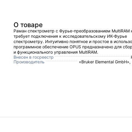
О товаре
Раман спектрометр с Фурье-преобразованием MultiRAM 
требует подключения к исследовательскому ИК-Фурье
спектрометру. Интуитивно понятное и простое в использ
программное обеспечение OPUS предназначено для сбо
и функционального управления MultiRAM.
Внесен в госреестр
Производитель
«Bruker Elemental GmbH»,