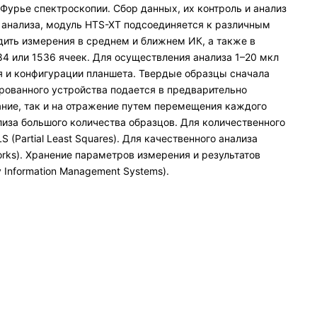
урье спектроскопии. Сбор данных, их контроль и анализ
анализа, модуль HTS-XT подсоединяется к различным
дить измерения в среднем и ближнем ИК, а также в
4 или 1536 ячеек. Для осуществления анализа 1–20 мкл
я и конфигурации планшета. Твердые образцы сначала
ованного устройства подается в предварительно
ние, так и на отражение путем перемещения каждого
лиза большого количества образцов. Для количественного
Partial Least Squares). Для качественного анализа
works). Хранение параметров измерения и результатов
Information Management Systems).