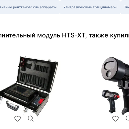
тивные рентгеновские аппараты
Ультразвуковые толщиномеры
Тв
лнительный модуль HTS-XT, также купил