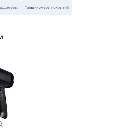
ердомеры
Толщиномеры покрытий
и