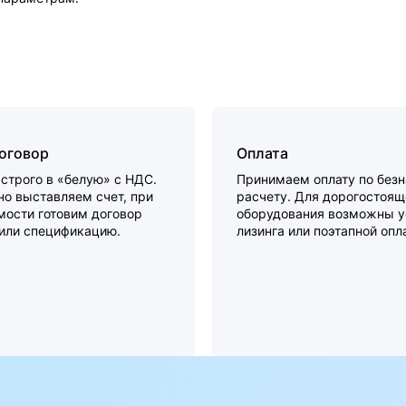
договор
Оплата
строго в «белую» с НДС.
Принимаем оплату по без
о выставляем счет, при
расчету. Для дорогостоящ
мости готовим договор
оборудования возможны у
 или спецификацию.
лизинга или поэтапной опл