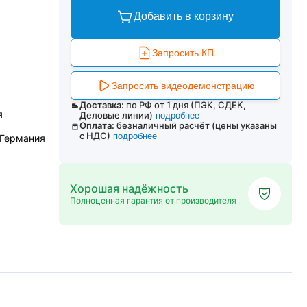
Добавить в корзину
Запросить КП
Запросить видеодемонстрацию
Доставка:
по РФ от 1 дня (ПЭК, СДЕК,
я
Деловые линии)
подробнее
Оплата:
безналичный расчёт (цены указаны
с НДС)
подробнее
 Германия
Хорошая надёжность
Полноценная гарантия от производителя