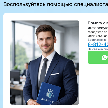
Воспользуйтесь помощью специалист
Помогу с 
интересую
Менеджер по
Олег Ульянов
Бесплатно ко
8-812-4
На связи в л