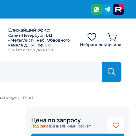
Ближайший офис:
Санкт-Петербург, БЦ
«Металлист», наб. Обводного
Избранное
Корзина
канала д. 150, оф. 519
Пн-Пт: с 9:00 до 18:00
ый модуль HTS-XT
Цена по запросу
Под заказ
Безналичный расчёт