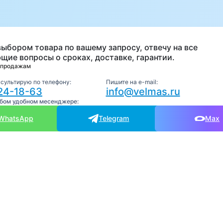
а
выбором товара по вашему запросу, отвечу на все
щие вопросы о сроках, доставке, гарантии.
 продажам
нсультирую по телефону:
Пишите на e-mail:
24-18-63
info@velmas.ru
юбом удобном месенджере:
WhatsApp
Telegram
Max