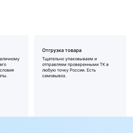
Отгрузка товара
наличному
Тщательно упаковываем и
его
отправляем проверенными ТК в
словия
любую точку России. Есть
аты.
самовывоз.