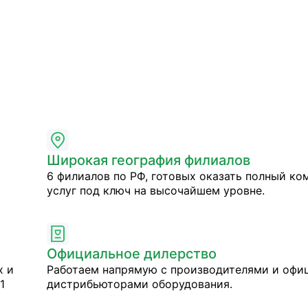
Широкая география филиалов
6 филиалов по РФ, готовых оказать полный ко
услуг под ключ на высочайшем уровне.
Официальное дилерство
х и
Работаем напрямую с производителями и оф
1
дистрибьюторами оборудования.