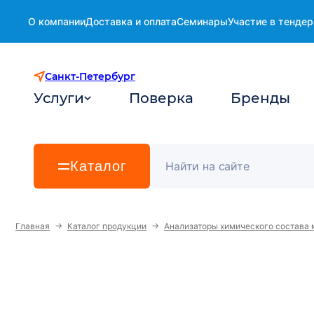
О компании
Доставка и оплата
Семинары
Участие в тендер
Санкт-Петербург
Услуги
Поверка
Бренды
Каталог
→
→
Главная
Каталог продукции
Анализаторы химического состава 