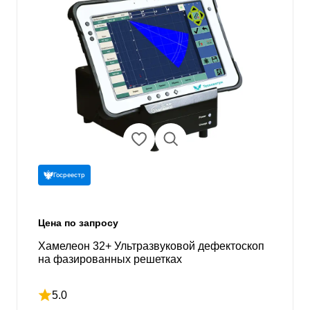
Госреестр
Цена по запросу
Хамелеон 32+ Ультразвуковой дефектоскоп
на фазированных решетках
5.0
Рейтинг 5 из 5