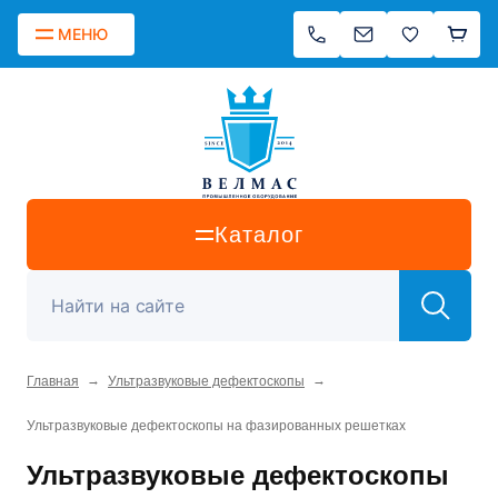
МЕНЮ
Каталог
→
→
Главная
Ультразвуковые дефектоскопы
Ультразвуковые дефектоскопы на фазированных решетках
Ультразвуковые дефектоскопы