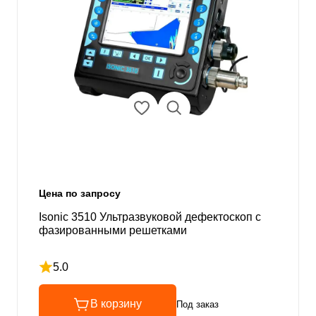
Цена по запросу
Isonic 3510 Ультразвуковой дефектоскоп с
фазированными решетками
5.0
Рейтинг 5 из 5
В корзину
Под заказ