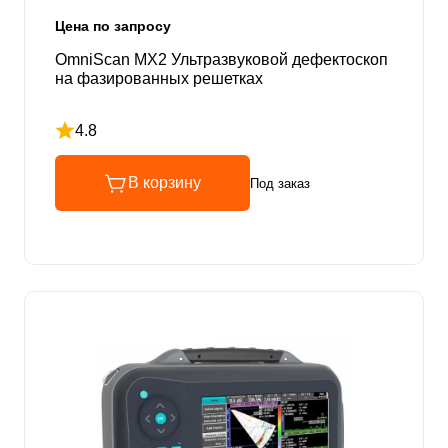
Цена по запросу
OmniScan MX2 Ультразвуковой дефектоскоп
на фазированных решетках
4.8
Рейтинг 4.8 из 5
В корзину
Под заказ