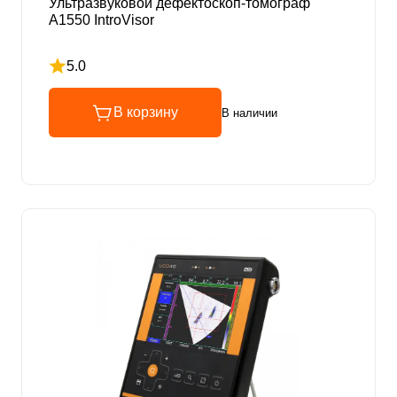
Ультразвуковой дефектоскоп-томограф
А1550 IntroVisor
5.0
Рейтинг 5 из 5
В корзину
В наличии