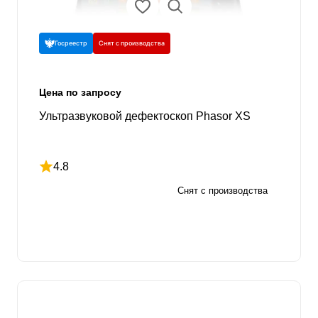
Госреестр
Снят с производства
Цена по запросу
Ультразвуковой дефектоскоп Phasor XS
4.8
Рейтинг 4.8 из 5
Снят с производства