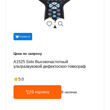
Госреестр
Цена по запросу
А1525 Solo Высокочастотный
ультразвуковой дефектоскоп-томограф
5.0
Рейтинг 5 из 5
В корзину
В наличии