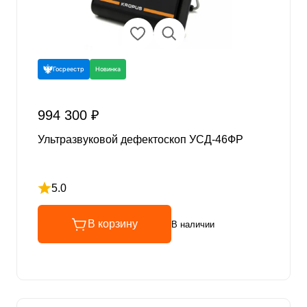
Госреестр
Новинка
994 300 ₽
Ультразвуковой дефектоскоп УСД-46ФР
5.0
Рейтинг 5 из 5
В корзину
В наличии