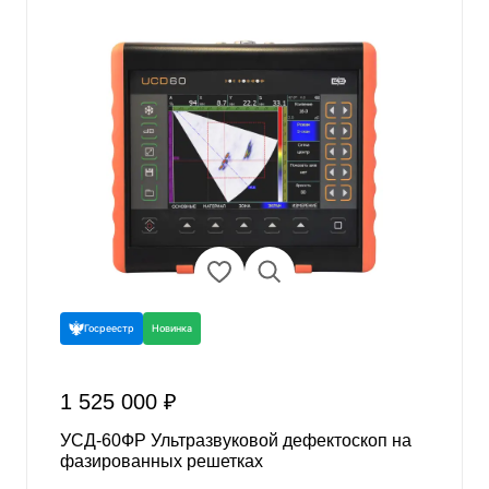
Госреестр
Новинка
1 525 000 ₽
УСД-60ФР Ультразвуковой дефектоскоп на
фазированных решетках