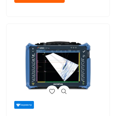
Госреестр