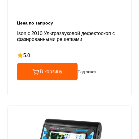
Цена по запросу
Isonic 2010 Ультразвуковой дефектоскоп с
фазированными решетками
5.0
Рейтинг 5 из 5
В корзину
Под заказ