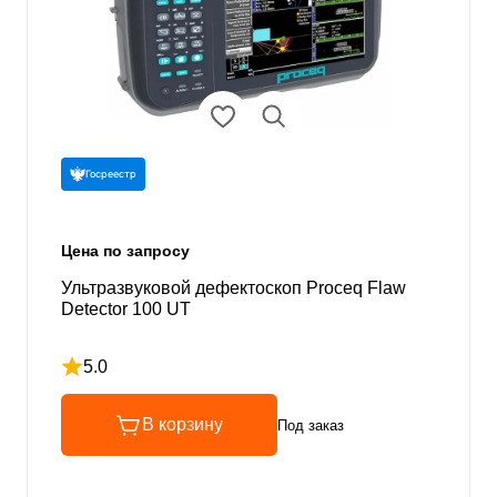
Госреестр
Цена по запросу
Ультразвуковой дефектоскоп Proceq Flaw
Detector 100 UT
5.0
Рейтинг 5 из 5
В корзину
Под заказ