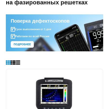
на фазированных решетках
Поверка дефектоскопов
Срок выполнения от 1 дня
Работаем по всей России
ПОДРОБНЕЕ