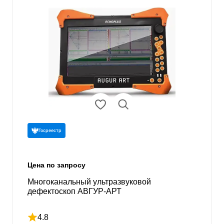
Госреестр
Цена по запросу
Многоканальный ультразвуковой
дефектоскоп АВГУР-АРТ
4.8
Рейтинг 4.8 из 5