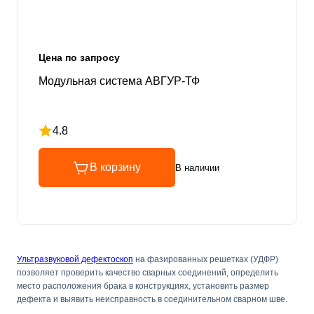
Цена по запросу
Модульная система АВГУР-ТФ
4.8
Рейтинг 4.8 из 5
В корзину
В наличии
Ультразвуковой дефектоскоп
на фазированных решетках (УДФР)
позволяет проверить качество сварных соединений, определить
место расположения брака в конструкциях, установить размер
дефекта и выявить неисправность в соединительном сварном шве.