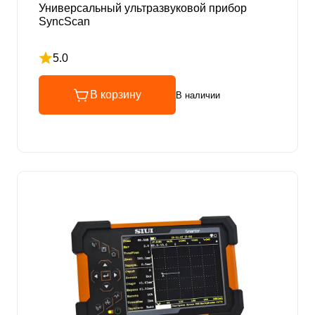
Универсальный ультразвуковой прибор
SyncScan
5.0
Рейтинг 5 из 5
В корзину
В наличии