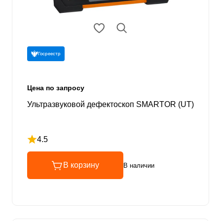
Госреестр
Цена по запросу
Ультразвуковой дефектоскоп SMARTOR (UT)
4.5
Рейтинг 4.5 из 5
В корзину
В наличии