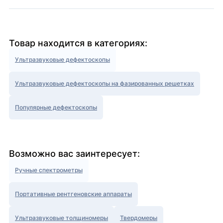
Товар находится в категориях:
Ультразвуковые дефектоскопы
Ультразвуковые дефектоскопы на фазированных решетках
Популярные дефектоскопы
Возможно вас заинтересует:
Ручные спектрометры
Портативные рентгеновские аппараты
Ультразвуковые толщиномеры
Твердомеры