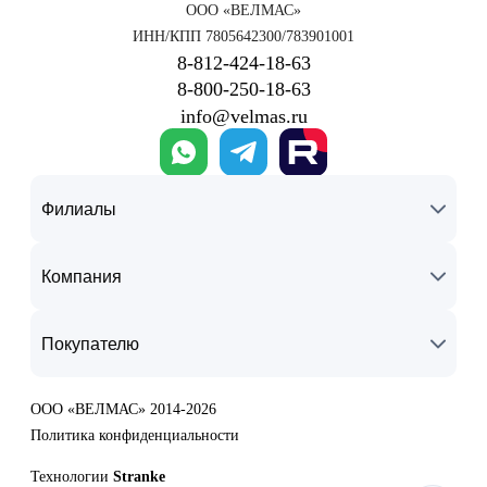
ООО «ВЕЛМАС»
ИНН/КПП 7805642300/783901001
8‑812‑424‑18‑63
8‑800‑250‑18‑63
info@velmas.ru
Филиалы
Компания
Покупателю
ООО «ВЕЛМАС» 2014-2026
Политика конфиденциальности
Технологии
Stranke