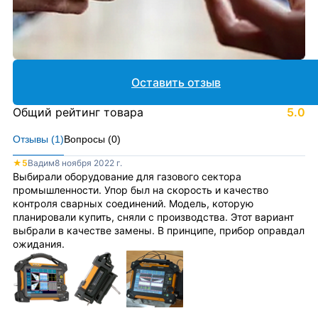
Оставить отзыв
Общий рейтинг товара
5.0
Отзывы (
1
)
Вопросы (
0
)
★
5
Вадим
8 ноября 2022 г.
Выбирали оборудование для газового сектора
промышленности. Упор был на скорость и качество
контроля сварных соединений. Модель, которую
планировали купить, сняли с производства. Этот вариант
выбрали в качестве замены. В принципе, прибор оправдал
ожидания.