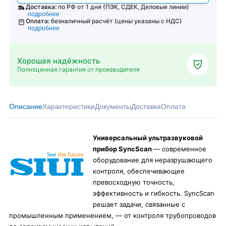
Доставка:
по РФ от 1 дня (ПЭК, СДЕК, Деловые линии)
подробнее
Оплата:
безналичный расчёт (цены указаны с НДС)
подробнее
Хорошая надёжность
Полноценная гарантия от производителя
Описание
Характеристики
Документы
Доставка
Оплата
Универсальный ультразвуковой
прибор SyncScan
— современное
оборудование для неразрушающего
контроля, обеспечивающее
превосходную точность,
эффективность и гибкость. SyncScan
решает задачи, связанные с
промышленным применением, — от контроля трубопроводов