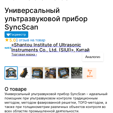
Универсальный
ультразвуковой прибор
SyncScan
Госреестр
★
5.0
1 отзыв на товар
«Shantou Institute of Ultrasonic
Instruments Co., Ltd. (SIUI)», Китай
Торговая марка
›
›
Аналоги
Все
7
фото
О товаре
Универсальный ультразвуковой прибор SyncScan – идеальный
помощник при ультразвуковом контроле традиционным
методом, методом фазированной решетки, TOFD-методом, а
также при толщинометрии различных объектов контроля во
всех областях промышленной деятельности.