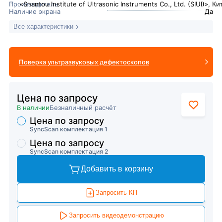
Производитель
«Shantou Institute of Ultrasonic Instruments Co., Ltd. (SIUI)», Ки
Наличие экрана
Да
Все характеристики
Поверка ультразвуковых дефектоскопов
Цена по запросу
В наличии
Безналичный расчёт
Цена по запросу
Торговые предложения
SyncScan комплектация 1
Цена по запросу
SyncScan комплектация 2
Добавить в корзину
Запросить КП
Запросить видеодемонстрацию