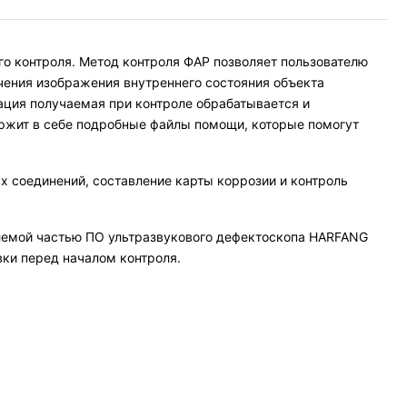
о контроля. Метод контроля ФАР позволяет пользователю
чения изображения внутреннего состояния объекта
ация получаемая при контроле обрабатывается и
ержит в себе подробные файлы помощи, которые помогут
 соединений, составление карты коррозии и контроль
лемой частью ПО ультразвукового дефектоскопа HARFANG
ки перед началом контроля.