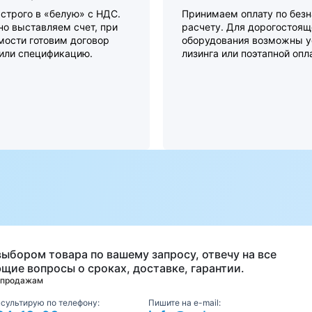
строго в «белую» с НДС.
Принимаем оплату по без
о выставляем счет, при
расчету. Для дорогостоящ
мости готовим договор
оборудования возможны у
 или спецификацию.
лизинга или поэтапной опл
а
выбором товара по вашему запросу, отвечу на все
щие вопросы о сроках, доставке, гарантии.
 продажам
нсультирую по телефону:
Пишите на e-mail: