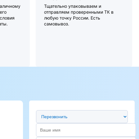
наличному
Тщательно упаковываем и
его
отправляем проверенными ТК в
словия
любую точку России. Есть
аты.
самовывоз.
Предпочтительный способ связи