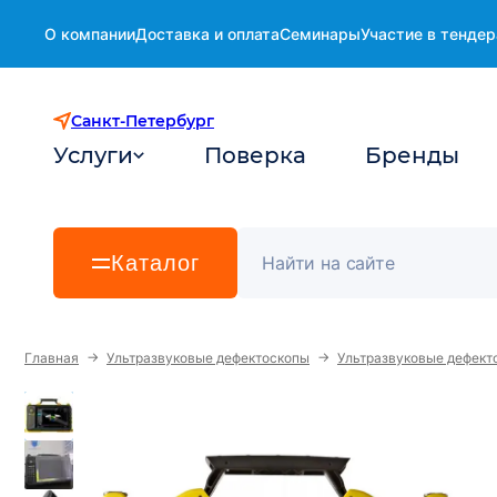
О компании
Доставка и оплата
Семинары
Участие в тендер
Санкт-Петербург
Услуги
Поверка
Бренды
Каталог
→
→
Главная
Ультразвуковые дефектоскопы
Ультразвуковые дефект