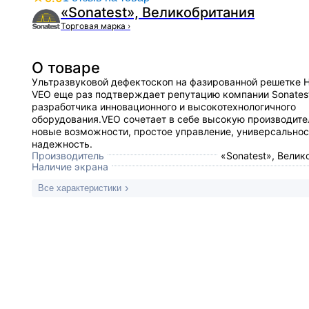
«Sonatest», Великобритания
Торговая марка
›
О товаре
Ультразвуковой дефектоскоп на фазированной решетке
VEO еще раз подтверждает репутацию компании Sonates
разработчика инновационного и высокотехнологичного
оборудования.VEO сочетает в себе высокую производите
новые возможности, простое управление, универсальнос
надежность.
Производитель
«Sonatest», Велик
Наличие экрана
Все характеристики