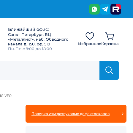
Ближайший офис:
Санкт-Петербург, БЦ
«Металлист», наб. Обводного
Избранное
Корзина
канала д. 150, оф. 519
Пн-Пт: с 9:00 до 18:00
NG VEO
Поверка ультразвуковых дефектоскопов