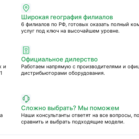
Широкая география филиалов
6 филиалов по РФ, готовых оказать полный ко
услуг под ключ на высочайшем уровне.
Официальное дилерство
х и
Работаем напрямую с производителями и оф
1
дистрибьюторами оборудования.
Сложно выбрать? Мы поможем
на
Наши консультанты ответят на все вопросы, п
сравнить и выбрать подходящие модели.