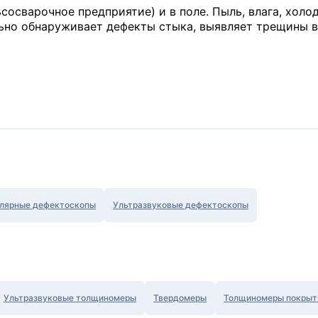
осварочное предприятие) и в поле. Пыль, влага, холод
ьно обнаруживает дефекты стыка, выявляет трещины в
лярные дефектоскопы
Ультразвуковые дефектоскопы
Ультразвуковые толщиномеры
Твердомеры
Толщиномеры покрыт