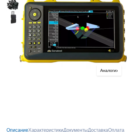
›
Аналоги
Описание
Характеристики
Документы
Доставка
Оплата