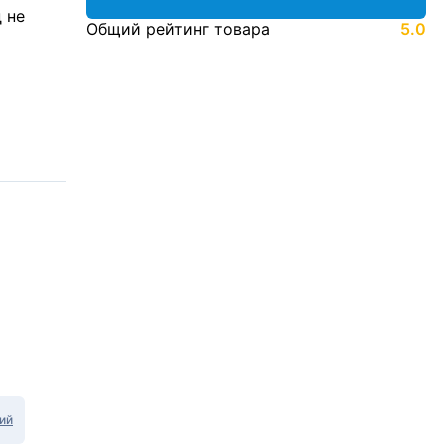
 не
Общий рейтинг товара
5.0
ий