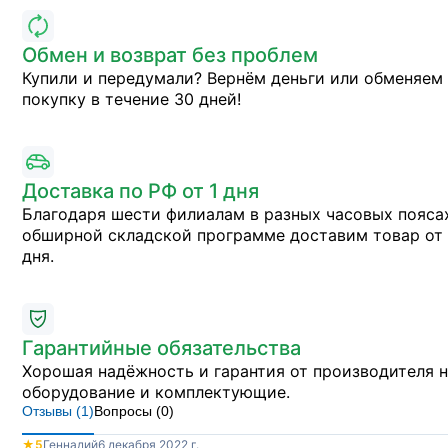
Обмен и возврат без проблем
Купили и передумали? Вернём деньги или обменяем
покупку в течение 30 дней!
Доставка по РФ от 1 дня
Благодаря шести филиалам в разных часовых пояса
обширной складской программе доставим товар от 
дня.
Гарантийные обязательства
Хорошая надёжность и гарантия от производителя 
оборудование и комплектующие.
Отзывы (
1
)
Вопросы (
0
)
★
5
Геннадий
6 декабря 2022 г.