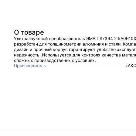
О товаре
Ультразвуковой преобразователь ЭMAП S7394 2.5A0R10
разработан для толщинометрии алюминия и стали. Комп
дизайн и прочный корпус гарантируют удобство эксплуат
надежность. Используется для контроля качества метал
сложных производственных условиях.
Производитель
«АКС