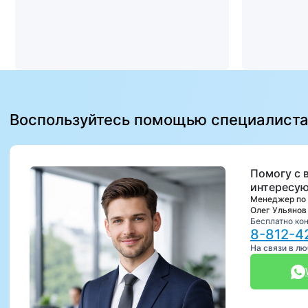
Воспользуйтесь помощью специалист
Помогу с 
интересую
Менеджер по
Олег Ульянов
Бесплатно ко
8-812-4
На связи в л