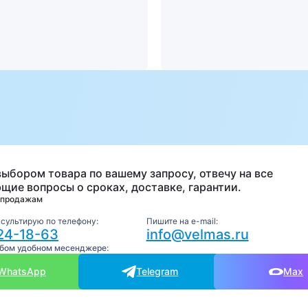
а
выбором товара по вашему запросу, отвечу на все
щие вопросы о сроках, доставке, гарантии.
 продажам
нсультирую по телефону:
Пишите на e-mail:
24-18-63
info@velmas.ru
юбом удобном месенджере:
WhatsApp
Telegram
Max