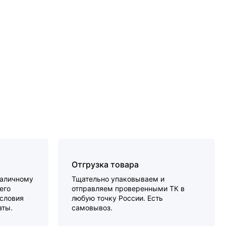
Отгрузка товара
наличному
Тщательно упаковываем и
его
отправляем проверенными ТК в
словия
любую точку России. Есть
аты.
самовывоз.