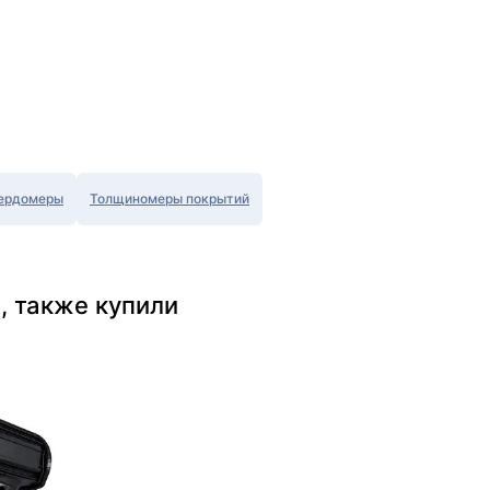
ердомеры
Толщиномеры покрытий
, также купили