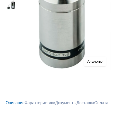
›
Аналоги
Описание
Характеристики
Документы
Доставка
Оплата