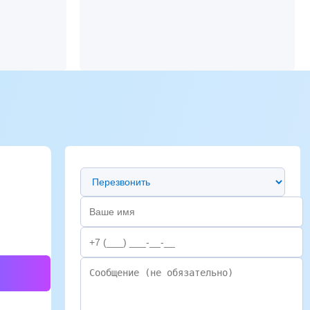
Предпочтительный способ связи