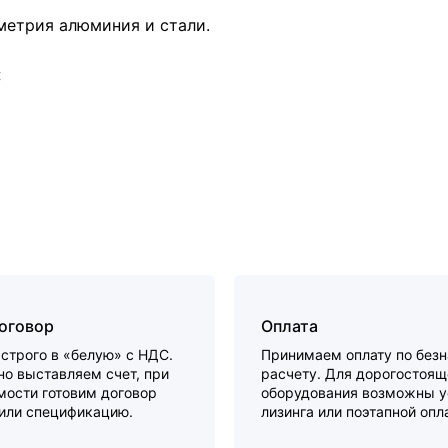
метрия алюминия и стали.
:
договор
Оплата
строго в «белую» с НДС.
Принимаем оплату по без
о выставляем счет, при
расчету. Для дорогостоящ
мости готовим договор
оборудования возможны у
 или спецификацию.
лизинга или поэтапной опл