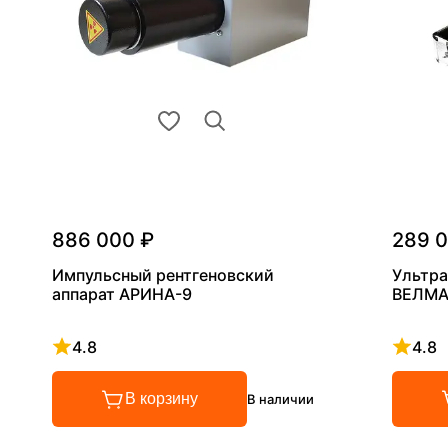
886 000 ₽
289 
Импульсный рентгеновский
Ультра
аппарат АРИНА-9
ВЕЛМА
4.8
4.8
Рейтинг 4.8 из 5
Рейтинг
В корзину
В наличии