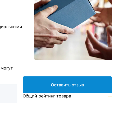
ициальными
омогут
Оставить отзыв
Общий рейтинг товара
—