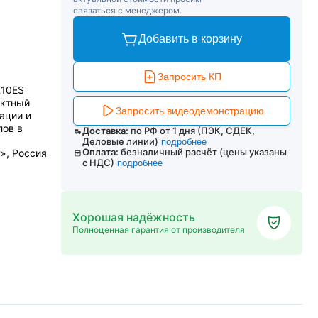
связаться с менеджером.
Добавить в корзину
Запросить КП
X10ES
актный
Запросить видеодемонстрацию
ации и
лов в
Доставка:
по РФ от 1 дня (ПЭК, СДЕК,
Деловые линии)
подробнее
Оплата:
безналичный расчёт (цены указаны
», Россия
с НДС)
подробнее
Хорошая надёжность
Полноценная гарантия от производителя