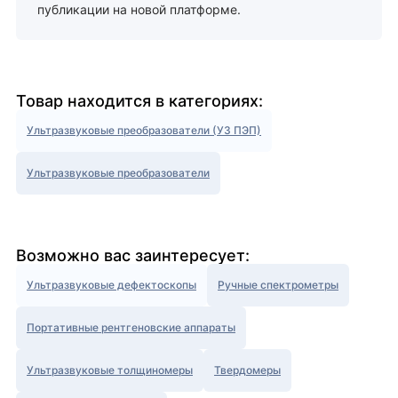
публикации на новой платформе.
Товар находится в категориях:
Ультразвуковые преобразователи (УЗ ПЭП)
Ультразвуковые преобразователи
Возможно вас заинтересует:
Ультразвуковые дефектоскопы
Ручные спектрометры
Портативные рентгеновские аппараты
Ультразвуковые толщиномеры
Твердомеры