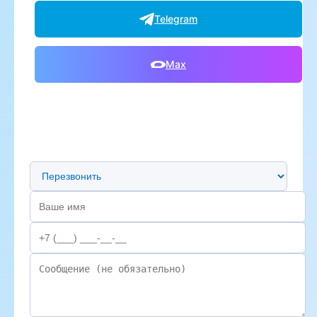
Telegram
Max
Предпочтительный способ связи