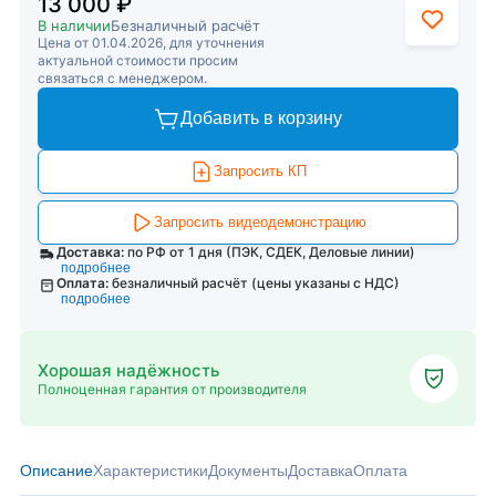
13 000 ₽
В наличии
Безналичный расчёт
Цена от 01.04.2026, для уточнения
актуальной стоимости просим
связаться с менеджером.
Добавить в корзину
Запросить КП
Запросить видеодемонстрацию
Доставка:
по РФ от 1 дня (ПЭК, СДЕК, Деловые линии)
подробнее
Оплата:
безналичный расчёт (цены указаны с НДС)
подробнее
Хорошая надёжность
Полноценная гарантия от производителя
Описание
Характеристики
Документы
Доставка
Оплата