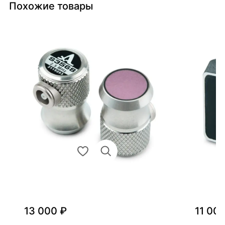
Похожие товары
13 000 ₽
11 00