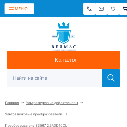
МЕНЮ
Каталог
→
→
Главная
Ультразвуковые дефектоскопы
→
Ультразвуковые преобразователи
Преобразователь S3567 2.5A0D10CL