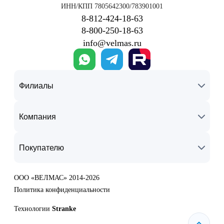
ИНН/КПП 7805642300/783901001
8‑812‑424‑18‑63
8‑800‑250‑18‑63
info@velmas.ru
Филиалы
Компания
Покупателю
ООО «ВЕЛМАС» 2014-2026
Политика конфиденциальности
Технологии
Stranke