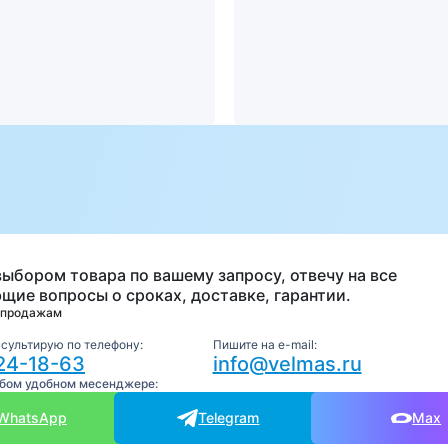
а
выбором товара по вашему запросу, отвечу на все
щие вопросы о сроках, доставке, гарантии.
 продажам
нсультирую по телефону:
Пишите на e-mail:
24-18-63
info@velmas.ru
юбом удобном месенджере:
WhatsApp
Telegram
Max