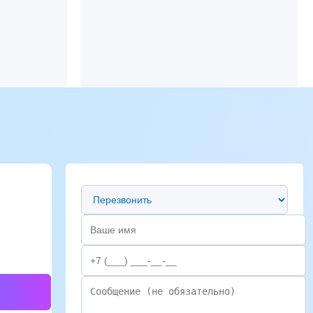
Предпочтительный способ связи