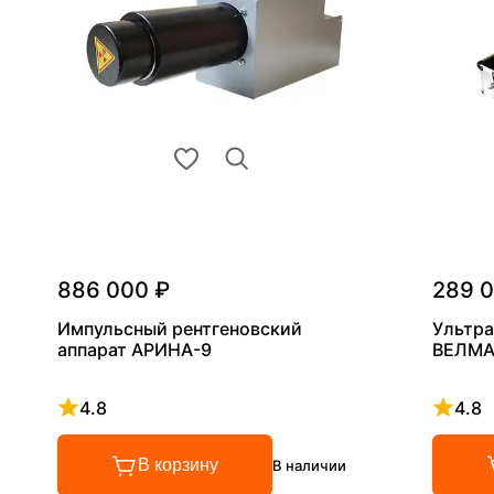
886 000 ₽
289 
Импульсный рентгеновский
Ультра
аппарат АРИНА-9
ВЕЛМА
4.8
4.8
Рейтинг 4.8 из 5
Рейтинг
В корзину
В наличии