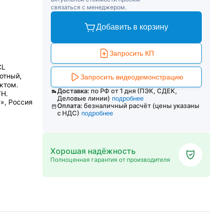
связаться с менеджером.
Добавить в корзину
Запросить КП
CL
отный,
Запросить видеодемонстрацию
ктом.
Доставка:
по РФ от 1 дня (ПЭК, СДЕК,
TH.
Деловые линии)
подробнее
», Россия
Оплата:
безналичный расчёт (цены указаны
с НДС)
подробнее
Хорошая надёжность
Полноценная гарантия от производителя