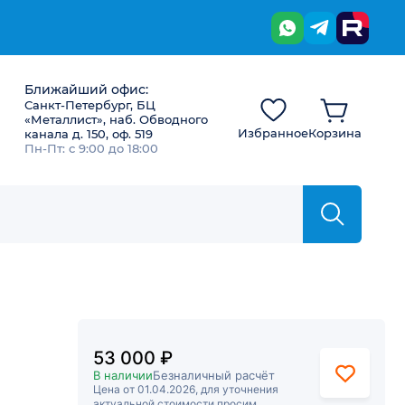
Ближайший офис:
Санкт-Петербург, БЦ
«Металлист», наб. Обводного
Избранное
Корзина
канала д. 150, оф. 519
Пн-Пт: с 9:00 до 18:00
53 000 ₽
В наличии
Безналичный расчёт
Цена от 01.04.2026, для уточнения
актуальной стоимости просим