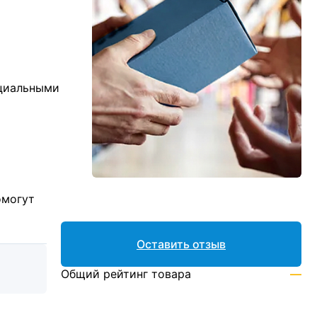
ициальными
омогут
Оставить отзыв
Общий рейтинг товара
—