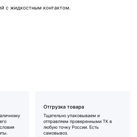
ий с жидкостным контактом.
Отгрузка товара
наличному
Тщательно упаковываем и
его
отправляем проверенными ТК в
словия
любую точку России. Есть
аты.
самовывоз.