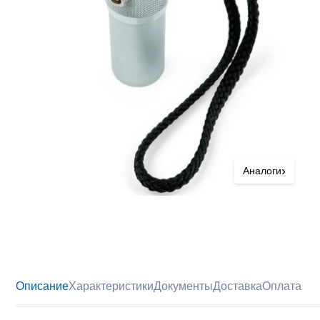
›
Аналоги
Описание
Характеристики
Документы
Доставка
Оплата