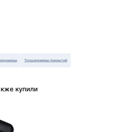
ердомеры
Толщиномеры покрытий
акже купили