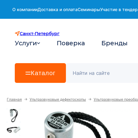
О компании
Доставка и оплата
Семинары
Участие в тендер
Санкт-Петербург
Услуги
Поверка
Бренды
Каталог
→
→
Главная
Ультразвуковые дефектоскопы
Ультразвуковые преобр