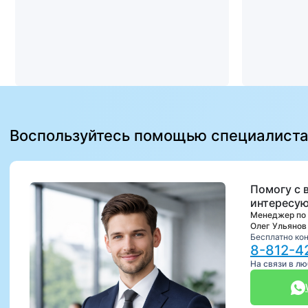
Воспользуйтесь помощью специалист
Помогу с 
интересую
Менеджер по
Олег Ульянов
Бесплатно ко
8-812-4
На связи в л