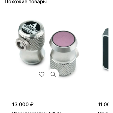
Похожие товары
13 000 ₽
11 00