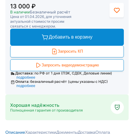
13 000 ₽
В наличии
Безналичный расчёт
Цена от 01.04.2026, для уточнения
актуальной стоимости просим
связаться с менеджером.
Добавить в корзину
Запросить КП
Запросить видеодемонстрацию
Доставка:
по РФ от 1 дня (ПЭК, СДЕК, Деловые линии)
подробнее
Оплата:
безналичный расчёт (цены указаны с НДС)
подробнее
Хорошая надёжность
Полноценная гарантия от производителя
Описание
Характеристики
Документы
Доставка
Оплата