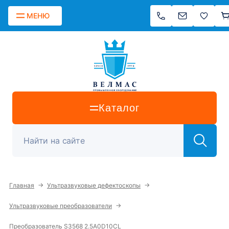
МЕНЮ
Каталог
→
→
Главная
Ультразвуковые дефектоскопы
→
Ультразвуковые преобразователи
Преобразователь S3568 2.5A0D10CL