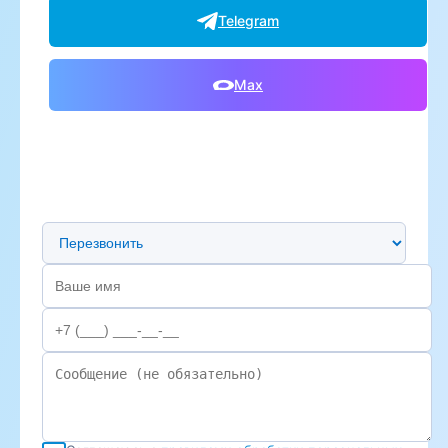
Telegram
Max
Предпочтительный способ связи