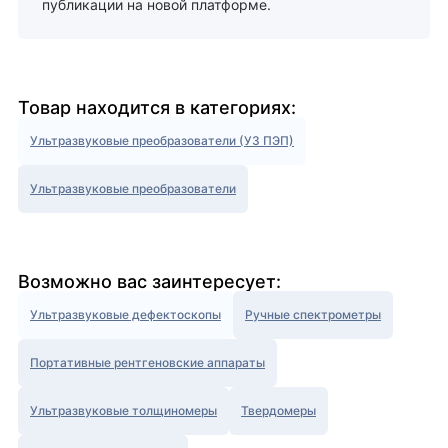
публикации на новой платформе.
Товар находится в категориях:
Ультразвуковые преобразователи (УЗ ПЭП)
Ультразвуковые преобразователи
Возможно вас заинтересует:
Ультразвуковые дефектоскопы
Ручные спектрометры
Портативные рентгеновские аппараты
Ультразвуковые толщиномеры
Твердомеры