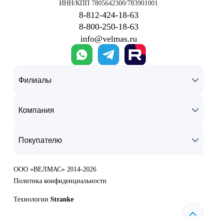
ИНН/КПП 7805642300/783901001
8‑812‑424‑18‑63
8‑800‑250‑18‑63
info@velmas.ru
Филиалы
Компания
Покупателю
ООО «ВЕЛМАС» 2014-2026
Политика конфиденциальности
Технологии
Stranke