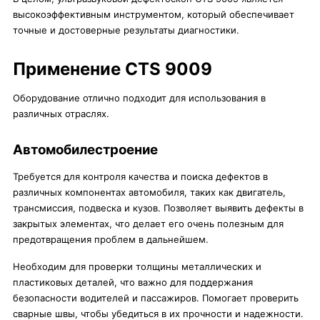
высокоэффективным инструментом, который обеспечивает
точные и достоверные результаты диагностики.
Применение CTS 9009
Оборудование отлично подходит для использования в
различных отраслях.
Автомобилестроение
Требуется для контроля качества и поиска дефектов в
различных компонентах автомобиля, таких как двигатель,
трансмиссия, подвеска и кузов. Позволяет выявить дефекты в
закрытых элементах, что делает его очень полезным для
предотвращения проблем в дальнейшем.
Необходим для проверки толщины металлических и
пластиковых деталей, что важно для поддержания
безопасности водителей и пассажиров. Помогает проверить
сварные швы, чтобы убедиться в их прочности и надежности.