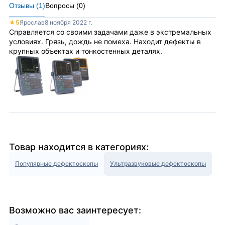
Отзывы (
1
)
Вопросы (
0
)
★
5
Ярослав
8 ноября 2022 г.
Справляется со своими задачами даже в экстремальных
условиях. Грязь, дождь не помеха. Находит дефекты в
крупных объектах и тонкостенных деталях.
Товар находится в категориях:
Популярные дефектоскопы
Ультразвуковые дефектоскопы
Возможно вас заинтересует: