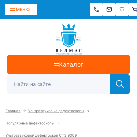
МЕНЮ
Каталог
→
→
Главная
Ультразвуковые дефектоскопы
→
Популярные дефектоскопы
Ультразвуковой дефектоскоп CTS 9009