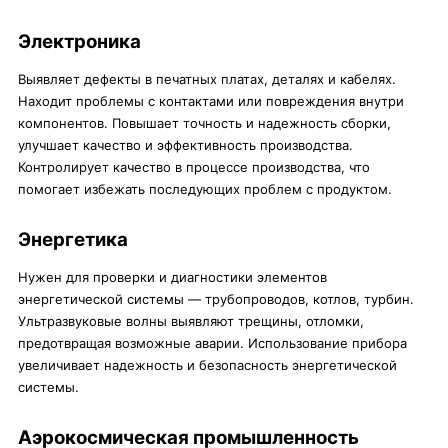
Электроника
Выявляет дефекты в печатных платах, деталях и кабелях.
Находит проблемы с контактами или повреждения внутри
компонентов. Повышает точность и надежность сборки,
улучшает качество и эффективность производства.
Контролирует качество в процессе производства, что
помогает избежать последующих проблем с продуктом.
Энергетика
Нужен для проверки и диагностики элементов
энергетической системы — трубопроводов, котлов, турбин.
Ультразвуковые волны выявляют трещины, отломки,
предотвращая возможные аварии. Использование прибора
увеличивает надежность и безопасность энергетической
системы.
Аэрокосмическая промышленность