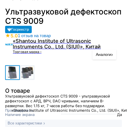
Ультразвуковой дефектоскоп
CTS 9009
Госреестр
★
5.0
1 отзыв на товар
«Shantou Institute of Ultrasonic
Instruments Co., Ltd. (SIUI)», Китай
Торговая марка
›
›
Аналоги
О товаре
Ультразвуковой дефектоскоп CTS 9009 - ультразвуковой
дефектоскоп с АРД, ВРЧ, DAC-кривыми, наличием B-
развертки. Вес 1.15 кг, 7 часов работы без подзарядки.
Производитель
«Shantou Institute of Ultrasonic Instruments Co., Ltd. (SIUI)», Ки
Наличие экрана
Да
Все характеристики