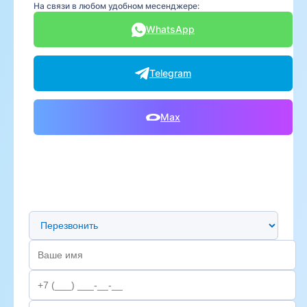
На связи в любом удобном месенджере:
WhatsApp
Telegram
Max
Предпочтительный способ связи