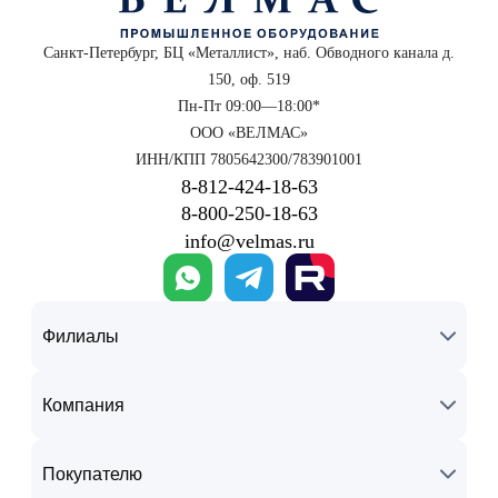
Санкт-Петербург, БЦ «Металлист», наб. Обводного канала д.
150, оф. 519
Пн-Пт 09:00—18:00*
ООО «ВЕЛМАС»
ИНН/КПП 7805642300/783901001
8‑812‑424‑18‑63
8‑800‑250‑18‑63
info@velmas.ru
Филиалы
Компания
Покупателю