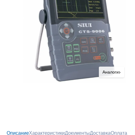
›
Аналоги
Описание
Характеристики
Документы
Доставка
Оплата