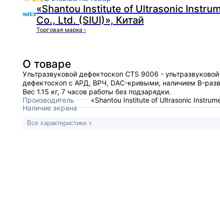
«Shantou Institute of Ultrasonic Instru
Co., Ltd. (SIUI)», Китай
Торговая марка
›
О товаре
Ультразвуковой дефектоскоп CTS 9006 - ультразвуковой
дефектоскоп с АРД, ВРЧ, DAC-кривыми, наличием B-разв
Вес 1.15 кг, 7 часов работы без подзарядки.
Производитель
«Shantou Institute of Ultrasonic Instrume
Наличие экрана
Все характеристики