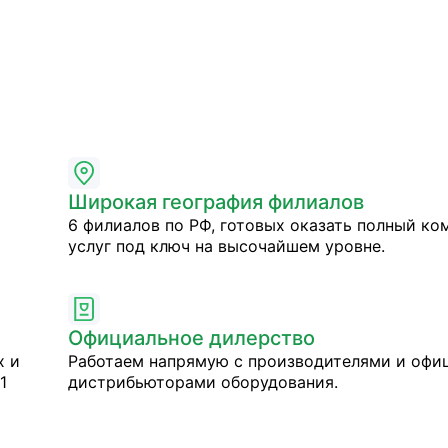
Широкая география филиалов
6 филиалов по РФ, готовых оказать полный ко
услуг под ключ на высочайшем уровне.
Официальное дилерство
х и
Работаем напрямую с производителями и оф
1
дистрибьюторами оборудования.