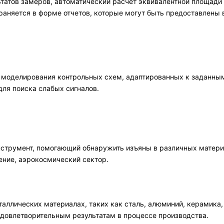
татов замеров, автоматический расчет эквивалентной площади
раняется в форме отчетов, которые могут быть предоставлены
и моделирования контрольных схем, адаптированных к заданны
ля поиска слабых сигналов.
струмент, помогающий обнаружить изъяны в различных материа
ение, аэрокосмический сектор.
аллических материалах, таких как сталь, алюминий, керамика,
удовлетворительным результатам в процессе производства.