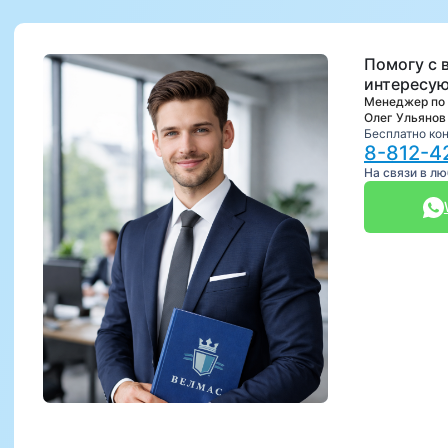
Помогу с 
интересую
Менеджер по
Олег Ульянов
Бесплатно ко
8-812-4
На связи в л