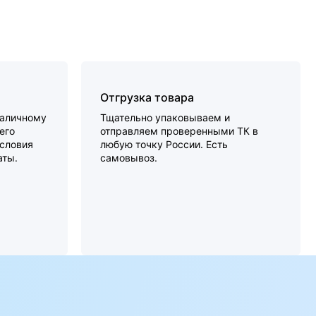
Отгрузка товара
наличному
Тщательно упаковываем и
его
отправляем проверенными ТК в
словия
любую точку России. Есть
аты.
самовывоз.