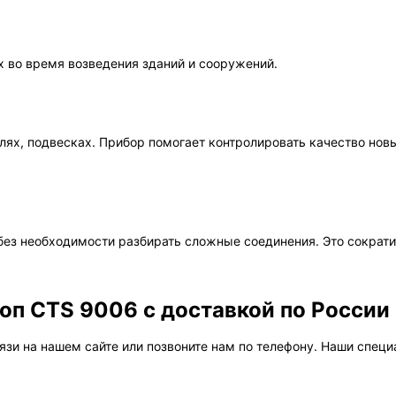
х во время возведения зданий и сооружений.
елях, подвесках. Прибор помогает контролировать качество но
без необходимости разбирать сложные соединения. Это сократи
оп CTS 9006 с доставкой по России
зи на нашем сайте или позвоните нам по телефону. Наши специ