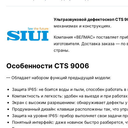
Ультразвуковой дефектоскоп CTS 
механизмах и конструкциях.
Компания «ВЕЛМАС» поставляет приб
изготовителя. Доставка заказа — по
страны.
Особенности CTS 9006
— Обладает набором функций предыдущей модели:
Защита IP65: не боится воды и пыли, способен работать 
Компактность и легкость: удобен на выезде и при работах
Экран с высоким разрешением: обнаруживает дефекты у
Продуманный дизайн: клавиши расположены так, что упр
Защита на уровне IP65: прибор выполняет свои задачи пр
Понятный интерфейс: даже новичок быстро разберется, чт