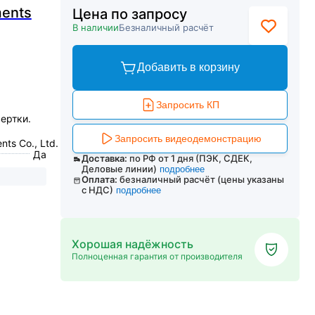
ments
Цена по запросу
В наличии
Безналичный расчёт
Добавить в корзину
Запросить КП
ертки.
Запросить видеодемонстрацию
nts Co., Ltd. (SIUI)», Китай
Да
Доставка:
по РФ от 1 дня (ПЭК, СДЕК,
Деловые линии)
подробнее
Оплата:
безналичный расчёт (цены указаны
с НДС)
подробнее
Хорошая надёжность
Полноценная гарантия от производителя