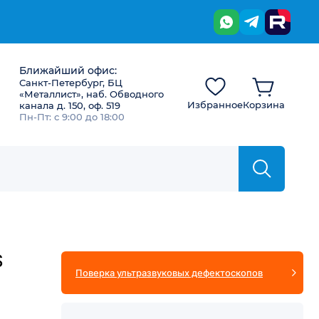
Ближайший офис:
Санкт-Петербург, БЦ
«Металлист», наб. Обводного
Избранное
Корзина
канала д. 150, оф. 519
Пн-Пт: с 9:00 до 18:00
S
Поверка ультразвуковых дефектоскопов