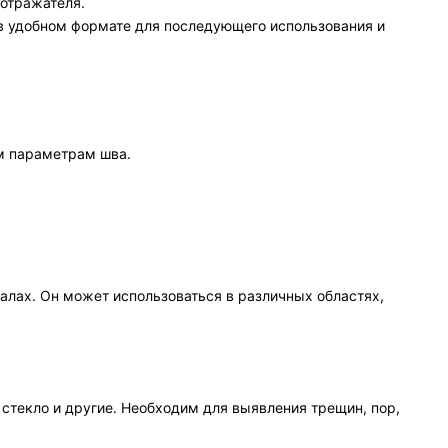
 отражателя.
 в удобном формате для последующего использования и
м параметрам шва.
лах. Он может использоваться в различных областях,
 стекло и другие. Необходим для выявления трещин, пор,