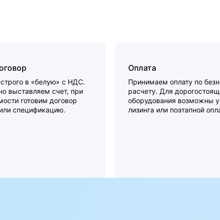
договор
Оплата
строго в «белую» с НДС.
Принимаем оплату по без
о выставляем счет, при
расчету. Для дорогостоящ
мости готовим договор
оборудования возможны у
 или спецификацию.
лизинга или поэтапной опл
а