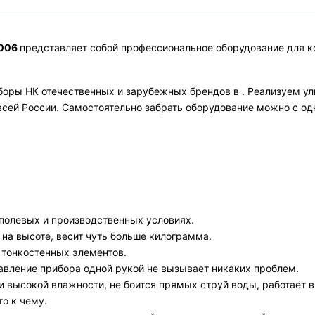
9006
представляет собой профессиональное оборудование для к
оры НК отечественных и зарубежных брендов в . Реализуем уль
 всей России. Самостоятельно забрать оборудование можно с о
в полевых и производственных условиях.
 на высоте, весит чуть больше килограмма.
 тонкостенных элементов.
авление прибора одной рукой не вызывает никаких проблем.
и высокой влажности, не боится прямых струй воды, работает в
о к чему.