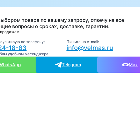
выбором товара по вашему запросу, отвечу на все
щие вопросы о сроках, доставке, гарантии.
 продажам
нсультирую по телефону:
Пишите на e-mail:
24-18-63
info@velmas.ru
юбом удобном месенджере:
WhatsApp
Telegram
Max