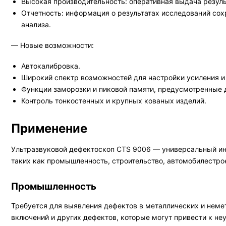
Высокая производительность: оперативная выдача резуль
Отчетность: информация о результатах исследований сох
анализа.
— Новые возможности:
Автокалибровка.
Широкий спектр возможностей для настройки усиления 
Функции заморозки и пиковой памяти, предусмотренные д
Контроль тонкостенных и крупных кованых изделий.
Применение
Ультразвуковой дефектоскоп CTS 9006 — универсальный ин
таких как промышленность, строительство, автомобилестро
Промышленность
Требуется для выявления дефектов в металлических и немет
включений и других дефектов, которые могут привести к не