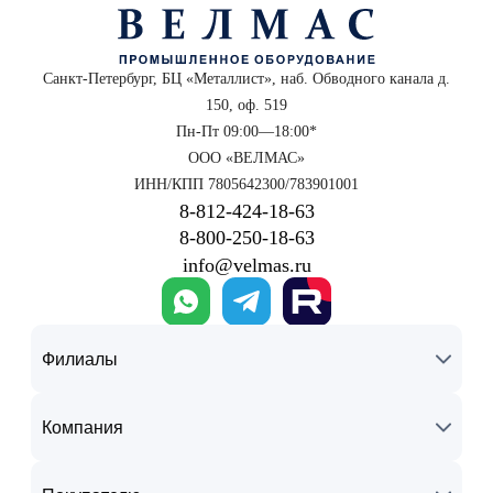
Санкт-Петербург, БЦ «Металлист», наб. Обводного канала д.
150, оф. 519
Пн-Пт 09:00—18:00*
ООО «ВЕЛМАС»
ИНН/КПП 7805642300/783901001
8‑812‑424‑18‑63
8‑800‑250‑18‑63
info@velmas.ru
Филиалы
Компания