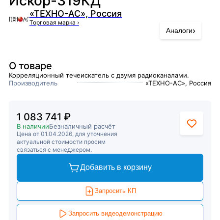
Искор-319КД
«ТЕХНО-АС», Россия
Торговая марка
›
›
Аналоги
О товаре
Корреляционный течеискатель с двумя радиоканалами.
Производитель
«ТЕХНО-АС», Россия
1 083 741 ₽
В наличии
Безналичный расчёт
Цена от 01.04.2026, для уточнения
актуальной стоимости просим
связаться с менеджером.
Добавить в корзину
Запросить КП
Запросить видеодемонстрацию