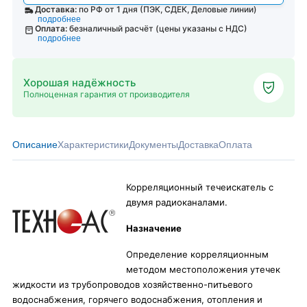
Доставка:
по РФ от 1 дня (ПЭК, СДЕК, Деловые линии)
подробнее
Оплата:
безналичный расчёт (цены указаны с НДС)
подробнее
Хорошая надёжность
Полноценная гарантия от производителя
Описание
Характеристики
Документы
Доставка
Оплата
Корреляционный течеискатель с
двумя радиоканалами.
Назначение
Определение корреляционным
методом местоположения утечек
жидкости из трубопроводов хозяйственно-питьевого
водоснабжения, горячего водоснабжения, отопления и