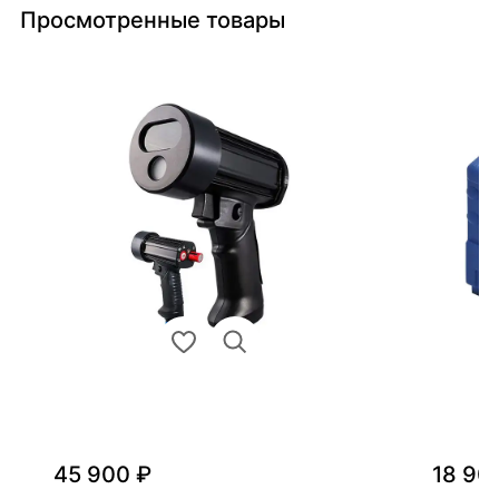
Просмотренные товары
45 900 ₽
18 90