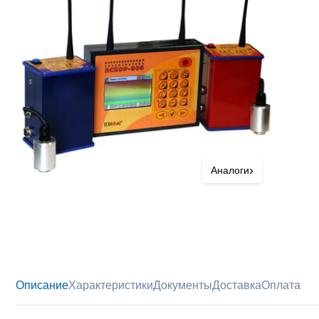
›
Аналоги
Описание
Характеристики
Документы
Доставка
Оплата