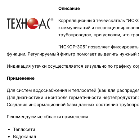
Описание
Корреляционный течеискатель “ИСКО
коммуникаций и несанкционированны
трубопроводов, при условии, что тр
“ИСКОР-305” позволяет фиксировать
функции. Регулируемый фильтр помогает выделить нужный с
Индикация утечки осуществляется визуально по графику ко
Применение
Для систем водоснабжения и теплосетей (как для распредел
Для диагностики и контроля герметичности нефтепродуктоп
Создание информационной базы данных состояния трубопров
Рекомендуемые области применения
Теплосети
Водоканал