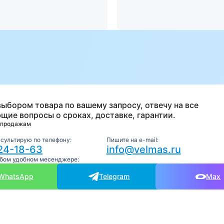
а
выбором товара по вашему запросу, отвечу на все
щие вопросы о сроках, доставке, гарантии.
 продажам
нсультирую по телефону:
Пишите на e-mail:
24-18-63
info@velmas.ru
юбом удобном месенджере:
WhatsApp
Telegram
Max