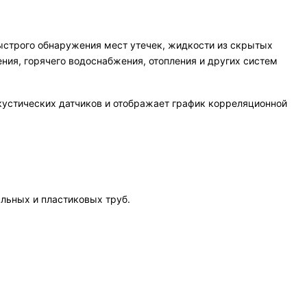
ыстрого обнаружения мест утечек, жидкости из скрытых
ия, горячего водоснабжения, отопления и других систем
кустических датчиков и отображает график корреляционной
альных и пластиковых труб.