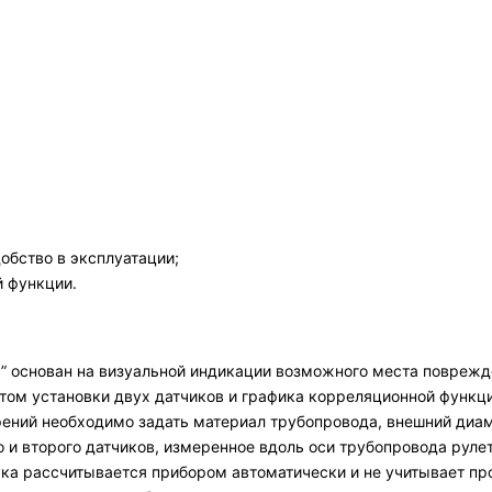
обство в эксплуатации;
й функции.
 основан на визуальной индикации возможного места поврежде
ом установки двух датчиков и графика корреляционной функци
ений необходимо задать материал трубопровода, внешний диам
и второго датчиков, измеренное вдоль оси трубопровода рулет
ука рассчитывается прибором автоматически и не учитывает пр