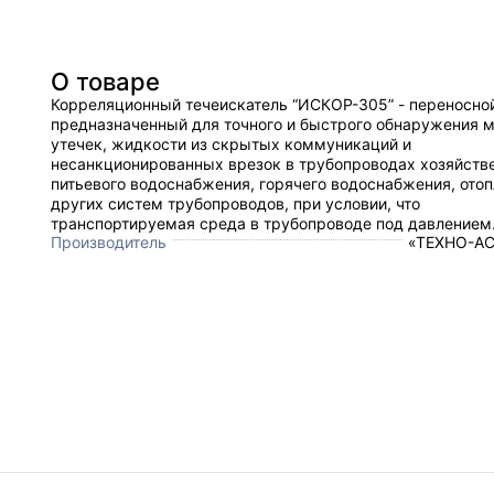
О товаре
Корреляционный течеискатель “ИСКОР-305” - переносно
предназначенный для точного и быстрого обнаружения 
утечек, жидкости из скрытых коммуникаций и
несанкционированных врезок в трубопроводах хозяйств
питьевого водоснабжения, горячего водоснабжения, отоп
других систем трубопроводов, при условии, что
транспортируемая среда в трубопроводе под давлением
Производитель
«ТЕХНО-АС