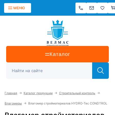
МЕНЮ
Каталог
→
→
→
Главная
Каталог продукции
Строительный контроль
→
Влагомеры
Влагомер стройматериалов HYDRO-Tec CONDTROL