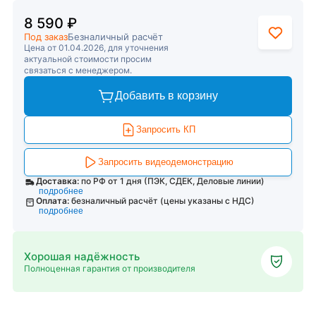
8 590 ₽
Под заказ
Безналичный расчёт
Цена от 01.04.2026, для уточнения
актуальной стоимости просим
связаться с менеджером.
Добавить в корзину
Запросить КП
Запросить видеодемонстрацию
Доставка:
по РФ от 1 дня (ПЭК, СДЕК, Деловые линии)
подробнее
Оплата:
безналичный расчёт (цены указаны с НДС)
подробнее
Хорошая надёжность
Полноценная гарантия от производителя