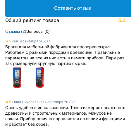
Оставить отзыв
Общий рейтинг товара
5.0
Отзывы (
2
)
Вопросы (
0
)
★
5
Рая
19 сентября 2023 г.
Брали для мебельной фабрики для проверки сырья.
Работаем с разными породами древесины. Правильные
параметры на все из них есть в памяти прибора. Пару раз
так развернули крупную партию сырья.
★
5
Юлия Николаевна
12 сентября 2023 г.
Очень удобен в использовании. Точно измеряет влажность
древесины и строительных материалов. Минусов не
нашли. Прибор отлично справляется со своими функциями
и работает без сбоев.