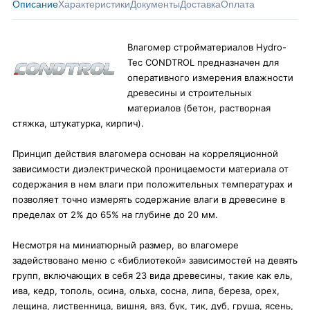
Описание
Характеристики
Документы
Доставка
Оплата
Влагомер стройматериалов Hydro-
Tec CONDTROL предназначен для
оперативного измерения влажности
древесины и строительных
материалов (бетон, растворная
стяжка, штукатурка, кирпич).
Принцип действия влагомера основан на корреляционной
зависимости диэлектрической проницаемости материала от
содержания в нем влаги при положительных температурах и
позволяет точно измерять содержание влаги в древесине в
пределах от 2% до 65% на глубине до 20 мм.
Несмотря на миниатюрный размер, во влагомере
задействовано меню с «библиотекой» зависимостей на девять
групп, включающих в себя 23 вида древесины, такие как ель,
ива, кедр, тополь, осина, ольха, сосна, липа, береза, орех,
лещина, лиственница, вишня, вяз, бук, тик, дуб, груша, ясень,