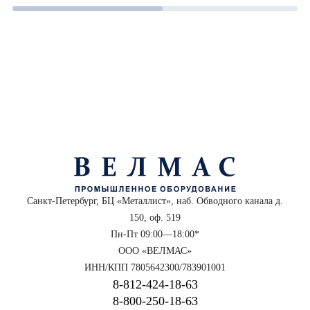
Санкт-Петербург, БЦ «Металлист», наб. Обводного канала д.
150, оф. 519
Пн-Пт 09:00—18:00*
ООО «ВЕЛМАС»
ИНН/КПП 7805642300/783901001
8‑812‑424‑18‑63
8‑800‑250‑18‑63