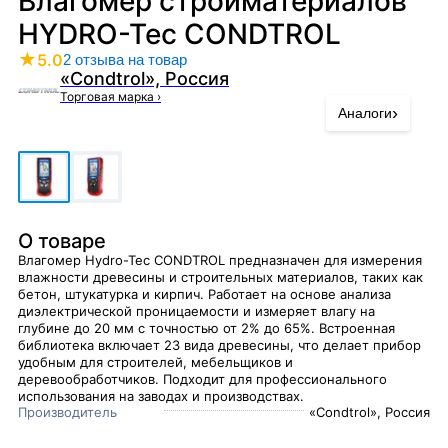
Влагомер стройматериалов
HYDRO-Tec CONDTROL
★
5.0
2 отзыва на товар
«Condtrol», Россия
Торговая марка
›
›
Аналоги
О товаре
Влагомер Hydro-Tec CONDTROL предназначен для измерения
влажности древесины и строительных материалов, таких как
бетон, штукатурка и кирпич. Работает на основе анализа
диэлектрической проницаемости и измеряет влагу на
глубине до 20 мм с точностью от 2% до 65%. Встроенная
библиотека включает 23 вида древесины, что делает прибор
удобным для строителей, мебельщиков и
деревообработчиков. Подходит для профессионального
использования на заводах и производствах.
Производитель
«Condtrol», Россия