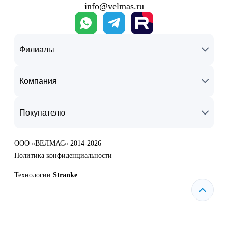
info@velmas.ru
Филиалы
Компания
Покупателю
ООО «ВЕЛМАС» 2014-2026
Политика конфиденциальности
Технологии
Stranke