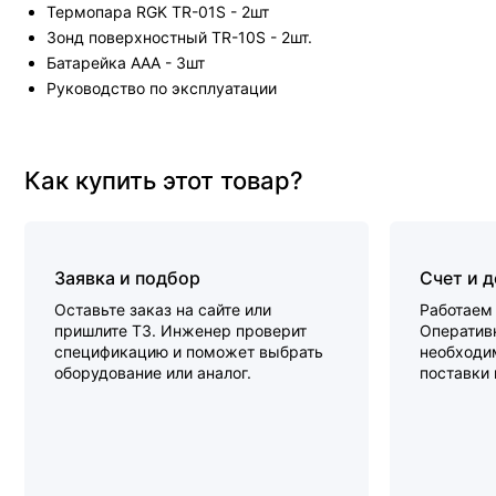
Термопара RGK TR-01S - 2шт
Зонд поверхностный TR-10S - 2шт.
Батарейка ААА - 3шт
Руководство по эксплуатации
Как купить этот товар?
Заявка и подбор
Счет и 
Оставьте заказ на сайте или
Работаем 
пришлите ТЗ. Инженер проверит
Оперативн
спецификацию и поможет выбрать
необходи
оборудование или аналог.
поставки