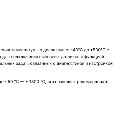
ения температуры в диапазоне от -40°С до +500°С с
да для подключения выносных датчиков с функцией
льных задач, связанных с диагностикой и настройкой
 - 50 °С — + 1300 °С, что позволяет рекомендовать