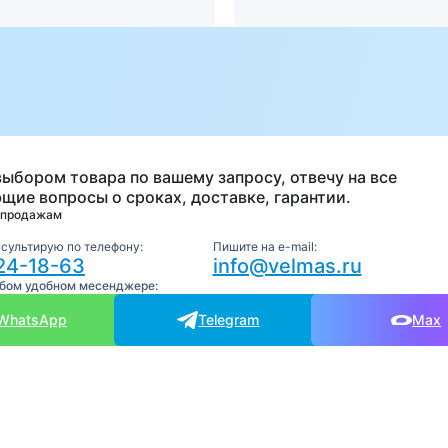
а
выбором товара по вашему запросу, отвечу на все
щие вопросы о сроках, доставке, гарантии.
 продажам
нсультирую по телефону:
Пишите на e-mail:
24-18-63
info@velmas.ru
юбом удобном месенджере:
WhatsApp
Telegram
Max