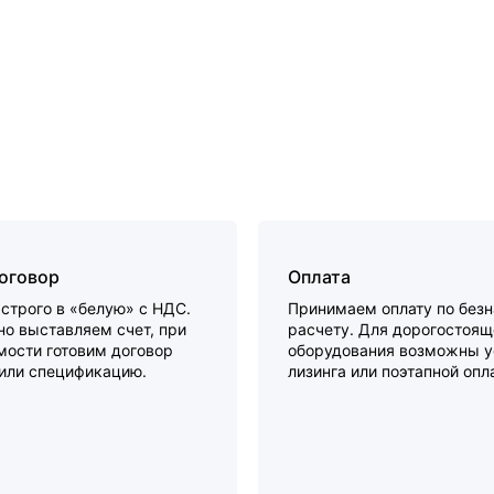
договор
Оплата
строго в «белую» с НДС.
Принимаем оплату по без
о выставляем счет, при
расчету. Для дорогостоящ
мости готовим договор
оборудования возможны у
 или спецификацию.
лизинга или поэтапной опл