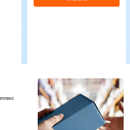
мплекс