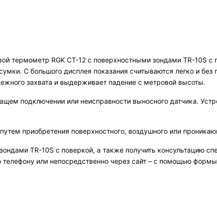
ой термометр RGK CT-12 с поверхностными зондами TR-10S с п
сумки. С большого дисплея показания считываются легко и без
ежного захвата и выдерживает падение с метровой высоты.
ащем подключении или неисправности выносного датчика. Устр
утем приобретения поверхностного, воздушного или проникаю
зондами TR-10S с поверкой, а также получить консультацию сп
 телефону или непосредственно через сайт – с помощью формы 