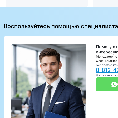
Воспользуйтесь помощью специалист
Помогу с 
интересую
Менеджер по
Олег Ульянов
Бесплатно ко
8-812-4
На связи в л