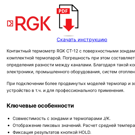
Скачать инструкцию
Контактный термометр RGK CT-12 с поверхностными зондами
комплектной термопарой. Погрешность при этом составляет 
определения разности между каналами. Благодаря такой ко
электроники, промышленного оборудования, систем отоплени
При подключении более продвинутых моделей термопар и зо
устройство в т.ч. и для профессионального применения.
Ключевые особенности
Совместимость с зондами и термопарами J/K.
Отображение пиковых значений. Расчет средней темпера
Фиксация результатов кнопкой HOLD.