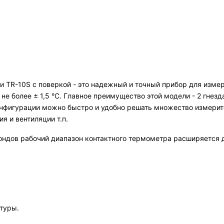
 TR-10S с поверкой - это надежный и точный прибор для измер
не более ± 1,5 °C. Главное преимущество этой модели - 2 гнез
нфигурации можно быстро и удобно решать множество измерите
я и вентиляции т.п.
ндов рабочий диапазон контактного термометра расширяется до
туры.