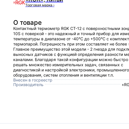
Торговая марка
›
О товаре
Контактный термометр RGK CT-12 с поверхностными зон
10S с поверкой - это надежный и точный прибор для изм
температуры в диапазоне от -40°С до +500°С с комплек
термопарой. Погрешность при этом составляет не более ±
Главное преимущество этой модели - 2 гнезда для подк
выносных датчиков с функцией определения разности м
каналами. Благодаря такой конфигурации можно быстро 
решать множество измерительных задач, связанных с
диагностикой и настройкой электроники, промышленного
оборудования, систем отопления и вентиляции т.п.
Внесен в госреестр
Производитель
«RG