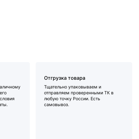
Отгрузка товара
наличному
Тщательно упаковываем и
его
отправляем проверенными ТК в
словия
любую точку России. Есть
аты.
самовывоз.