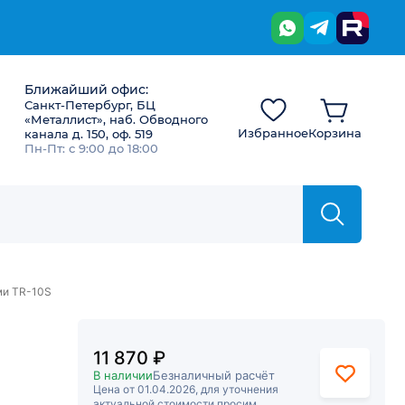
Ближайший офис:
Санкт-Петербург, БЦ
«Металлист», наб. Обводного
Избранное
Корзина
канала д. 150, оф. 519
Пн-Пт: с 9:00 до 18:00
ми TR-10S
11 870 ₽
В наличии
Безналичный расчёт
Цена от 01.04.2026, для уточнения
актуальной стоимости просим