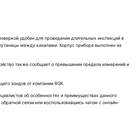
оверкой удобен для проведения длительных инспекций в
 путаницы между каналами. Корпус прибора выполнен из
ойство также сообщает о превышении предела измерений и
щего зондов от компании RGK.
ециалистов об особенностях и преимуществах данного
обратной связи или воспользовавшись чатом с онлайн-