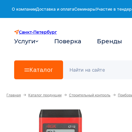
О компании
Доставка и оплата
Семинары
Участие в тендер
Санкт-Петербург
Услуги
Поверка
Бренды
Каталог
→
→
→
Главная
Каталог продукции
Строительный контроль
Приборы