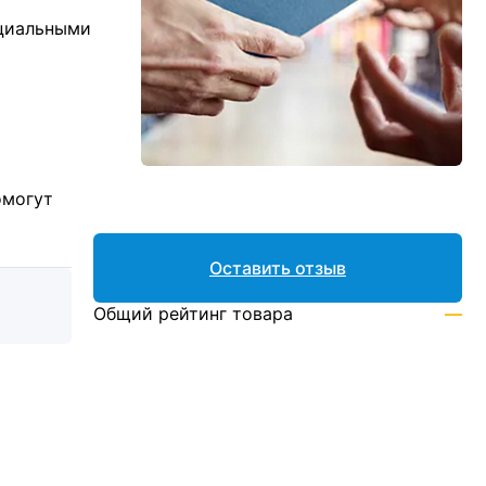
ициальными
омогут
Оставить отзыв
Общий рейтинг товара
—