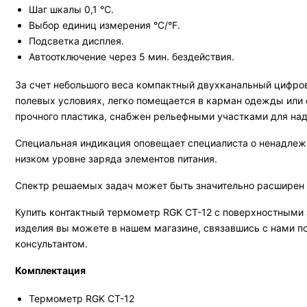
Шаг шкалы 0,1 °С.
Выбор единиц измерения °C/°F.
Подсветка дисплея.
Автоотключение через 5 мин. бездействия.
За счет небольшого веса компактный двухканальный цифров
полевых условиях, легко помещается в карман одежды или 
прочного пластика, снабжен рельефными участками для над
Специальная индикация оповещает специалиста о ненадлеж
низком уровне заряда элементов питания.
Спектр решаемых задач может быть значительно расширен п
Купить контактный термометр RGK CT-12 с поверхностными 
изделия вы можете в нашем магазине, связавшись с нами по
консультантом.
Комплектация
Термометр RGK CT-12