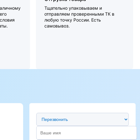
наличному
Тщательно упаковываем и
его
отправляем проверенными ТК в
словия
любую точку России. Есть
аты.
самовывоз.
Предпочтительный способ связи