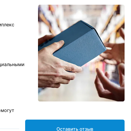
мплекс
ициальными
омогут
Оставить отзыв