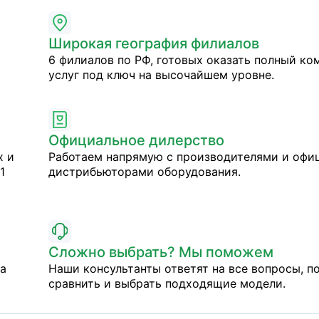
Широкая география филиалов
6 филиалов по РФ, готовых оказать полный ко
услуг под ключ на высочайшем уровне.
Официальное дилерство
х и
Работаем напрямую с производителями и оф
1
дистрибьюторами оборудования.
Сложно выбрать? Мы поможем
на
Наши консультанты ответят на все вопросы, п
сравнить и выбрать подходящие модели.