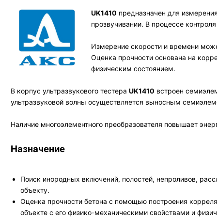
UK1410
предназначен для измерения
прозвучивании. В процессе контроля
Измерение скорости и времени може
Оценка прочности основана на корр
физическим состоянием.
В корпус ультразвукового тестера
UK
1410
встроен семиэлем
ультразвуковой волны осуществляется выносным семиэлем
Наличие многоэлементного преобразователя повышает энерги
Назначение
Поиск инородных включений, полостей, непроливов, рассл
объекту.
Оценка прочности бетона с помощью построения корреля
объекте с его физико-механическими свойствами и физи