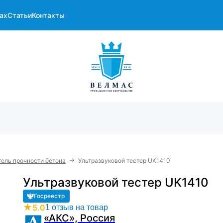
ах
Статьи
Контакты
→
ель прочности бетона
Ультразвуковой тестер UK1410
Ультразвуковой тестер UK1410
Госреестр
★
5.0
1 отзыв на товар
«АКС», Россия