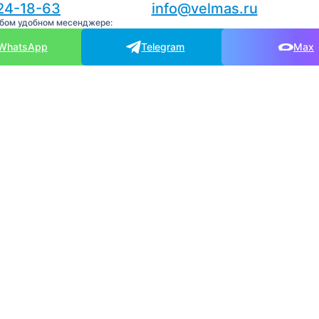
24-18-63
info@velmas.ru
юбом удобном месенджере:
WhatsApp
Telegram
Max