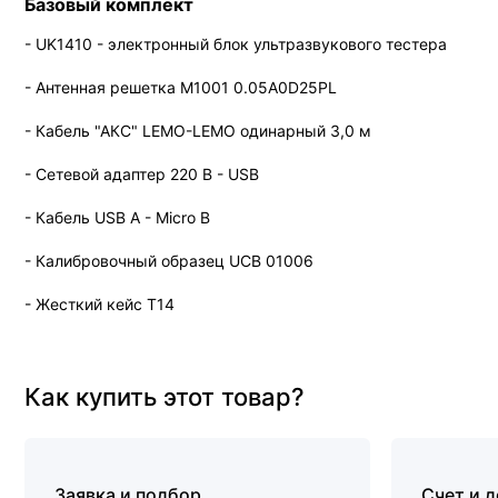
Базовый комплект
- UK1410 - электронный блок ультразвукового тестера
- Антенная решетка М1001 0.05A0D25PL
- Кабель "АКС" LEMO-LEMO одинарный 3,0 м
- Сетевой адаптер 220 В - USB
- Кабель USB A - Micro B
- Калибровочный образец UCB 01006
- Жесткий кейс Т14
Как купить этот товар?
Заявка и подбор
Счет и 