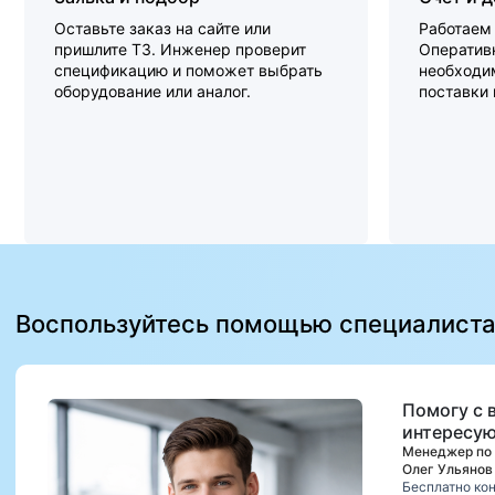
Оставьте заказ на сайте или
Работаем 
пришлите ТЗ. Инженер проверит
Оперативн
спецификацию и поможет выбрать
необходи
оборудование или аналог.
поставки
Воспользуйтесь помощью специалист
Помогу с 
интересую
Менеджер по
Олег Ульянов
Бесплатно ко