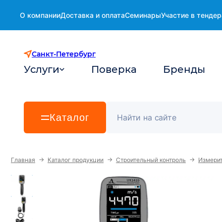
О компании
Доставка и оплата
Семинары
Участие в тендер
Санкт-Петербург
Услуги
Поверка
Бренды
Каталог
→
→
→
Главная
Каталог продукции
Строительный контроль
Измерит