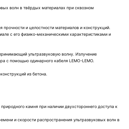
вых волн в твёрдых материалах при сквозном
 прочности и целостности материалов и конструкций.
риале с его физико-механическими характеристиками и
 принимающий ультразвуковую волну. Излучение
ора с помощью одинарного кабеля LEMO-LEMO.
конструкций из бетона.
и природного камня при наличии двухстороннего доступа к
емени и скорости распространения ультразвуковых волн в