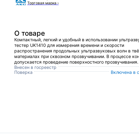
Торговая марка
›
О товаре
Компактный, легкий и удобный в использовании ультразв
тестер UK1410 для измерения времени и скорости
распространения продольных ультразвуковых волн в тв
материалах при сквозном прозвучивании. В процессе ко
допускается проведение поверхностного прозвучивания.
Внесен в госреестр
Поверка
Включена в 