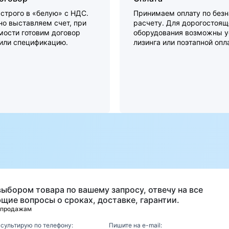
строго в «белую» с НДС.
Принимаем оплату по без
о выставляем счет, при
расчету. Для дорогостоящ
мости готовим договор
оборудования возможны у
 или спецификацию.
лизинга или поэтапной опл
а
выбором товара по вашему запросу, отвечу на все
щие вопросы о сроках, доставке, гарантии.
 продажам
нсультирую по телефону:
Пишите на e-mail: