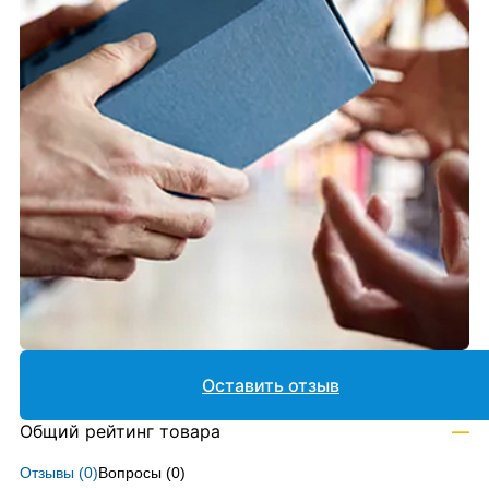
Оставить отзыв
Общий рейтинг товара
—
Отзывы (
0
)
Вопросы (
0
)