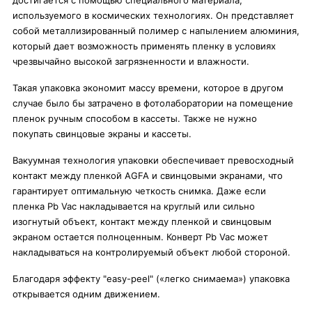
достигается с помощью специального материала,
используемого в космических технологиях. Он представляет
собой металлизированный полимер с напылением алюминия,
который дает возможность применять пленку в условиях
чрезвычайно высокой загрязненности и влажности.
Такая упаковка экономит массу времени, которое в другом
случае было бы затрачено в фотолаборатории на помещение
пленок ручным способом в кассеты. Также не нужно
покупать свинцовые экраны и кассеты.
Вакуумная технология упаковки обеспечивает превосходный
контакт между пленкой AGFA и свинцовыми экранами, что
гарантирует оптимальную четкость снимка. Даже если
пленка Pb Vac накладывается на круглый или сильно
изогнутый объект, контакт между пленкой и свинцовым
экраном остается полноценным. Конверт Рb Vac может
накладываться на контролируемый объект любой стороной.
Благодаря эффекту "easy-peel" («легко снимаема») упаковка
открывается одним движением.