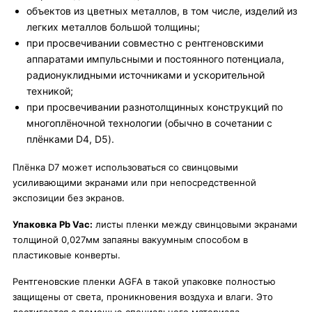
объектов из цветных металлов, в том числе, изделий из
легких металлов большой толщины;
при просвечивании совместно с рентгеновскими
аппаратами импульсными и постоянного потенциала,
радионуклидными источниками и ускорительной
техникой;
при просвечивании разнотолщинных конструкций по
многоплёночной технологии (обычно в сочетании с
плёнками D4, D5).
Плёнка D7 может использоваться со свинцовыми
усиливающими экранами или при непосредственной
экспозиции без экранов.
Упаковка Pb Vac:
листы пленки между свинцовыми экранами
толщиной 0,027мм запаяны вакуумным способом в
пластиковые конверты.
Рентгеновские пленки AGFA в такой упаковке полностью
защищены от света, проникновения воздуха и влаги. Это