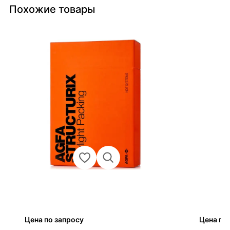
Похожие товары
Цена по запросу
Цена по