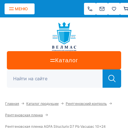
МЕНЮ
Каталог
→
→
→
Главная
Каталог продукции
Рентгеновский контроль
→
Рентгеновская пленка
Рентгеновская пленка AGFA Structurix D7 Pb Vacupac 10x24