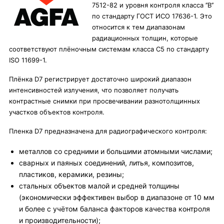
7512-82 и уровня контроля класса ’’В’’
по стандарту ГОСТ ИСО 17636-1. Это
относится к тем диапазонам
радиационных толщин, которые
соответствуют плёночным системам класса С5 по стандарту
ISO 11699-1.
Плёнка D7 регистрирует достаточно широкий диапазон
интенсивностей излучения, что позволяет получать
контрастные снимки при просвечивании разнотолщинных
участков объектов контроля.
Пленка D7 предназначена для радиографического контроля:
металлов со средними и большими атомными числами;
сварных и паяных соединений, литья, композитов,
пластиков, керамики, резины;
стальных объектов малой и средней толщины
(экономически эффективен выбор в диапазоне от 10 мм
и более с учётом баланса факторов качества контроля
и производительности);