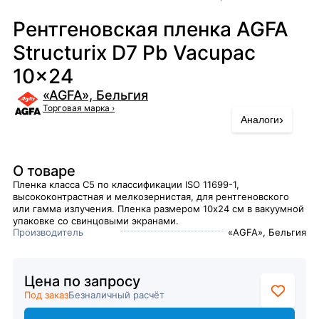
Рентгеновская пленка AGFA
Structurix D7 Pb Vacupac
10x24
«AGFA», Бельгия
Торговая марка
›
›
Аналоги
О товаре
Пленка класса С5 по классификации ISO 11699-1,
высококонтрастная и мелкозернистая, для рентгеновского
или гамма излучения. Пленка размером 10х24 см в вакуумной
упаковке со свинцовыми экранами.
Производитель
«AGFA», Бельгия
Цена по запросу
Под заказ
Безналичный расчёт