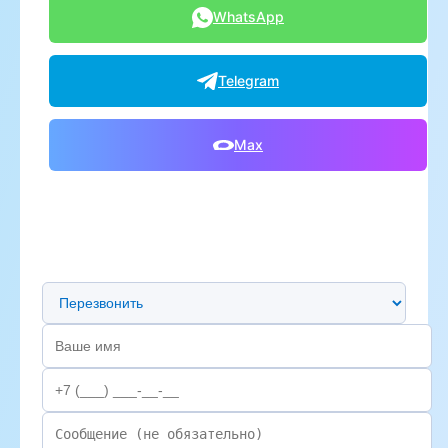
WhatsApp
Telegram
Max
Предпочтительный способ связи