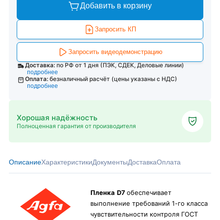
Добавить в корзину
Запросить КП
Запросить видеодемонстрацию
Доставка:
по РФ от 1 дня (ПЭК, СДЕК, Деловые линии)
подробнее
Оплата:
безналичный расчёт (цены указаны с НДС)
подробнее
Хорошая надёжность
Полноценная гарантия от производителя
Описание
Характеристики
Документы
Доставка
Оплата
Пленка
D
7
обеспечивает
выполнение требований 1-го класса
чувствительности контроля ГОСТ