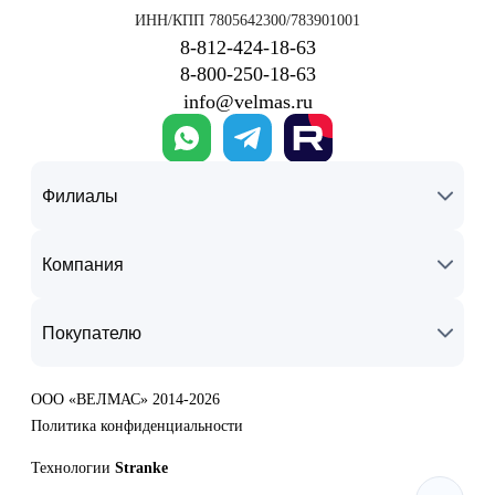
ИНН/КПП 7805642300/783901001
8‑812‑424‑18‑63
8‑800‑250‑18‑63
info@velmas.ru
Филиалы
Компания
Покупателю
ООО «ВЕЛМАС» 2014-2026
Политика конфиденциальности
Технологии
Stranke