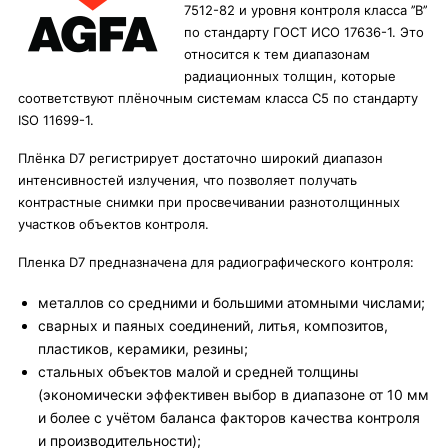
7512-82 и уровня контроля класса ’’В’’
по стандарту ГОСТ ИСО 17636-1. Это
относится к тем диапазонам
радиационных толщин, которые
соответствуют плёночным системам класса С5 по стандарту
ISO 11699-1.
Плёнка D7 регистрирует достаточно широкий диапазон
интенсивностей излучения, что позволяет получать
контрастные снимки при просвечивании разнотолщинных
участков объектов контроля.
Пленка D7 предназначена для радиографического контроля:
металлов со средними и большими атомными числами;
сварных и паяных соединений, литья, композитов,
пластиков, керамики, резины;
стальных объектов малой и средней толщины
(экономически эффективен выбор в диапазоне от 10 мм
и более с учётом баланса факторов качества контроля
и производительности);