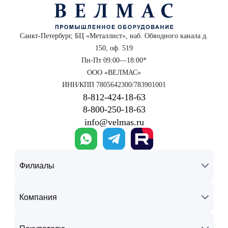
Санкт-Петербург, БЦ «Металлист», наб. Обводного канала д.
150, оф. 519
Пн-Пт 09:00—18:00*
ООО «ВЕЛМАС»
ИНН/КПП 7805642300/783901001
8‑812‑424‑18‑63
8‑800‑250‑18‑63
info@velmas.ru
Филиалы
Компания