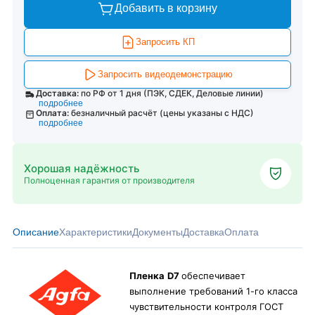
Добавить в корзину
Запросить КП
Запросить видеодемонстрацию
Доставка:
по РФ от 1 дня (ПЭК, СДЕК, Деловые линии)
подробнее
Оплата:
безналичный расчёт (цены указаны с НДС)
подробнее
Хорошая надёжность
Полноценная гарантия от производителя
Описание
Характеристики
Документы
Доставка
Оплата
Пленка
D
7
обеспечивает
выполнение требований 1-го класса
чувствительности контроля ГОСТ