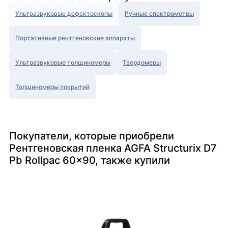
Ультразвуковые дефектоскопы
Ручные спектрометры
Портативные рентгеновские аппараты
Ультразвуковые толщиномеры
Твердомеры
Толщиномеры покрытий
Покупатели, которые приобрели
Рентгеновская пленка AGFA Structurix D7
Pb Rollpac 60x90, также купили