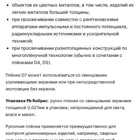
объектов из цветных металлов, в том числе, изделий из
легких металлов большой толщины;
при просвечивании совместно с рентгеновскими
аппаратами импульсными и постоянного потенциала,
радионуклидными источниками и ускорительной
техникой;
при просвечивании разнотолщинных конструкций по
многоплёночной технологии (обычно в сочетании с
плёнками D4, D5).
Плёнка D7 может использоваться со свинцовыми
усиливающими экранами или при непосредственной
экспозиции без экранов.
Упаковка Pb Rollpac
: рулон пленки со свинцовыми экранами
толщиной 0,027мм в упаковке, непроницаемой для света,
влаги и масел.
Рулонная плёнка применяется преимущественно для
контроля длинномерных изделий, например, сварных