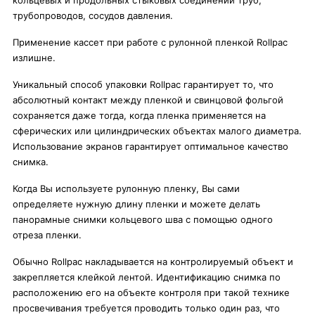
кольцевых и продольных стыковых соединений труб,
трубопроводов, сосудов давления.
Применение кассет при работе с рулонной пленкой Rollpac
излишне.
Уникальный способ упаковки Rollpac гарантирует то, что
абсолютный контакт между пленкой и свинцовой фольгой
сохраняется даже тогда, когда пленка применяется на
сферических или цилиндрических объектах малого диаметра.
Использование экранов гарантирует оптимальное качество
снимка.
Когда Вы используете рулонную пленку, Вы сами
определяете нужную длину пленки и можете делать
панорамные снимки кольцевого шва с помощью одного
отреза пленки.
Обычно Rollpac накладывается на контролируемый объект и
закрепляется клейкой лентой. Идентификацию снимка по
расположению его на объекте контроля при такой технике
просвечивания требуется проводить только один раз, что