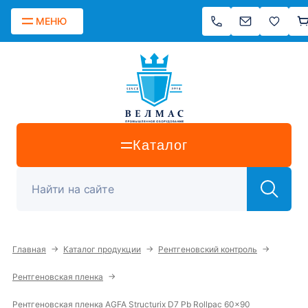
МЕНЮ
Каталог
→
→
→
Главная
Каталог продукции
Рентгеновский контроль
→
Рентгеновская пленка
Рентгеновская пленка AGFA Structurix D7 Pb Rollpac 60x90