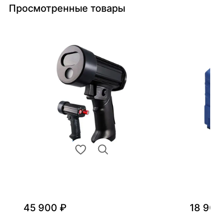
Просмотренные товары
45 900 ₽
18 90