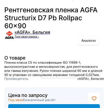
Рентгеновская пленка AGFA
Structurix D7 Pb Rollpac
60x90
«AGFA», Бельгия
Торговая марка
›
›
Аналоги
О товаре
Пленка класса С5 по классификации ISO 11699-1,
высококонтрастная и мелкозернистая, для рентгеновского
или гамма излучения. Рулон пленки шириной 60 мм и длиной
90 м упакован со свинцовыми экранами толщиной 0,027мм.
Производитель
«AGFA», Бельгия
Цена по запросу
Под заказ
Безналичный расчёт