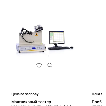
Цена по запросу
Цена по
Маятниковый тестер
Прибор