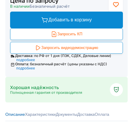
Цена по запросу
В наличии
Безналичный расчёт
Добавить в корзину
Запросить КП
Запросить видеодемонстрацию
Доставка:
по РФ от 1 дня (ПЭК, СДЕК, Деловые линии)
подробнее
Оплата:
безналичный расчёт (цены указаны с НДС)
подробнее
Хорошая надёжность
Полноценная гарантия от производителя
Описание
Характеристики
Документы
Доставка
Оплата