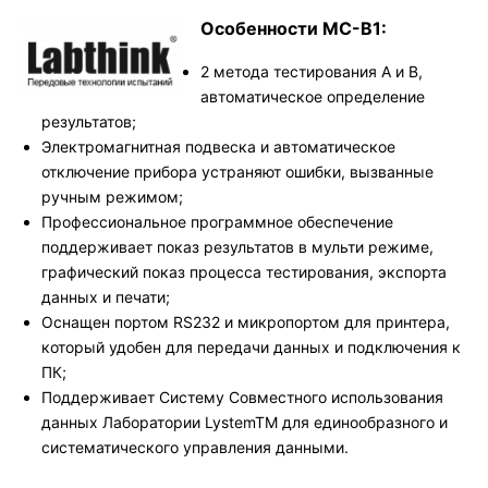
Особенности MC-B1:
2 метода тестирования A и B,
автоматическое определение
результатов;
Электромагнитная подвеска и автоматическое
отключение прибора устраняют ошибки, вызванные
ручным режимом;
Профессиональное программное обеспечение
поддерживает показ результатов в мульти режиме,
графический показ процесса тестирования, экспорта
данных и печати;
Оснащен портом RS232 и микропортом для принтера,
который удобен для передачи данных и подключения к
ПК;
Поддерживает Систему Совместного использования
данных Лаборатории LystemTM для единообразного и
систематического управления данными.