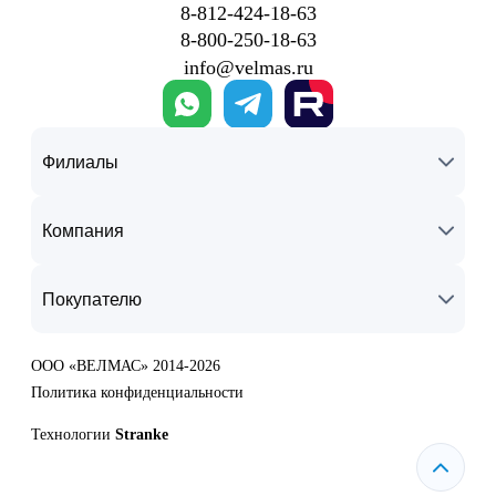
8‑812‑424‑18‑63
8‑800‑250‑18‑63
info@velmas.ru
Филиалы
Компания
Покупателю
ООО «ВЕЛМАС» 2014-2026
Политика конфиденциальности
Технологии
Stranke