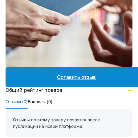
Оставить отзыв
Общий рейтинг товара
—
Отзывы (
0
)
Вопросы (
0
)
Отзывы по этому товару появятся после
публикации на новой платформе.