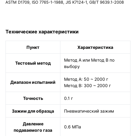
ASTM D1709, ISO 7765-1-1988, JIS K7124-1, GB/T 9639.1-2008
Технические характеристики
Пункт
Характеристика
Метод A или Метод B по
Тестовый метод
выбору
Метод A: 50 ~ 2000 г
Диапазон испытаний
Метод B: 300 ~ 2000 г
Точность
0.1 г
Зажим для образца
Пневматический зажим
Давление
0.6 МПа
подаваемого газа