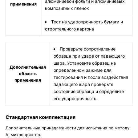
алюминиевой фольги и алюминиевых
применения
композитных пленок
Тест на ударопрочность бумаги и
строительного картона
Проверьте сопротивление
образца при ударе от падающего
шара. Установите образец на
Дополнительная
определенном зажиме для
область
тестирования и после воздействия
применения
падающего шара проверьте
состояние образца и определите
его ударопрочность.
Стандартная комплектация
Дополнительные принадлежности для испытания по методу
A, микропринтер.