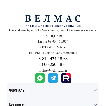
Санкт-Петербург, БЦ «Металлист», наб. Обводного канала д.
150, оф. 519
Пн-Пт 09:00—18:00*
ООО «ВЕЛМАС»
ИНН/КПП 7805642300/783901001
8‑812‑424‑18‑63
8‑800‑250‑18‑63
info@velmas.ru
Филиалы
Компания