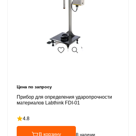
Цена по запросу
Прибор для определения ударопрочности
материалов Labthink FDI-01
4.8
Рейтинг 4.8 из 5
В корзину
В наличии