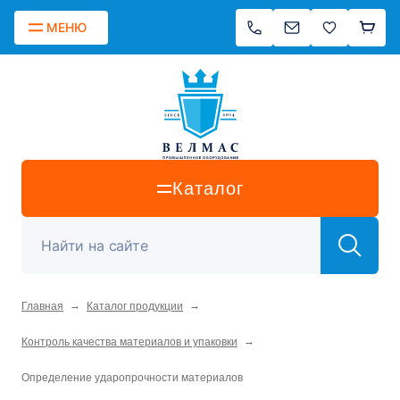
МЕНЮ
Каталог
→
→
Главная
Каталог продукции
→
Контроль качества материалов и упаковки
Определение ударопрочности материалов