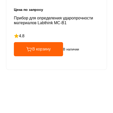
Цена по запросу
Прибор для определения ударопрочности
материалов Labthink MC-B1
4.8
Рейтинг 4.8 из 5
В корзину
В наличии