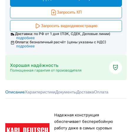
Запросить КП
Запросить видеодемонстрацию
Доставка:
по РФ от 1 дня (ПЭК, СДЕК, Деловые линии)
подробнее
Оплата:
безналичный расчёт (цены указаны с НДС)
подробнее
Хорошая надёжность
Полноценная гарантия от производителя
Описание
Характеристики
Документы
Доставка
Оплата
Надежная конструкция
обеспечивает бесперебойную
работу даже в самых суровых