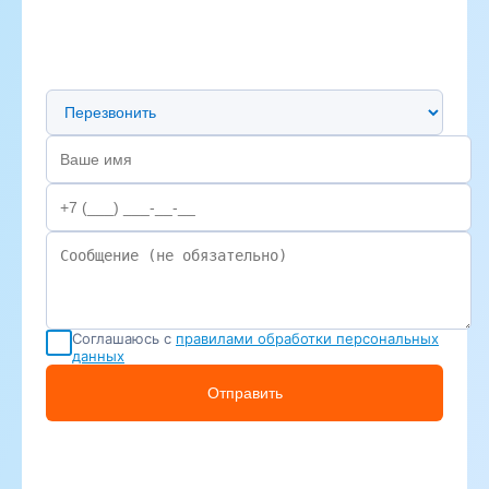
Предпочтительный способ связи
Соглашаюсь с
правилами обработки персональных
данных
Отправить