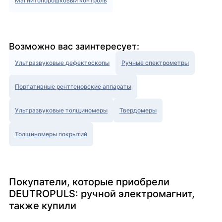
Магнитопорошковый контроль
Возможно вас заинтересует:
Ультразвуковые дефектоскопы
Ручные спектрометры
Портативные рентгеновские аппараты
Ультразвуковые толщиномеры
Твердомеры
Толщиномеры покрытий
Покупатели, которые приобрели
DEUTROPULS: ручной электромагнит,
также купили