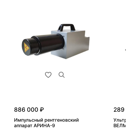
886 000 ₽
289 0
Импульсный рентгеновский
Ультра
аппарат АРИНА-9
ВЕЛМА