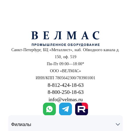
Санкт-Петербург, БЦ «Металлист», наб. Обводного канала д.
150, оф. 519
Пн-Пт 09:00—18:00*
ООО «ВЕЛМАС»
ИНН/КПП 7805642300/783901001
8‑812‑424‑18‑63
8‑800‑250‑18‑63
info@velmas.ru
Филиалы