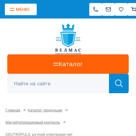
МЕНЮ
Каталог
→
→
Главная
Каталог продукции
→
Магнитопорошковый контроль
DEUTROPULS: ручной электромагнит