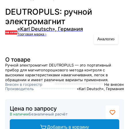
DEUTROPULS: ручной
электромагнит
«Karl Deutsch», Германия
Торговая марка
›
›
Аналоги
О товаре
Ручной электромагнит DEUTROPULS — это портативный
прибор для магнитопорошкового метода контроля с
высокими характеристиками намагничивания, легок в
обращении и имеет различные варианты применения.
Внесен в госреестр
Не внесен
Производитель
«Karl Deutsch», Германия
Цена по запросу
В наличии
Безналичный расчёт
Добавить в корзину