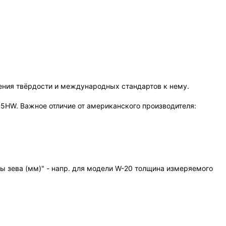
ения твёрдости и международных стандартов к нему.
5HW. Важное отличие от американского производителя:
ы зева (мм)" - напр. для модели W-20 толщина измеряемого