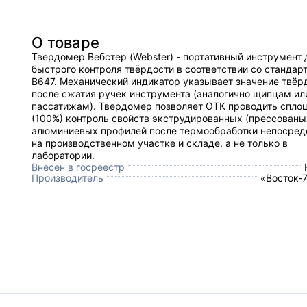
О товаре
Твердомер Вебстер (Webster) - портативный инструмент 
быстрого контроля твёрдости в соответствии со станда
B647. Механический индикатор указывает значение твёр
после сжатия ручек инструмента (аналогично щипцам ил
пассатижам). Твердомер позволяет ОТК проводить спло
(100%) контроль свойств экструдированных (прессованы
алюминиевых профилей после термообработки непосред
на производственном участке и складе, а не только в
лаборатории.
Внесен в госреестр
Производитель
«Восток-7