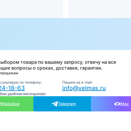
а
выбором товара по вашему запросу, отвечу на все
щие вопросы о сроках, доставке, гарантии.
 продажам
нсультирую по телефону:
Пишите на e-mail:
24-18-63
info@velmas.ru
юбом удобном месенджере:
WhatsApp
Telegram
Max