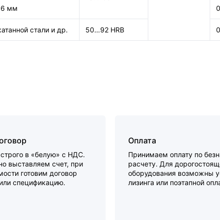
 6 мм
0
атанной стали и др.
50…92 HRB
0
договор
Оплата
строго в «белую» с НДС.
Принимаем оплату по без
о выставляем счет, при
расчету. Для дорогостоящ
мости готовим договор
оборудования возможны у
 или спецификацию.
лизинга или поэтапной опл