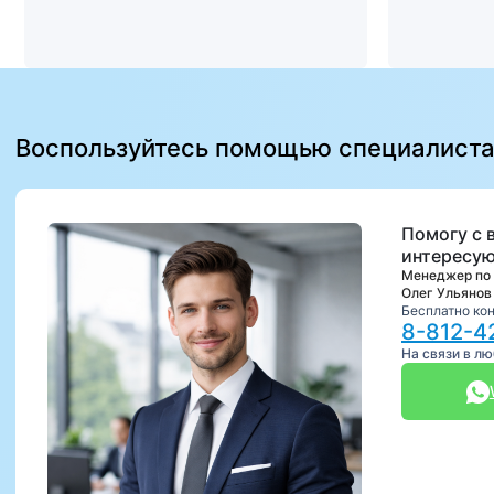
Воспользуйтесь помощью специалист
Помогу с 
интересую
Менеджер по
Олег Ульянов
Бесплатно ко
8-812-4
На связи в л