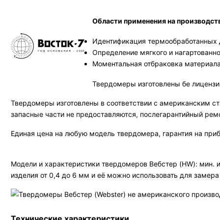
Области применения на производств
Идентификация термообработанных д
Определение мягкого и нагартованно
Моментальная отбраковка материала
Твердомеры изготовлены бе лицензи
Твердомеры изготовлены в соответствии с американским ст
запасные части не предоставляются, послегарантийный рем
Единая цена на любую модель твердомера, гарантия на приб
Модели и характеристики твердомеров Вебстер (HW): мин. и
изделия от 0,4 до 6 мм и её можно использовать для замера
Технические характеристики