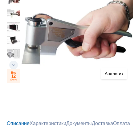
›
Все
Аналоги
12
фото
Описание
Характеристики
Документы
Доставка
Оплата