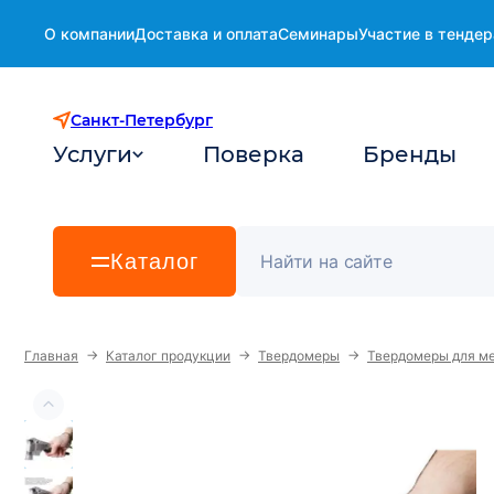
О компании
Доставка и оплата
Семинары
Участие в тендер
Санкт-Петербург
Услуги
Поверка
Бренды
Каталог
→
→
→
Главная
Каталог продукции
Твердомеры
Твердомеры для м