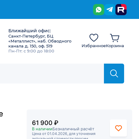
Ближайший офис:
Санкт-Петербург, БЦ
«Металлист», наб. Обводного
Избранное
Корзина
канала д. 150, оф. 519
Пн-Пт: с 9:00 до 18:00
е
61 900 ₽
В наличии
Безналичный расчёт
Цена от 01.04.2026, для уточнения
актуальной стоимости просим