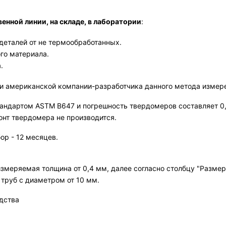
енной линии, на складе, в лаборатории
:
еталей от не термообработанных.
го материала.
.
и американской компании-разработчика данного метода измер
андартом ASTM B647 и погрешность твердомеров составляет 0,
онт твердомера не производится.
ор - 12 месяцев.
змеряемая толщина от 0,4 мм, далее согласно столбцу "Размер
 труб с диаметром от 10 мм.