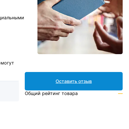
ициальными
омогут
Оставить отзыв
Общий рейтинг товара
—