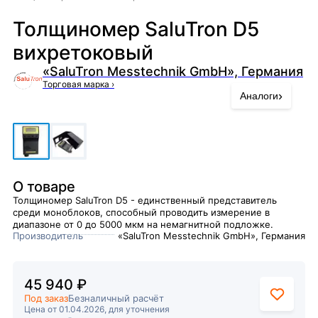
Толщиномер SaluTron D5
вихретоковый
«SaluTron Messtechnik GmbH», Германия
Торговая марка
›
›
Аналоги
О товаре
Толщиномер SaluTron D5 - единственный представитель
среди моноблоков, способный проводить измерение в
диапазоне от 0 до 5000 мкм на немагнитной подложке.
Производитель
«SaluTron Messtechnik GmbH», Германия
45 940 ₽
Под заказ
Безналичный расчёт
Цена от 01.04.2026, для уточнения