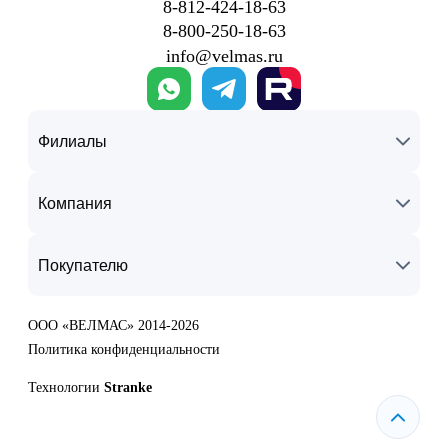
8‑812‑424‑18‑63
8‑800‑250‑18‑63
info@velmas.ru
Филиалы
Компания
Покупателю
ООО «ВЕЛМАС» 2014-2026
Политика конфиденциальности
Технологии
Stranke