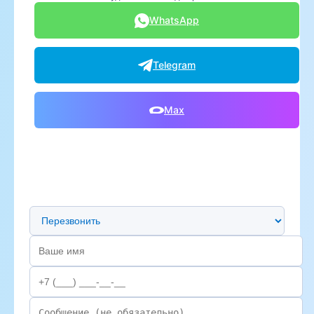
WhatsApp
Telegram
Max
Предпочтительный способ связи