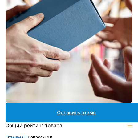
Оставить отзыв
Общий рейтинг товара
—
Отзывы (
0
)
Вопросы (
0
)