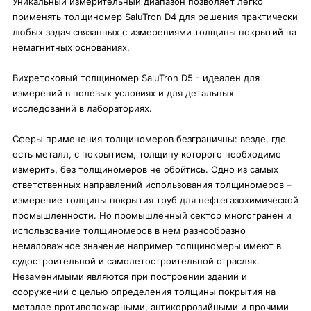
Уникальный измерительный диапазон позволяет легко
применять толщиномер SaluTron D4 для решения практически
любых задач связанных с измерениями толщины покрытий на
немагнитных основаниях.
Вихретоковый толщиномер SaluTron D5 - идеален для
измерений в полевых условиях и для детальных
исследований в лабораториях.
Сферы применения толщиномеров безграничны: везде, где
есть металл, с покрытием, толщину которого необходимо
измерить, без толщиномеров не обойтись. Одно из самых
ответственных направлений использования толщиномеров –
измерение толщины покрытия труб для нефтегазохимической
промышленности. Но промышленный сектор многогранен и
использование толщиномеров в нем разнообразно
немаловажное значение например толщиномеры имеют в
судостроительной и самолетостроительной отраслях.
Незаменимыми являются при построении зданий и
сооружений с целью определения толщины покрытия на
металле противопожарными, антикоррозийными и прочими