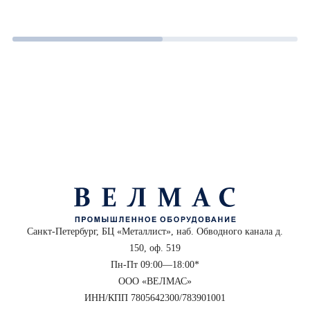
Санкт-Петербург, БЦ «Металлист», наб. Обводного канала д.
150, оф. 519
Пн-Пт 09:00—18:00*
ООО «ВЕЛМАС»
ИНН/КПП 7805642300/783901001