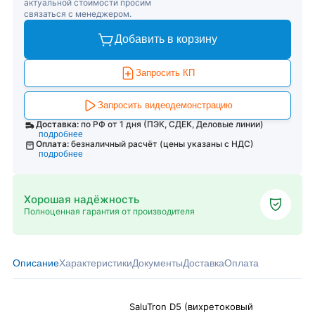
актуальной стоимости просим
связаться с менеджером.
Добавить в корзину
Запросить КП
Запросить видеодемонстрацию
Доставка:
по РФ от 1 дня (ПЭК, СДЕК, Деловые линии)
подробнее
Оплата:
безналичный расчёт (цены указаны с НДС)
подробнее
Хорошая надёжность
Полноценная гарантия от производителя
Описание
Характеристики
Документы
Доставка
Оплата
SaluTron D5 (вихретоковый