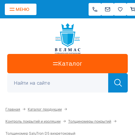
МЕНЮ
Каталог
→
→
Главная
Каталог продукции
→
→
Контроль покрытий и изоляции
Толщиномеры покрытий
Толщиномер SaluTron D5 вихретоковый