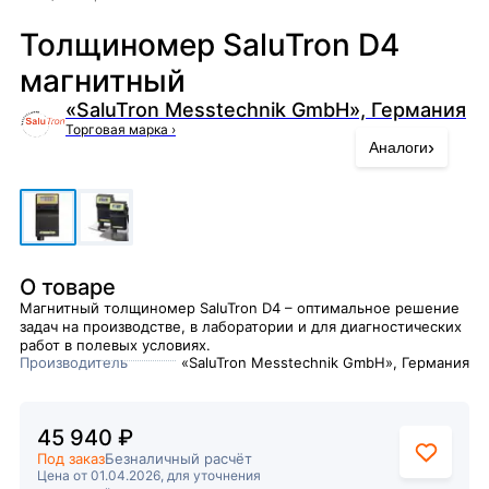
Толщиномер SaluTron D4
магнитный
«SaluTron Messtechnik GmbH», Германия
Торговая марка
›
›
Аналоги
О товаре
Магнитный толщиномер SaluTron D4 – оптимальное решение
задач на производстве, в лаборатории и для диагностических
работ в полевых условиях.
Производитель
«SaluTron Messtechnik GmbH», Германия
45 940 ₽
Под заказ
Безналичный расчёт
Цена от 01.04.2026, для уточнения