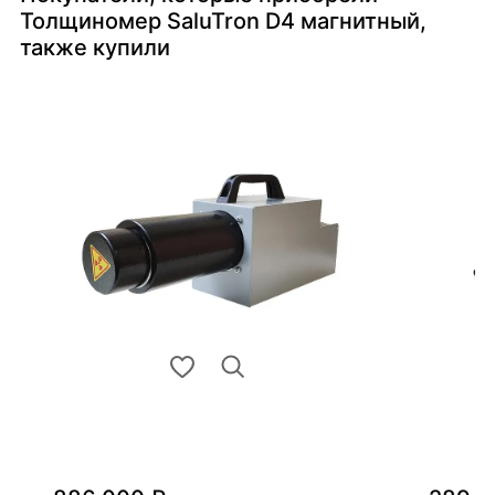
Толщиномер SaluTron D4 магнитный,
также купили