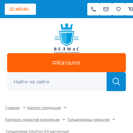
МЕНЮ
Каталог
→
→
Главная
Каталог продукции
→
→
Контроль покрытий и изоляции
Толщиномеры покрытий
Толщиномер SaluTron D4 магнитный