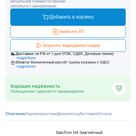
актуальной стоимости просим
связаться с менеджером.
Добавить в корзину
Запросить КП
Запросить видеодемонстрацию
Доставка:
по РФ от 1 дня (ПЭК, СДЕК, Деловые линии)
подробнее
Оплата:
безналичный расчёт (цены указаны с НДС)
подробнее
Хорошая надёжность
Полноценная гарантия от производителя
Описание
Характеристики
Документы
Доставка
Оплата
SaluTron D4 (магнитный