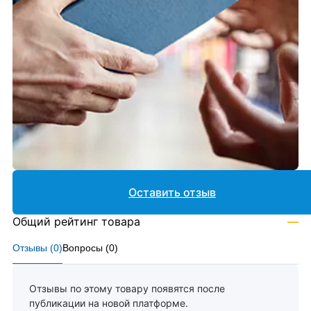
Оставить отзыв
Общий рейтинг товара
—
Отзывы (
0
)
Вопросы (
0
)
Отзывы по этому товару появятся после
публикации на новой платформе.