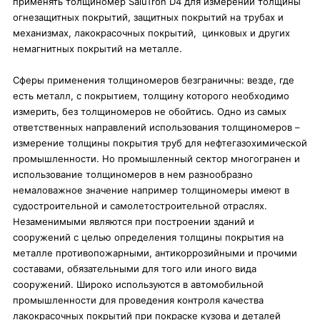
применять толщиномер SaluTron D4 для измерений толщины
огнезащитных покрытий, защитных покрытий на трубах и
механизмах, лакокрасочных покрытий, цинковых и других
немагнитных покрытий на металле.
Сферы применения толщиномеров безграничны: везде, где
есть металл, с покрытием, толщину которого необходимо
измерить, без толщиномеров не обойтись. Одно из самых
ответственных направлений использования толщиномеров –
измерение толщины покрытия труб для нефтегазохимической
промышленности. Но промышленный сектор многогранен и
использование толщиномеров в нем разнообразно
немаловажное значение например толщиномеры имеют в
судостроительной и самолетостроительной отраслях.
Незаменимыми являются при построении зданий и
сооружений с целью определения толщины покрытия на
металле противопожарными, антикоррозийными и прочими
составами, обязательными для того или иного вида
сооружений. Широко используются в автомобильной
промышленности для проведения контроля качества
лакокрасочных покрытий при покраске кузова и деталей