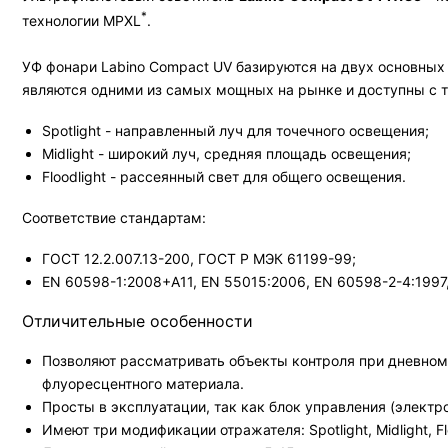
*
технологии MPXL
.
УФ фонари Labino Compact UV базируются на двух основных 
являются одними из самых мощных на рынке и доступны с 
Spotlight - направленный луч для точечного освещения;
Midlight - широкий луч, средняя площадь освещения;
Floodlight - рассеянный свет для общего освещения.
Соответствие стандартам:
ГОСТ 12.2.007.13-200, ГОСТ Р МЭК 61199-99;
EN 60598-1:2008+A11, EN 55015:2006, EN 60598-2-4:1997,
Отличительные особенности
Позволяют рассматривать объекты контроля при дневном 
флуоресцентного материала.
Просты в эксплуатации, так как блок управления (элект
Имеют три модификации отражателя: Spotlight, Midlight, F