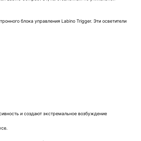
онного блока управления Labino Trigger. Эти осветители
нсивность и создают экстремальное возбуждение
усе.