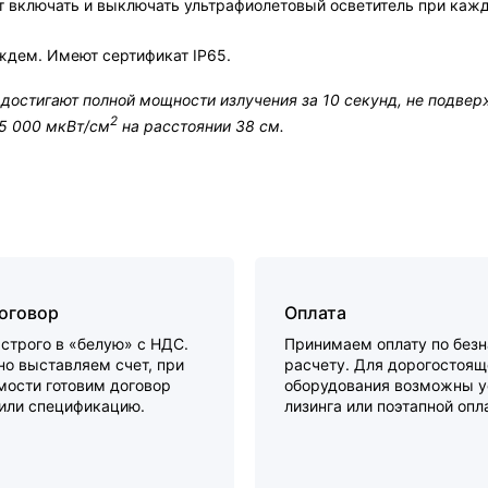
ет включать и выключать ультрафиолетовый осветитель при каж
ждем. Имеют сертификат IP65.
достигают полной мощности излучения за 10 секунд, не подвер
2
45 000 мкВт/см
на расстоянии 38 см.
договор
Оплата
строго в «белую» с НДС.
Принимаем оплату по без
о выставляем счет, при
расчету. Для дорогостоящ
мости готовим договор
оборудования возможны у
 или спецификацию.
лизинга или поэтапной опл