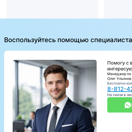
Воспользуйтесь помощью специалист
Помогу с 
интересую
Менеджер по
Олег Ульянов
Бесплатно ко
8-812-4
На связи в л