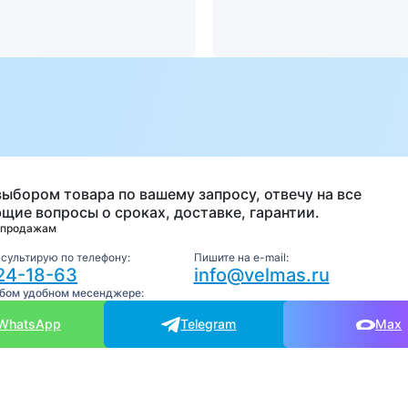
а
выбором товара по вашему запросу, отвечу на все
щие вопросы о сроках, доставке, гарантии.
 продажам
нсультирую по телефону:
Пишите на e-mail:
24-18-63
info@velmas.ru
юбом удобном месенджере:
WhatsApp
Telegram
Max