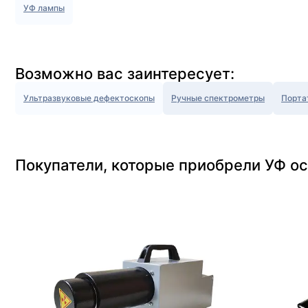
УФ лампы
Возможно вас заинтересует:
Ультразвуковые дефектоскопы
Ручные спектрометры
Порта
Покупатели, которые приобрели УФ ос