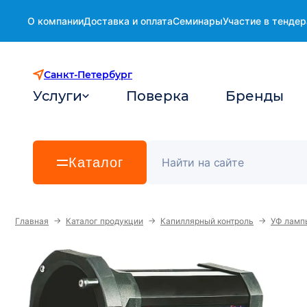
О компании
Доставка и оплата
Семинары
Участие в тендер
Санкт-Петербург
Услуги
Поверка
Бренды
Каталог
→
→
→
Главная
Каталог продукции
Капиллярный контроль
УФ ламп