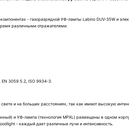
компонентах - газоразрядной УФ-лампы Labino DUV-35W и электр
тремя различными отражателями:
 EN 3059 5.2, ISO 9934-3.
свете и на больших расстояниях, так как имеют высокую инте
ронный) и УФ-лампа (технология MPXL) размещены в одном корп
loodlight - каждый дает различные лучи и интенсивность.