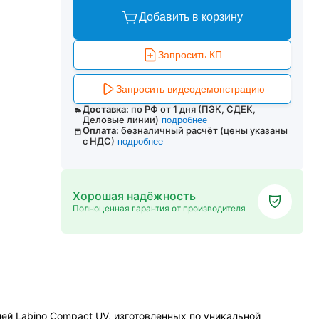
Добавить в корзину
Запросить КП
Запросить видеодемонстрацию
Доставка:
по РФ от 1 дня (ПЭК, СДЕК,
Деловые линии)
подробнее
Оплата:
безналичный расчёт (цены указаны
с НДС)
подробнее
Хорошая надёжность
Полноценная гарантия от производителя
ей Labino Compact UV, изготовленных по уникальной