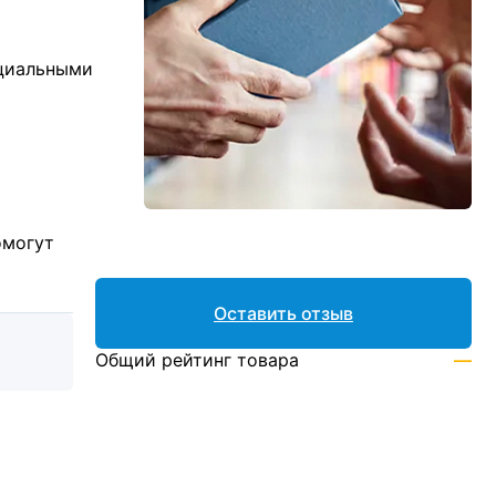
ициальными
омогут
Оставить отзыв
Общий рейтинг товара
—