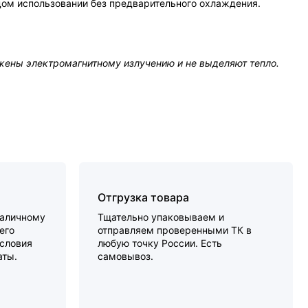
дом использовании без предварительного охлаждения.
жены электромагнитному излучению и не выделяют тепло.
Отгрузка товара
наличному
Тщательно упаковываем и
его
отправляем проверенными ТК в
словия
любую точку России. Есть
аты.
самовывоз.