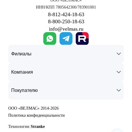
ООО «ВЕЛМАС»
ИНН/КПП 7805642300/783901001
8‑812‑424‑18‑63
8‑800‑250‑18‑63
info@velmas.ru
Филиалы
Компания
Покупателю
ООО «ВЕЛМАС» 2014-2026
Политика конфиденциальности
Технологии
Stranke