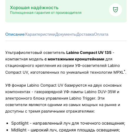
Хорошая надёжность
Полноценная гарантия от производителя
Описание
Характеристики
Документы
Доставка
Оплата
Ультрафиолетовый осветитель
Labino Compact UV 135
-
компактная модель
с монтажными кронштейнами
для
стационарного крепления из серии УФ-осветителей Labino
*
Compact UV, изготовленных по уникальной технологии MPXL
.
УФ фонари Labino Compact UV базируются на двух основных
компонентах - газоразрядной УФ-лампы Labino DUV-35W и
электронного блока управления Labino Trigger. Эти
осветители являются одними из самых мощных на рынке и
доступны с тремя различными отражателями:
Spotlight - направленный луч для точечного освещения;
Midlight - широкий луч, средняя площадь освещения;