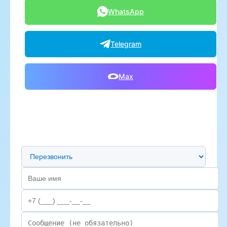
WhatsApp
Telegram
Max
Предпочтительный способ связи