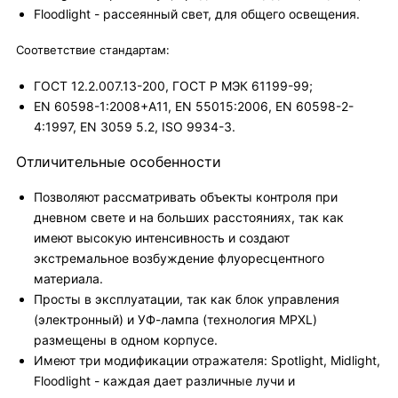
Floodlight - рассеянный свет, для общего освещения.
Соответствие стандартам:
ГОСТ 12.2.007.13-200, ГОСТ Р МЭК 61199-99;
EN 60598-1:2008+A11, EN 55015:2006, EN 60598-2-
4:1997, EN 3059 5.2, ISO 9934-3.
Отличительные особенности
Позволяют рассматривать объекты контроля при
дневном свете и на больших расстояниях, так как
имеют высокую интенсивность и создают
экстремальное возбуждение флуоресцентного
материала.
Просты в эксплуатации, так как блок управления
(электронный) и УФ-лампа (технология MPXL)
размещены в одном корпусе.
Имеют три модификации отражателя: Spotlight, Midlight,
Floodlight - каждая дает различные лучи и