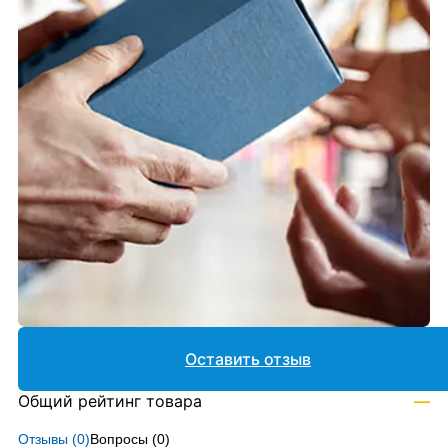
Оставить отзыв
Общий рейтинг товара
—
Отзывы (
0
)
Вопросы (
0
)