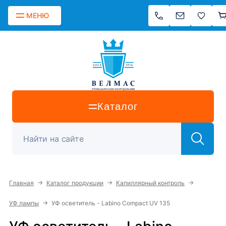
МЕНЮ
Каталог
→
→
→
Главная
Каталог продукции
Капиллярный контроль
→
УФ лампы
УФ осветитель - Labino Compact UV 135