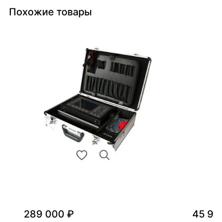
Похожие товары
289 000 ₽
45 90