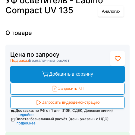
УФ осветитель - Labino
Compact UV 135
›
Аналоги
О товаре
Цена по запросу
Под заказ
Безналичный расчёт
Добавить в корзину
Запросить КП
Запросить видеодемонстрацию
Доставка:
по РФ от 1 дня (ПЭК, СДЕК, Деловые линии)
подробнее
Оплата:
безналичный расчёт (цены указаны с НДС)
подробнее