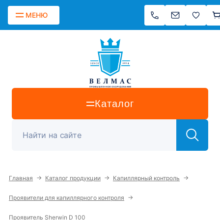
МЕНЮ
Каталог
→
→
→
Главная
Каталог продукции
Капиллярный контроль
→
Проявители для капиллярного контроля
Проявитель Sherwin D 100