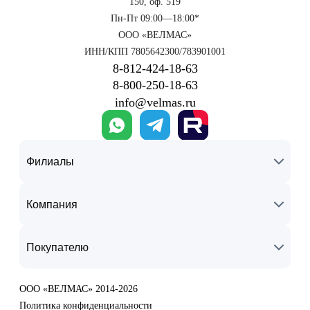
150, оф. 519
Пн-Пт 09:00—18:00*
ООО «ВЕЛМАС»
ИНН/КПП 7805642300/783901001
8‑812‑424‑18‑63
8‑800‑250‑18‑63
info@velmas.ru
Филиалы
Компания
Покупателю
ООО «ВЕЛМАС» 2014-2026
Политика конфиденциальности