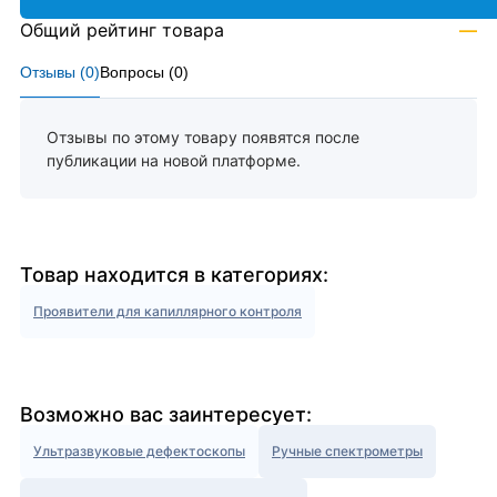
Общий рейтинг товара
—
Отзывы (
0
)
Вопросы (
0
)
Отзывы по этому товару появятся после
публикации на новой платформе.
Товар находится в категориях:
Проявители для капиллярного контроля
Возможно вас заинтересует:
Ультразвуковые дефектоскопы
Ручные спектрометры