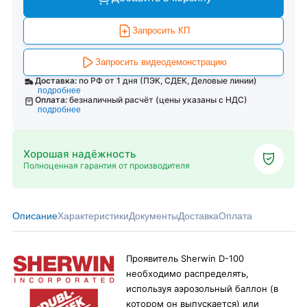
Запросить КП
Запросить видеодемонстрацию
Доставка:
по РФ от 1 дня (ПЭК, СДЕК, Деловые линии)
подробнее
Оплата:
безналичный расчёт (цены указаны с НДС)
подробнее
Хорошая надёжность
Полноценная гарантия от производителя
Описание
Характеристики
Документы
Доставка
Оплата
Проявитель Sherwin D-100
необходимо распределять,
используя аэрозольный баллон (в
котором он выпускается) или