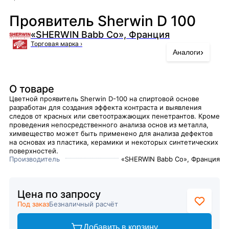
Проявитель Sherwin D 100
«SHERWIN Babb Co», Франция
Торговая марка
›
›
Аналоги
О товаре
Цветной проявитель Sherwin D-100 на спиртовой основе
разработан для создания эффекта контраста и выявления
следов от красных или светоотражающих пенетрантов. Кроме
проведения непосредственного анализа основ из металла,
химвещество может быть применено для анализа дефектов
на основах из пластика, керамики и некоторых синтетических
поверхностей.
Производитель
«SHERWIN Babb Co», Франция
Цена по запросу
Под заказ
Безналичный расчёт
Добавить в корзину