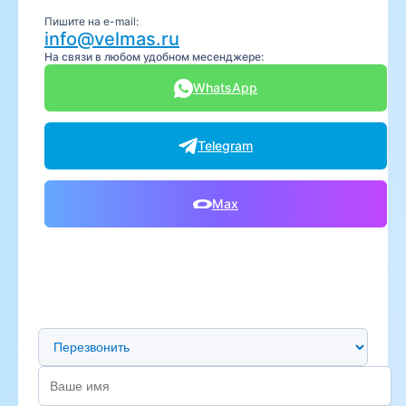
Пишите на e-mail:
info@velmas.ru
На связи в любом удобном месенджере:
WhatsApp
Telegram
Max
Предпочтительный способ связи