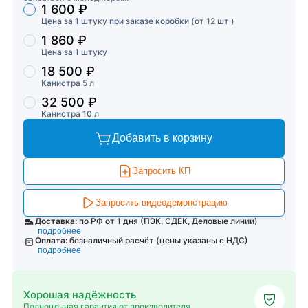
1 600 ₽
Торговые предложения
Цена за 1 штуку при заказе коробки (от 12 шт )
1 860 ₽
Цена за 1 штуку
18 500 ₽
Канистра 5 л
32 500 ₽
Канистра 10 л
Добавить в корзину
Запросить КП
Запросить видеодемонстрацию
Доставка:
по РФ от 1 дня (ПЭК, СДЕК, Деловые линии)
подробнее
Оплата:
безналичный расчёт (цены указаны с НДС)
подробнее
Хорошая надёжность
Полноценная гарантия от производителя