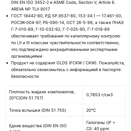
DIN EN ISO 3452-2 и ASME Code, Section V, Article 6.
AREVA NP TLV 9017
ГОСТ 18442-80, РД 5Р.9537-80, 153-34.1 — 17.461-00,
РОСЭК-004-97, РБ-090-14, ОСТ 26-5-99, а также ПНАЭ
Г-7-010-89, Г-10-032-92, Г-7-025-90, Г-7-018-89
обеспечивает требования по капиллярному контролю
по I,II и III классам чувствительности соответственно,
что подтверждено аккредитованными экспертными
организациями
Продукт не содержит OLDS (FCKW / CKW). Пожалуйста,
обязательно ознакомьтесь с информацией в паспорте
безопасности
Плотность жидких компонентов,
0,7853 г/см3
20°C(DIN 51 757)
Точка вспышки (DIN 51 755)
20°C
Галогены ((F +
Едкие вещества (DIN EN ISO
Cl): 40 ppm