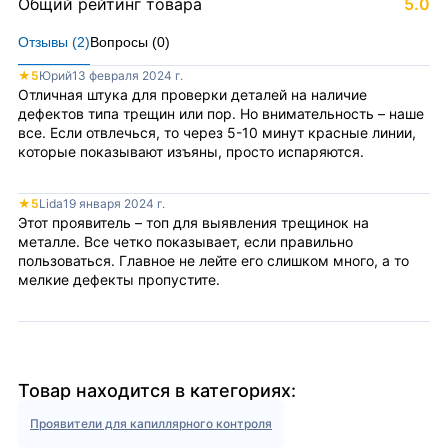
Общий рейтинг товара
5.0
Отзывы (
2
)
Вопросы (
0
)
★
5
Юрий
13 февраля 2024 г.
Отличная штука для проверки деталей на наличие
дефектов типа трещин или пор. Но внимательность – наше
все. Если отвлечься, то через 5-10 минут красные линии,
которые показывают изъяны, просто испаряются.
★
5
Lida
19 января 2024 г.
Этот проявитель – топ для выявления трещинок на
металле. Все четко показывает, если правильно
пользоваться. Главное не лейте его слишком много, а то
мелкие дефекты пропустите.
Товар находится в категориях:
Проявители для капиллярного контроля