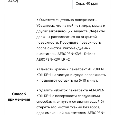
3452)
Сера: 40 ppm
• Очистите тщательно поверхность.
Убедитесь, что на ней нет жира, масла и
других загрязняющих веществ. Дефекты
должны располагаться на открытой
поверхности. Просушите поверхность
после очистки. Рекомендуемый
очиститель: AEROPEN-KD® LR-1или
AEROPEN-KD® LR -2
• Нанести красный пенетрант AEROPEN-
KD® RF-1 на чистую и сухую поверхность
и позволяют оставить на 5-10 минут.
• Удалить избыток пенетранта AEROPEN-
Способ
KD® RF-1 с поверхности следующими
применения
способами: а) путем смывания водой б)
стереть его чистой тканью без ворса,
едва смоченной очистителем AEROPEN-