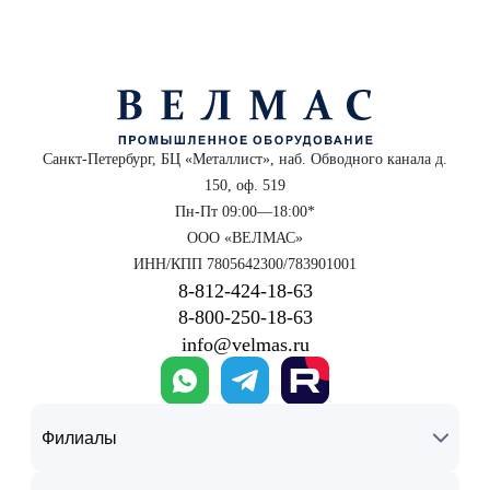
Санкт-Петербург, БЦ «Металлист», наб. Обводного канала д.
150, оф. 519
Пн-Пт 09:00—18:00*
ООО «ВЕЛМАС»
ИНН/КПП 7805642300/783901001
8‑812‑424‑18‑63
8‑800‑250‑18‑63
info@velmas.ru
Филиалы