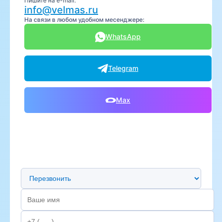
Пишите на e-mail:
info@velmas.ru
На связи в любом удобном месенджере:
WhatsApp
Telegram
Max
Предпочтительный способ связи