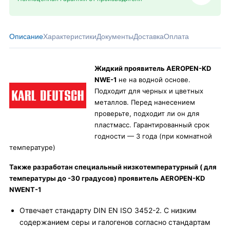
Описание
Характеристики
Документы
Доставка
Оплата
Жидкий проявитель A
EROPEN-KD
NWE-1
не на водной основе.
Подходит для черных и цветных
металлов. Перед нанесением
проверьте, подходит ли он для
пластмасс. Гарантированный срок
годности — 3 года (при комнатной
температуре)
Также разработан специальный низкотемпературный ( для
температуры до -30 градусов) проявитель
AEROPEN-
KD
NWENT-1
Отвечает стандарту DIN EN ISO 3452-2. С низким
содержанием серы и галогенов согласно стандартам