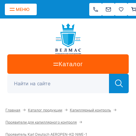
МЕНЮ
Каталог
→
→
→
Главная
Каталог продукции
Капиллярный контроль
→
Проявители для капиллярного контроля
Проявитель Karl Deutsch AEROPEN-KD NWE-1