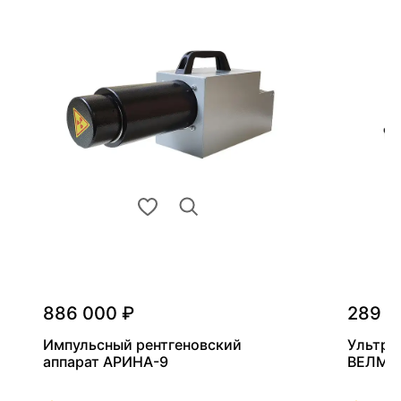
886 000 ₽
289 0
Импульсный рентгеновский
Ультра
аппарат АРИНА-9
ВЕЛМА