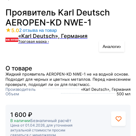
Проявитель Karl Deutsch
AEROPEN-KD NWE-1
★
5.0
2 отзыва на товар
«Karl Deutsch», Германия
Торговая марка
›
›
Аналоги
О товаре
Жидкий проявитель AEROPEN-KD NWE-1 не на водной основе.
Подходит для черных и цветных металлов. Перед нанесением
проверьте, подходит ли он для пластмасс.
Производитель
«Karl Deutsch», Германия
Объем
500 мл
1 600 ₽
В наличии
Безналичный расчёт
Цена от 01.04.2026, для уточнения
актуальной стоимости просим
связаться с менеджером.