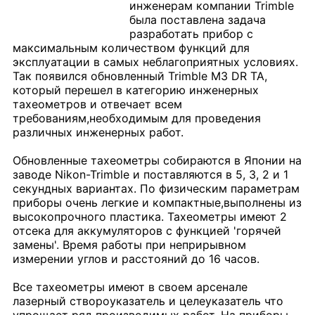
инженерам компании Trimble
была поставлена задача
разработать прибор с
максимальным количеством функций для
эксплуатации в самых неблагоприятных условиях.
Так появился обновленный Trimble M3 DR TA,
который перешел в категорию инженерных
тахеометров и отвечает всем
требованиям,необходимым для проведения
различных инженерных работ.
Обновленные тахеометры собираются в Японии на
заводе Nikon-Trimble и поставляются в 5, 3, 2 и 1
секундных вариантах. По физическим параметрам
приборы очень легкие и компактные,выполнены из
высокопрочного пластика. Тахеометры имеют 2
отсека для аккумуляторов с функцией 'горячей
замены'. Время работы при неприрывном
измерении углов и расстояний до 16 часов.
Все тахеометры имеют в своем арсенале
лазерный створоуказатель и целеуказатель что