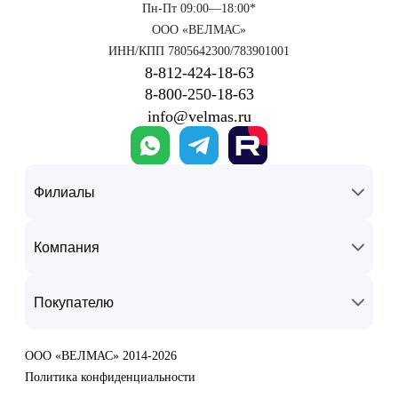
Пн-Пт 09:00—18:00*
ООО «ВЕЛМАС»
ИНН/КПП 7805642300/783901001
8‑812‑424‑18‑63
8‑800‑250‑18‑63
info@velmas.ru
Филиалы
Компания
Покупателю
ООО «ВЕЛМАС» 2014-2026
Политика конфиденциальности