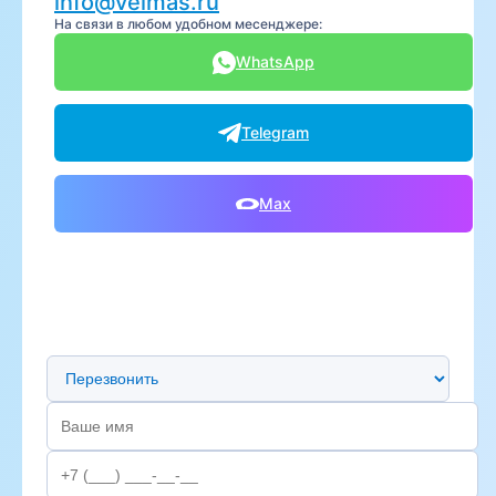
info@velmas.ru
На связи в любом удобном месенджере:
WhatsApp
Telegram
Max
Предпочтительный способ связи