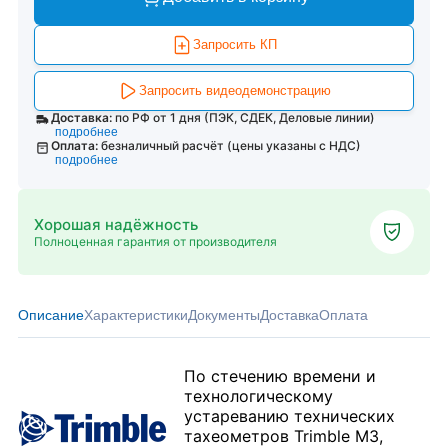
Запросить КП
Запросить видеодемонстрацию
Доставка:
по РФ от 1 дня (ПЭК, СДЕК, Деловые линии)
подробнее
Оплата:
безналичный расчёт (цены указаны с НДС)
подробнее
Хорошая надёжность
Полноценная гарантия от производителя
Описание
Характеристики
Документы
Доставка
Оплата
По стечению времени и
технологическому
устареванию технических
тахеометров Trimble M3,