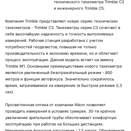
технического тахеометра Trimble С3
и инженерного Trimble C5.
Компания Trimble представляют новую серию технических
тахеометров - Trimble C3. Тахеометры серии С3 сочетают в
себе высочайшую надежность и точность выполняемых
измерений. Рабочая станция разработана с учетом
потребностей геодезистов, повышая не только
производительность и экономию времени, но и облегчает
процесс эксплуатации. Данная модель встает на замену
Trimble M1. Основными преимуществами нового тахеометра
являются увеличенный безотражательный режим - 800
метров и функция автофокуса. Значительно сократилось
время, затрачиваемое на измерение (в быстром режиме 0,3
cек).
Просветленная оптика от компании Nikon позволяет
проводить измерения в условиях сумерек. 30-ти кратное
увеличение зрительной трубы обеспечивает комфортную
эксплуатацию при работах на больших дистанциях.
Минимальное фокусное расстояние - 1,5 метра. Обновленная