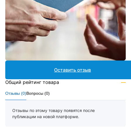
Оставить отзыв
Общий рейтинг товара
—
Отзывы (
0
)
Вопросы (
0
)
Отзывы по этому товару появятся после
публикации на новой платформе.