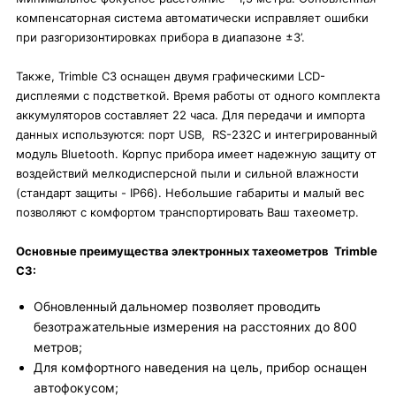
компенсаторная система автоматически исправляет ошибки
при разгоризонтировках прибора в диапазоне ±3’.
Также, Trimble C3 оснащен двумя графическими LCD-
дисплеями с подстветкой. Время работы от одного комплекта
аккумуляторов составляет 22 часа. Для передачи и импорта
данных используются: порт USB, RS-232C и интегрированный
модуль Bluetooth. Корпус прибора имеет надежную защиту от
воздействий мелкодисперсной пыли и сильной влажности
(стандарт защиты - IP66). Небольшие габариты и малый вес
позволяют с комфортом транспортировать Ваш тахеометр.
Основные преимущества электронных тахеометров Trimble
C3:
Обновленный дальномер позволяет проводить
безотражательные измерения на расстояних до 800
метров;
Для комфортного наведения на цель, прибор оснащен
автофокусом;