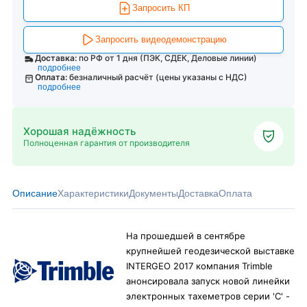
Запросить КП
Запросить видеодемонстрацию
Доставка:
по РФ от 1 дня (ПЭК, СДЕК, Деловые линии)
подробнее
Оплата:
безналичный расчёт (цены указаны с НДС)
подробнее
Хорошая надёжность
Полноценная гарантия от производителя
Описание
Характеристики
Документы
Доставка
Оплата
На прошедшей в сентябре
крупнейшей геодезической выставке
INTERGEO 2017 компания Trimble
анонсировала запуск новой линейки
электронных тахеметров серии 'С' -