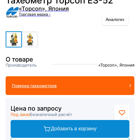
Тахеометр Topcon ES-52
«Topcon», Япония
Торговая марка
›
›
Аналоги
О товаре
Производитель
«Topcon», Япония
Поверка тахеометров
Цена по запросу
Под заказ
Безналичный расчёт
Добавить в корзину