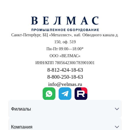
Санкт-Петербург, БЦ «Металлист», наб. Обводного канала д.
150, оф. 519
Пн-Пт 09:00—18:00*
ООО «ВЕЛМАС»
ИНН/КПП 7805642300/783901001
8‑812‑424‑18‑63
8‑800‑250‑18‑63
info@velmas.ru
Филиалы
Компания