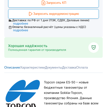
Запросить КП
Запросить видеодемонстрацию
Доставка:
по РФ от 1 дня (ПЭК, СДЕК, Деловые линии)
подробнее
Оплата:
безналичный расчёт (цены указаны с НДС)
подробнее
Хорошая надёжность
Полноценная гарантия от производителя
Описание
Характеристики
Документы
Доставка
Оплата
Topcon серии ES-50 – новые
бюджетные тахеометры от
компании Sokkia-Topcon,
производство Япония. Данные
тахеометры собраны на базе всем