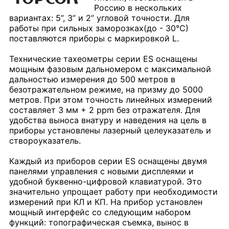
Россию в нескольких
вариантах: 5”, 3” и 2” угловой точности. Для
работы при сильных заморозках(до - 30°С)
поставляются приборы с маркировкой L.
Технические тахеометры серии ES оснащены
мощным фазовым дальномером с максимальной
дальностью измерения до 500 метров в
безотражательном режиме, на призму до 5000
метров. При этом точность линейных измерений
составляет 3 мм + 2 ppm без отражателя. Для
удобства выноса внатуру и наведения на цель в
приборы установлены лазерный целеуказатель и
створоуказатель.
Каждый из приборов серии ES оснащены двумя
панелями управления с новыми дисплеями и
удобной буквенно-цифровой клавиатурой. Это
значительно упрощает работу при необходимости
измерений при КЛ и КП. На прибор установлен
мощный интерфейс со следующим набором
функций: топографическая съемка, вынос в