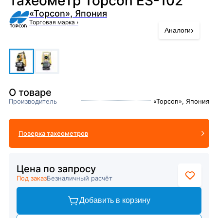
Тахеометр Topcon ES-102
«Topcon», Япония
Торговая марка
›
›
Аналоги
О товаре
Производитель
«Topcon», Япония
Поверка тахеометров
Цена по запросу
Под заказ
Безналичный расчёт
Добавить в корзину