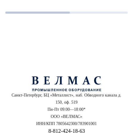
Санкт-Петербург, БЦ «Металлист», наб. Обводного канала д.
150, оф. 519
Пн-Пт 09:00—18:00*
ООО «ВЕЛМАС»
ИНН/КПП 7805642300/783901001
8‑812‑424‑18‑63