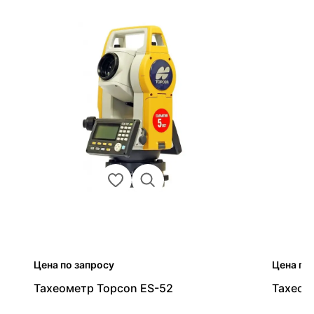
Цена по запросу
Цена по
Тахеометр Topcon ES-52
Тахеом