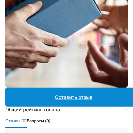
Оставить отзыв
Общий рейтинг товара
—
Отзывы (
0
)
Вопросы (
0
)