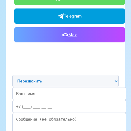
Telegram
Max
Предпочтительный способ связи