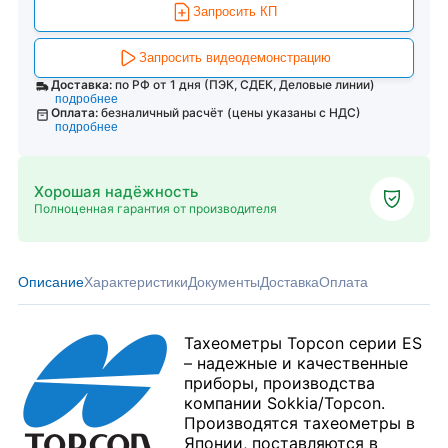
Запросить КП
Запросить видеодемонстрацию
Доставка:
по РФ от 1 дня (ПЭК, СДЕК, Деловые линии)
подробнее
Оплата:
безналичный расчёт (цены указаны с НДС)
подробнее
Хорошая надёжность
Полноценная гарантия от производителя
Описание
Характеристики
Документы
Доставка
Оплата
Тахеометры Topcon серии ES
– надежные и качественные
приборы, производства
компании Sokkia/Topcon.
Производятся тахеометры в
Японии, поставляются в