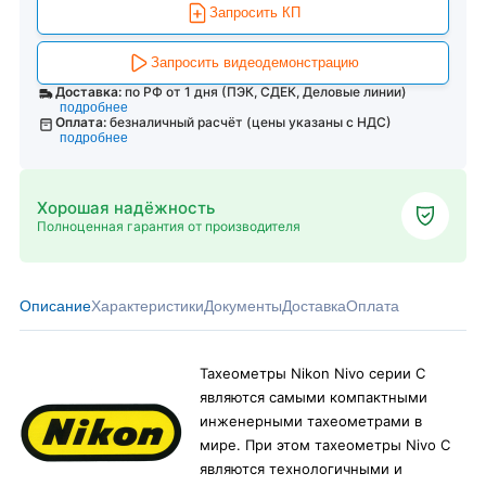
Запросить КП
Запросить видеодемонстрацию
Доставка:
по РФ от 1 дня (ПЭК, СДЕК, Деловые линии)
подробнее
Оплата:
безналичный расчёт (цены указаны с НДС)
подробнее
Хорошая надёжность
Полноценная гарантия от производителя
Описание
Характеристики
Документы
Доставка
Оплата
Тахеометры Nikon Nivo серии С
являются самыми компактными
инженерными тахеометрами в
мире. При этом тахеометры Nivo C
являются технологичными и