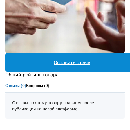
Оставить отзыв
Общий рейтинг товара
—
Отзывы (
0
)
Вопросы (
0
)
Отзывы по этому товару появятся после
публикации на новой платформе.