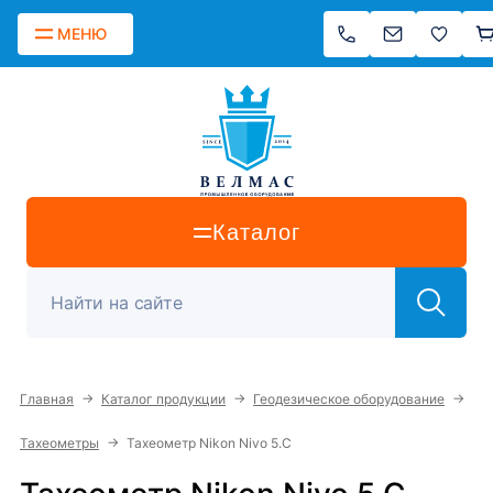
МЕНЮ
Каталог
→
→
→
Главная
Каталог продукции
Геодезическое оборудование
→
Тахеометры
Тахеометр Nikon Nivo 5.C