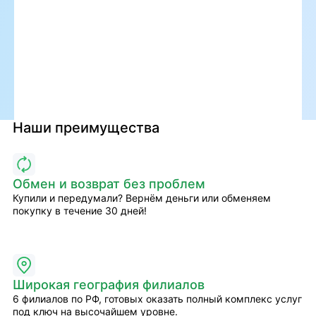
Наши преимущества
Обмен и возврат без проблем
Купили и передумали? Вернём деньги или обменяем
покупку в течение 30 дней!
Широкая география филиалов
6 филиалов по РФ, готовых оказать полный комплекс услуг
под ключ на высочайшем уровне.