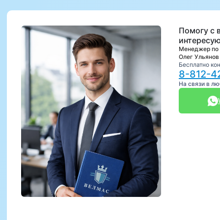
Помогу с 
интересую
Менеджер по
Олег Ульянов
Бесплатно ко
8-812-4
На связи в л