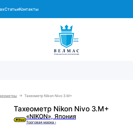
ах
Статьи
Контакты
→
хеометры
Тахеометр Nikon Nivo 3.M+
Тахеометр Nikon Nivo 3.M+
«NIKON», Япония
Торговая марка
›