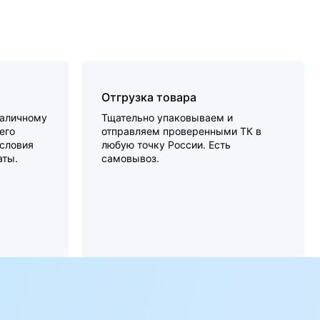
Отгрузка товара
наличному
Тщательно упаковываем и
его
отправляем проверенными ТК в
словия
любую точку России. Есть
аты.
самовывоз.