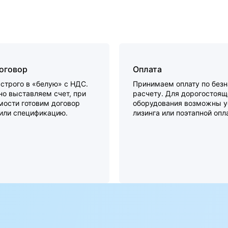
договор
Оплата
строго в «белую» с НДС.
Принимаем оплату по без
о выставляем счет, при
расчету. Для дорогостоящ
мости готовим договор
оборудования возможны у
 или спецификацию.
лизинга или поэтапной опл
а