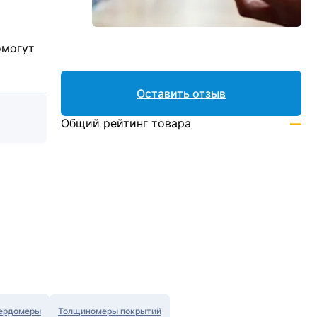
омогут
Оставить отзыв
Общий рейтинг товара
—
ердомеры
Толщиномеры покрытий