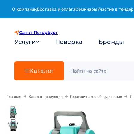
О компании
Доставка и оплата
Семинары
Участие в тендер
Санкт-Петербург
Услуги
Поверка
Бренды
Каталог
→
→
→
Главная
Каталог продукции
Геодезическое оборудование
Та