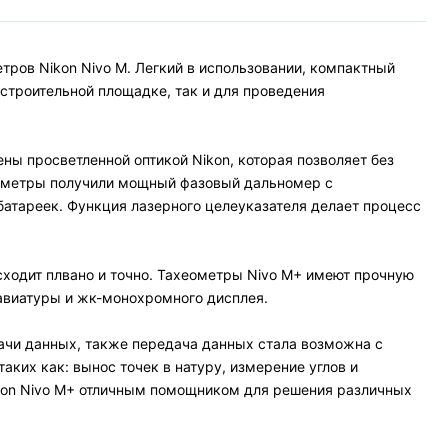
ров Nikon Nivo M. Легкий в использовании, компактный
строительной площадке, так и для проведения
ы просветленной оптикой Nikon, которая позволяет без
хеометры получили мощный фазовый дальномер с
атареек. Функция лазерного целеуказателя делает процесс
ходит плвано и точно. Тахеометры Nivo M+ имеют прочную
авиатуры и жк-монохромного дисплея.
ачи данных, также передача данных стала возможна с
ких как: вынос точек в натуру, измерение углов и
Nikon Nivo M+ отличным помощником для решения различных