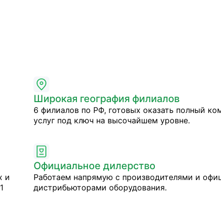
Широкая география филиалов
6 филиалов по РФ, готовых оказать полный ко
услуг под ключ на высочайшем уровне.
Официальное дилерство
х и
Работаем напрямую с производителями и оф
1
дистрибьюторами оборудования.