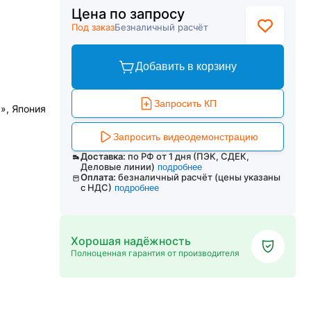
Цена по запросу
Под заказ
Безналичный расчёт
Добавить в корзину
Запросить КП
», Япония
Запросить видеодемонстрацию
Доставка:
по РФ от 1 дня (ПЭК, СДЕК,
Деловые линии)
подробнее
Оплата:
безналичный расчёт (цены указаны
с НДС)
подробнее
Хорошая надёжность
Полноценная гарантия от производителя