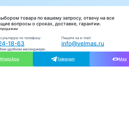
выбором товара по вашему запросу, отвечу на все
щие вопросы о сроках, доставке, гарантии.
 продажам
нсультирую по телефону:
Пишите на e-mail:
24-18-63
info@velmas.ru
юбом удобном месенджере:
WhatsApp
Telegram
Max