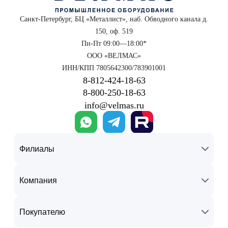
Санкт-Петербург, БЦ «Металлист», наб. Обводного канала д.
150, оф. 519
Пн-Пт 09:00—18:00*
ООО «ВЕЛМАС»
ИНН/КПП 7805642300/783901001
8‑812‑424‑18‑63
8‑800‑250‑18‑63
info@velmas.ru
Филиалы
Компания
Покупателю