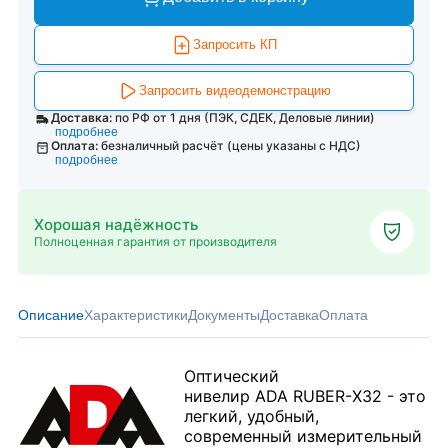
Запросить КП
Запросить видеодемонстрацию
Доставка:
по РФ от 1 дня (ПЭК, СДЕК, Деловые линии)
подробнее
Оплата:
безналичный расчёт (цены указаны с НДС)
подробнее
Хорошая надёжность
Полноценная гарантия от производителя
Описание
Характеристики
Документы
Доставка
Оплата
Оптический
нивелир ADA RUBER-Х32 - это
легкий, удобный,
современный измерительный