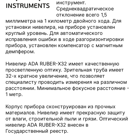
инструмент.
Среднеквадратическое
отклонение всего 1,5
миллиметра на 1 километр двойного хода. Для
установки нивелира, на приборе установлен
круглый уровень. Для автоматического
исправления ошибки в ходе разгоризонтировки
прибора, установлен компенсатор с магнитным
демпфером.
Нивелир ADA RUBER-Х32 имеет качественную
просветленную оптику. Зрительная труба имеет
32-х кратное увеличение, что позволяет
специалисту проводить измерения на различном
расстоянии. Минимальное фокусное расстояние -
1 метр.
Корпус прибора сконструирован из прочных
материалов. Нивелир имеет прекрасную защиту
от влаги, строительной пыли и грязи. Оптический
нивелир ADA RUBER-Х32 внесен в
Государственный реестр.