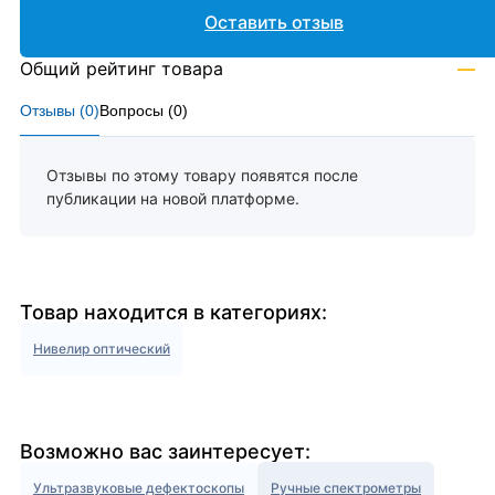
Оставить отзыв
Общий рейтинг товара
—
Отзывы (
0
)
Вопросы (
0
)
Отзывы по этому товару появятся после
публикации на новой платформе.
Товар находится в категориях:
Нивелир оптический
Возможно вас заинтересует:
Ультразвуковые дефектоскопы
Ручные спектрометры