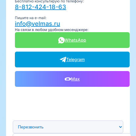
Бесплатно консультирую по телефону:
8-812-424-18-63
Пишите на e-mail:
info@velmas.ru
На связи в любом удобном месенджере:
WhatsApp
Telegram
Max
Предпочтительный способ связи