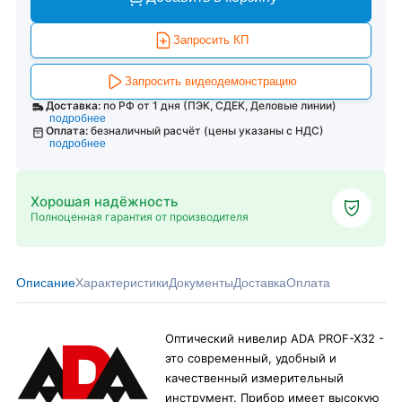
Запросить КП
Запросить видеодемонстрацию
Доставка:
по РФ от 1 дня (ПЭК, СДЕК, Деловые линии)
подробнее
Оплата:
безналичный расчёт (цены указаны с НДС)
подробнее
Хорошая надёжность
Полноценная гарантия от производителя
Описание
Характеристики
Документы
Доставка
Оплата
Оптический нивелир ADA PROF-X32 -
это современный, удобный и
качественный измерительный
инструмент. Прибор имеет высокую