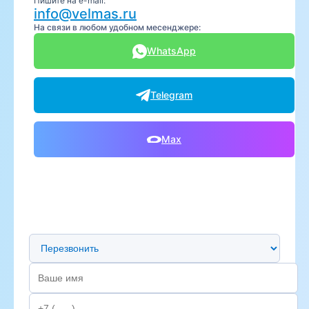
Пишите на e-mail:
info@velmas.ru
На связи в любом удобном месенджере:
WhatsApp
Telegram
Max
Предпочтительный способ связи