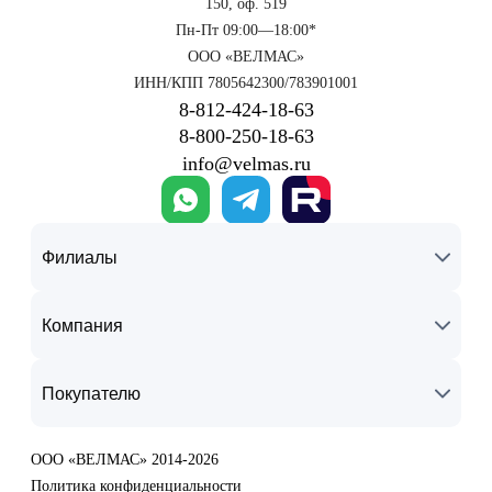
150, оф. 519
Пн-Пт 09:00—18:00*
ООО «ВЕЛМАС»
ИНН/КПП 7805642300/783901001
8‑812‑424‑18‑63
8‑800‑250‑18‑63
info@velmas.ru
Филиалы
Компания
Покупателю
ООО «ВЕЛМАС» 2014-2026
Политика конфиденциальности