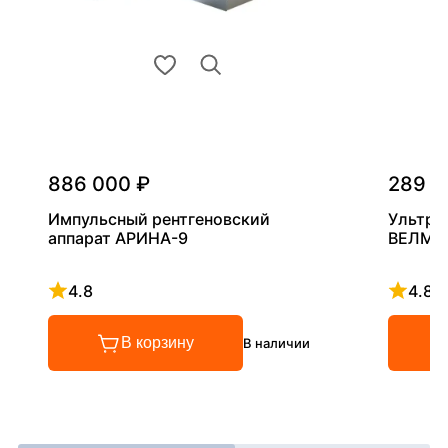
886 000 ₽
289 0
Импульсный рентгеновский
Ультра
аппарат АРИНА-9
ВЕЛМА
4.8
4.8
Рейтинг 4.8 из 5
Рейтинг
В корзину
В наличии