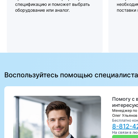
спецификацию и поможет выбрать
необходи
оборудование или аналог.
поставки
Воспользуйтесь помощью специалист
Помогу с 
интересую
Менеджер по
Олег Ульянов
Бесплатно ко
8-812-4
На связи в л