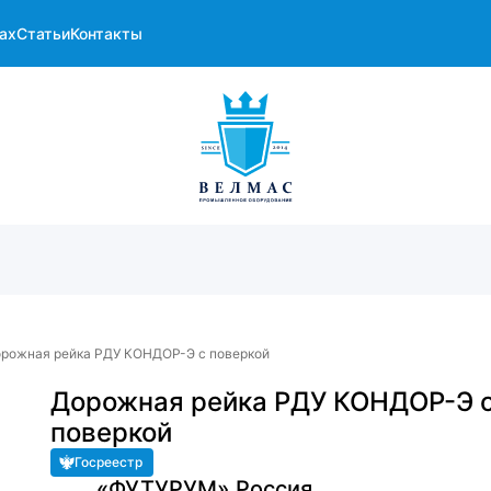
ах
Статьи
Контакты
рожная рейка РДУ КОНДОР-Э с поверкой
Дорожная рейка РДУ КОНДОР-Э 
поверкой
Госреестр
«ФУТУРУМ»,Россия