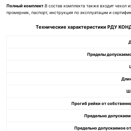
Полный комплект
.В состав комплекта также входит чехол 
промерник, паспорт, инструкция по эксплуатации и сертифик
Технические характеристики РДУ КОНД
Д
Пределы допускаемо
Длин
Ши
Прогиб рейки от собственно
Предельно допускаемо
Предельно допускаемое от