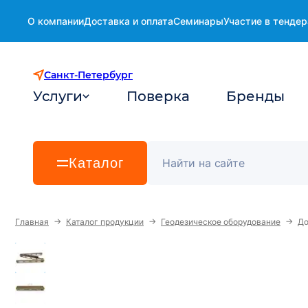
О компании
Доставка и оплата
Семинары
Участие в тендер
Санкт-Петербург
Услуги
Поверка
Бренды
Каталог
→
→
→
Главная
Каталог продукции
Геодезическое оборудование
До