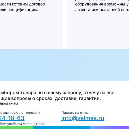
мости готовим договор
оборудования возможны у
 или спецификацию.
лизинга или поэтапной опл
а
выбором товара по вашему запросу, отвечу на все
щие вопросы о сроках, доставке, гарантии.
 продажам
нсультирую по телефону:
Пишите на e-mail:
24-18-63
info@velmas.ru
юбом удобном месенджере: