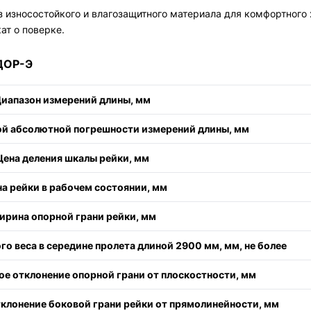
из износостойкого и влагозащитного материала для комфортного
ат о поверке.
ОР-Э
иапазон измерений длины, мм
й абсолютной погрешности измерений длины, мм
Цена деления шкалы рейки, мм
а рейки в рабочем состоянии, мм
рина опорной грани рейки, мм
го веса в середине пролета длиной 2900 мм, мм, не более
е отклонение опорной грани от плоскостности, мм
клонение боковой грани рейки от прямолинейности, мм