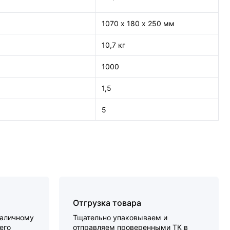
1070 х 180 х 250 мм
10,7 кг
1000
1,5
5
Отгрузка товара
наличному
Тщательно упаковываем и
его
отправляем проверенными ТК в