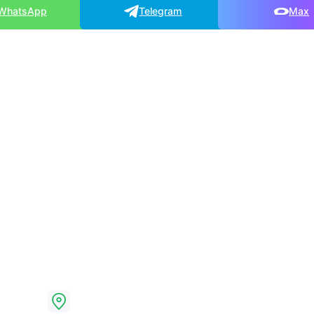
WhatsApp
Telegram
Max