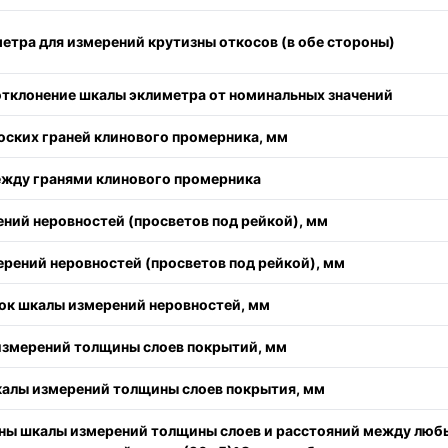
етра для измерений крутизны откосов (в обе стороны)
тклонение шкалы эклиметра от номинальных значений
ских граней клинового промерника, мм
ежду гранями клинового промерника
ний неровностей (просветов под рейкой), мм
рений неровностей (просветов под рейкой), мм
ок шкалы измерений неровностей, мм
измерений толщины слоев покрытий, мм
калы измерений толщины слоев покрытия, мм
ины шкалы измерений толщины слоев и расстояний между люб