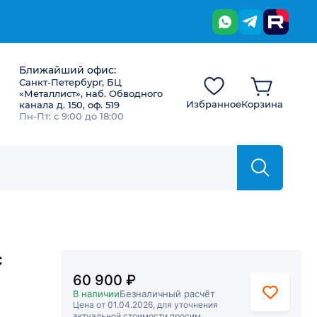
Ближайший офис:
Санкт-Петербург, БЦ
«Металлист», наб. Обводного
Избранное
Корзина
канала д. 150, оф. 519
Пн-Пт: с 9:00 до 18:00
с
60 900 ₽
В наличии
Безналичный расчёт
Цена от 01.04.2026, для уточнения
актуальной стоимости просим