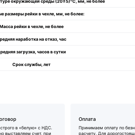
туре окружающей среды (20±5)ºС, мм, не более
е размеры рейки в чехле, мм, не более:
Масса рейки в чехле, не более
редняя наработка на отказ, час
редняя загрузка, часов в сутки
Срок службы, лет
договор
Оплата
строго в «белую» с НДС.
Принимаем оплату по без
о выставляем счет, при
расчету. Для дорогостоящ