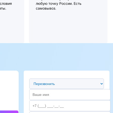
словия
любую точку России. Есть
аты.
самовывоз.
Предпочтительный способ связи