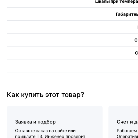
шкалы при темпера
Габаритны
С
С
Как купить этот товар?
Заявка и подбор
Счет и 
Оставьте заказ на сайте или
Работаем 
пришлите ТЗ. Инженер проверит
Оперативн