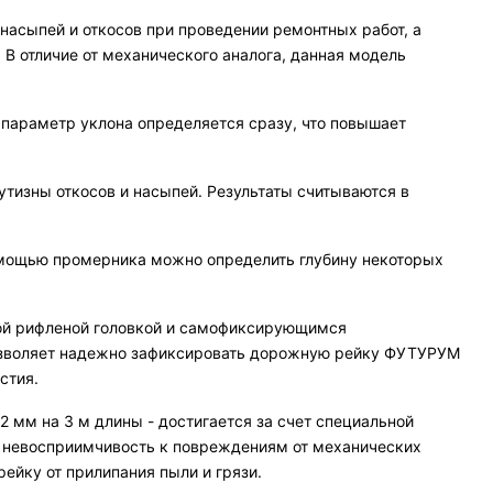
асыпей и откосов при проведении ремонтных работ, а
 отличие от механического аналога, данная модель
о параметр уклона определяется сразу, что повышает
утизны откосов и насыпей. Результаты считываются в
омощью промерника можно определить глубину некоторых
ной рифленой головкой и самофиксирующимся
озволяет надежно зафиксировать дорожную рейку ФУТУРУМ
стия.
2 мм на 3 м длины - достигается за счет специальной
т невосприимчивость к повреждениям от механических
ейку от прилипания пыли и грязи.