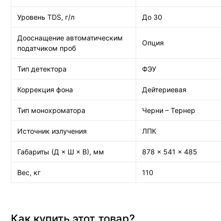
Уровень TDS, г/л
До 30
Дооснащение автоматическим
Опция
податчиком проб
Тип детектора
ФЭУ
Коррекция фона
Дейтериевая
Тип монохроматора
Черни – Тернер
Источник излучения
ЛПК
Габариты (Д × Ш × В), мм
878 × 541 × 485
Вес, кг
110
Как купить этот товар?