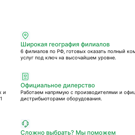
Широкая география филиалов
6 филиалов по РФ, готовых оказать полный ко
услуг под ключ на высочайшем уровне.
Официальное дилерство
х и
Работаем напрямую с производителями и оф
1
дистрибьюторами оборудования.
Сложно выбрать? Мы поможем