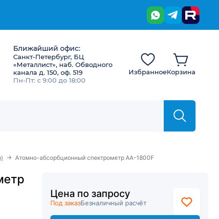
Ближайший офис:
Санкт-Петербург, БЦ
«Металлист», наб. Обводного
Избранное
Корзина
канала д. 150, оф. 519
Пн-Пт: с 9:00 до 18:00
→
)
Атомно-абсорбционный спектрометр AA-1800F
метр
Цена по запросу
Под заказ
Безналичный расчёт