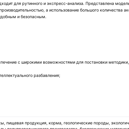
ходит для рутинного и экспресс-анализа. Представлена модель
роизводительностью, а использование большого количества ак
 удобным и безопасным.
печение с широкими возможностями для постановки методики,
теллектуального разбавления;
ы, пищевая продукция, корма, геологические породы, экологи
алы полупроводникового производства, биологические материа