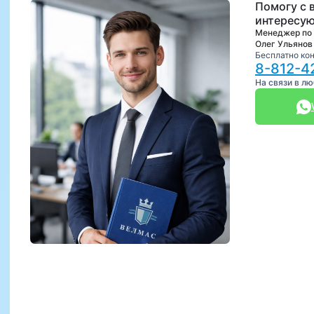
Помогу с 
интересую
Менеджер по
Олег Ульянов
Бесплатно ко
8-812-4
На связи в л