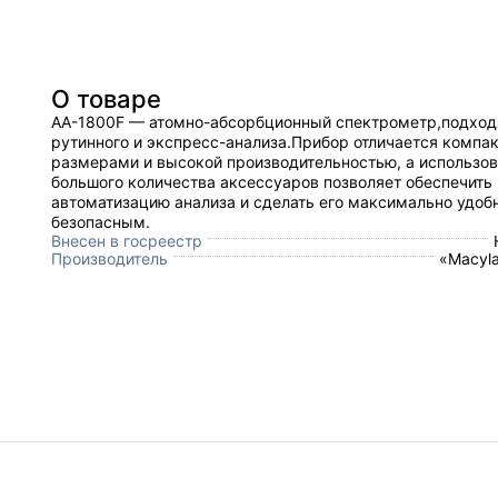
О товаре
AA-1800F — атомно-абсорбционный спектрометр,подход
рутинного и экспресс-анализа.Прибор отличается компа
размерами и высокой производительностью, а использо
большого количества аксессуаров позволяет обеспечить
автоматизацию анализа и сделать его максимально удоб
безопасным.
Внесен в госреестр
Производитель
«Macyla