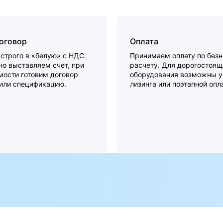
договор
Оплата
строго в «белую» с НДС.
Принимаем оплату по без
о выставляем счет, при
расчету. Для дорогостоящ
мости готовим договор
оборудования возможны у
 или спецификацию.
лизинга или поэтапной опл
а