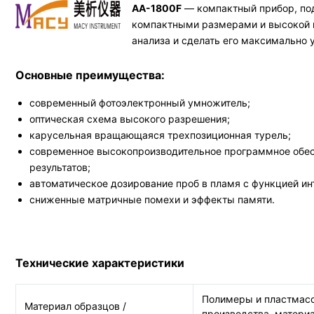
AA-1800F
— компактный прибор, под
компактными размерами и высокой п
анализа и сделать его максимально
Основные преимущества:
современный фотоэлектронный умножитель;
оптическая схема высокого разрешения;
карусельная вращающаяся трехпозиционная турель;
современное высокопроизводительное программное обес
результатов;
автоматическое дозирование проб в пламя с функцией ин
сниженные матричные помехи и эффекты памяти.
Технические характеристики
Полимеры и пластмасс
Материал образцов /
производства, матери