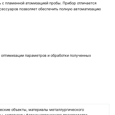
 с пламенной атомизацией пробы. Прибор отличается
сессуаров позволяет обеспечить полную автоматизацию
 оптимизации параметров и обработки полученных
ческие объекты, материалы металлургического
лы, материалы фармацевтического производства,