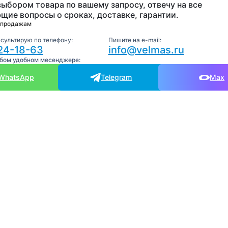
выбором товара по вашему запросу, отвечу на все
щие вопросы о сроках, доставке, гарантии.
 продажам
нсультирую по телефону:
Пишите на e-mail:
24-18-63
info@velmas.ru
юбом удобном месенджере:
WhatsApp
Telegram
Max