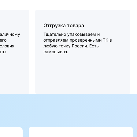
Отгрузка товара
наличному
Тщательно упаковываем и
его
отправляем проверенными ТК в
словия
любую точку России. Есть
аты.
самовывоз.