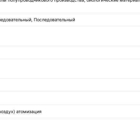
едовательный, Последовательный
воздух) атомизация