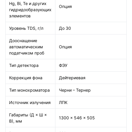
Hg, Bi, Te и других
Опция
гидридообразующих
элементов
Уровень TDS, г/л
До 30
Дооснащение
автоматическим
Опция
податчиком проб
Тип детектора
ФЭУ
Коррекция фона
Дейтериевая
Тип монохроматора
Черни – Тернер
Источник излучения
ЛПК
Габариты (Д × Ш ×
1300 × 546 × 505
В), мм