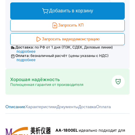
Добавить в корзину
Запросить КП
Запросить видеодемонстрацию
Доставка:
по РФ от 1 дня (ПЭК, СДЕК, Деловые линии)
подробнее
Оплата:
безналичный расчёт (цены указаны с НДС)
подробнее
Хорошая надёжность
Полноценная гарантия от производителя
Описание
Характеристики
Документы
Доставка
Оплата
AA-1800EL
идеально подходит для