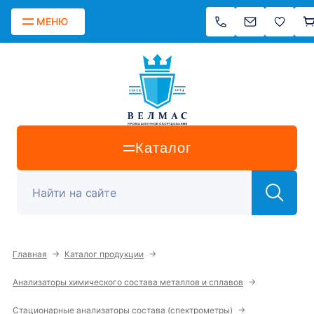
МЕНЮ
Каталог
→
→
Главная
Каталог продукции
→
Анализаторы химического состава металлов и сплавов
→
Стационарные анализаторы состава (спектрометры)