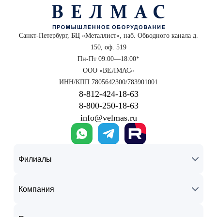
Санкт-Петербург, БЦ «Металлист», наб. Обводного канала д.
150, оф. 519
Пн-Пт 09:00—18:00*
ООО «ВЕЛМАС»
ИНН/КПП 7805642300/783901001
8‑812‑424‑18‑63
8‑800‑250‑18‑63
info@velmas.ru
Филиалы
Компания