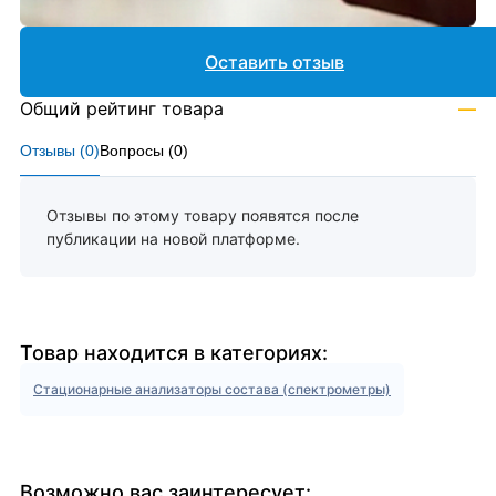
Оставить отзыв
Общий рейтинг товара
—
Отзывы (
0
)
Вопросы (
0
)
Отзывы по этому товару появятся после
публикации на новой платформе.
Товар находится в категориях:
Стационарные анализаторы состава (спектрометры)
Возможно вас заинтересует: