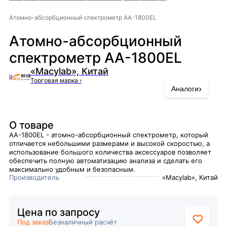
Атомно-абсорбционный спектрометр AA-1800EL
Атомно-абсорбционный
спектрометр AA-1800EL
«Macylab», Китай
Торговая марка
›
›
Аналоги
О товаре
AA-1800EL - атомно-абсорбционный спектрометр, который
отличается небольшими размерами и высокой скоростью, а
использование большого количества аксессуаров позволяет
обеспечить полную автоматизацию анализа и сделать его
максимально удобным и безопасным.
Производитель
«Macylab», Китай
Цена по запросу
Под заказ
Безналичный расчёт