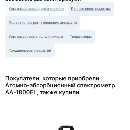
Ультразвуковые дефектоскопы
Ручные спектрометры
Портативные рентгеновские аппараты
Ультразвуковые толщиномеры
Твердомеры
Толщиномеры покрытий
Покупатели, которые приобрели
Атомно-абсорбционный спектрометр
AA-1800EL, также купили