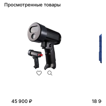
Просмотренные товары
45 900 ₽
18 90