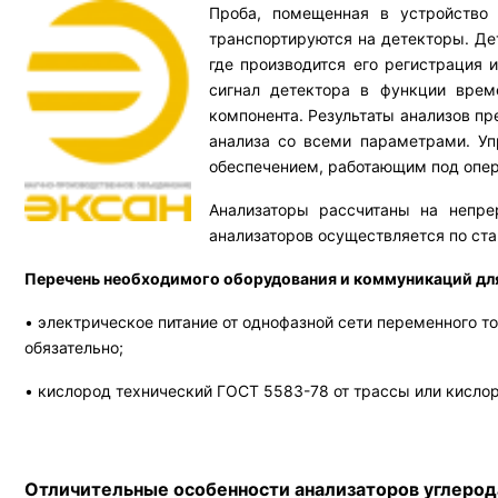
Проба, помещенная в устройство
транспортируются на детекторы. Де
где производится его регистрация
сигнал детектора в функции врем
компонента. Результаты анализов пр
анализа со всеми параметрами. У
обеспечением, работающим под опер
Анализаторы рассчитаны на непр
анализаторов осуществляется по ст
Перечень необходимого оборудования и коммуникаций дл
• электрическое питание от однофазной сети переменного то
обязательно;
• кислород технический ГОСТ 5583-78 от трассы или кисло
Отличительные особенности анализаторов углеро