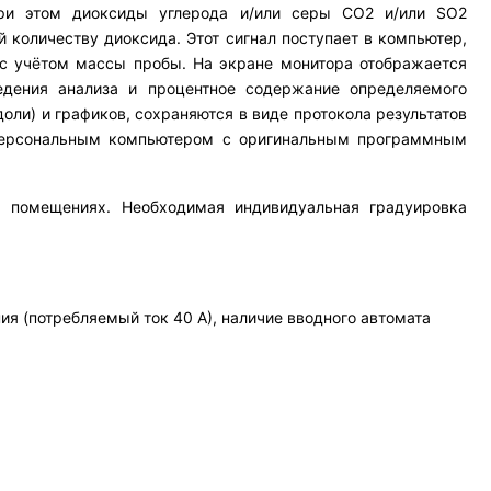
при этом диоксиды углерода и/или серы СО2 и/или SO2
 количеству диоксида. Этот сигнал поступает в компьютер,
 с учётом массы пробы. На экране монитора отображается
едения анализа и процентное содержание определяемого
оли) и графиков, сохраняются в виде протокола результатов
я персональным компьютером с оригинальным программным
 помещениях. Необходимая индивидуальная градуировка
ния (потребляемый ток 40 А), наличие вводного автомата