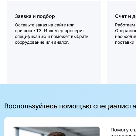
Заявка и подбор
Счет и 
Оставьте заказ на сайте или
Работаем 
пришлите ТЗ. Инженер проверит
Оперативн
спецификацию и поможет выбрать
необходи
оборудование или аналог.
поставки
Воспользуйтесь помощью специалист
Помогу с 
интересую