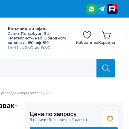
Ближайший офис:
Санкт-Петербург, БЦ
«Металлист», наб. Обводного
Избранное
Корзина
канала д. 150, оф. 519
Пн-Пт: с 9:00 до 18:00
 углерода и серы Метавак-CS
авак-
Цена по запросу
В наличии
Безналичный расчёт