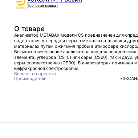
Торговая марка
›
О товаре
Анализатор МЕТАВАК модели CS предназначен для опре
содержания углерода и серы в металлах, сплавах и друг
материалах путем сжигания пробы в атмосфере кислоро
Возможно исполнение анализатора как для определения 
элемента: углерода (CS10) или серы (CS20), так и двух: у
серы соответственно (CS30). В анализаторах применен 
инфракрасной спектроскопии.
Внесен в госреестр
Производитель
«ЭКСАН»