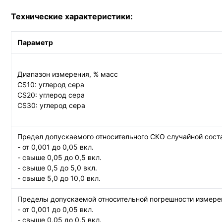
Технические характеристики:
Параметр
Диапазон измерения, % масс
CS10: углерод сера
CS20: углерод сера
CS30: углерод сера
Предел допускаемого относительного СКО случайной сост
- от 0,001 до 0,05 вкл.
- свыше 0,05 до 0,5 вкл.
- свыше 0,5 до 5,0 вкл.
- свыше 5,0 до 10,0 вкл.
Пределы допускаемой относительной погрешности измерен
- от 0,001 до 0,05 вкл.
- свыше 0,05 до 0,5 вкл.