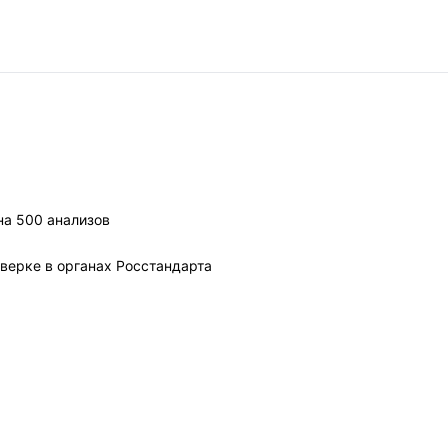
на 500 анализов
верке в органах Росстандарта