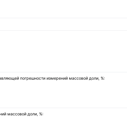
авляющей погрешности измерений массовой доли, %:
ий массовой доли, %: