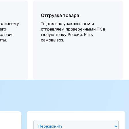
Отгрузка товара
наличному
Тщательно упаковываем и
его
отправляем проверенными ТК в
словия
любую точку России. Есть
аты.
самовывоз.
Предпочтительный способ связи