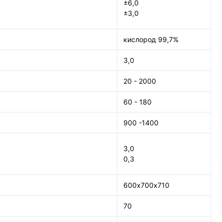
±6,0
±3,0
кислород 99,7%
3,0
20 - 2000
60 - 180
900 -1400
3,0
0,3
600х700х710
70