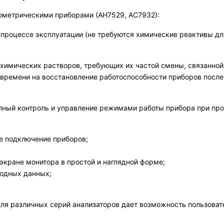
ометрическими приборами (АН7529, АС7932):
в процессе эксплуатации (не требуются химические реактивы д
 химических растворов, требующих их частой смены, связанно
 времени на восстановление работоспособности приборов посл
ный контроль и управление режимами работы прибора при пров
ое подключение приборов;
 экране монитора в простой и наглядной форме;
ходных данных;
для различных серий анализаторов дает возможность пользова