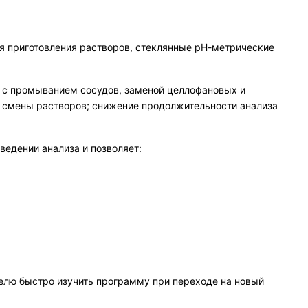
ля приготовления растворов, стеклянные рН-метрические
й с промыванием сосудов, заменой целлофановых и
е смены растворов; снижение продолжительности анализа
едении анализа и позволяет:
телю быстро изучить программу при переходе на новый