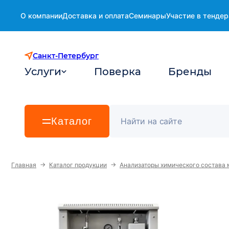
О компании
Доставка и оплата
Семинары
Участие в тендер
Санкт-Петербург
Услуги
Поверка
Бренды
Каталог
→
→
Главная
Каталог продукции
Анализаторы химического состава 