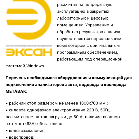
рассчитан на непрерывную
эксплуатацию в закрытых
лабораторных и цеховых
помещениях. Управление и
обработка результатов анализа
осуществляется персональным
компьютером с оригинальным
программным обеспечением,
работающим под операционной
системой Windows.
Перечень необходимого оборудования и коммуникаций для
подключения анализаторов азота, водорода и кислорода
МЕТАВАК
:
• рабочий стол размером не менее 1800х700 мм.;
• силовое однофазное электропитание 220 В, 50Гц,
рассчитанное на ток нагрузки до 60 А, наличие вводного
автомата (63А) обязательно;
• шина заземления;
• водопровод;