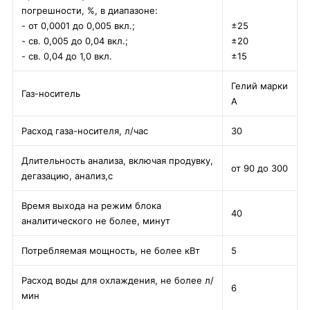
погрешности, %, в диапазоне:
- от 0,0001 до 0,005 вкл.;
±25
- св. 0,005 до 0,04 вкл.;
±20
- св. 0,04 до 1,0 вкл.
±15
Гелий марки
Газ-носитель
А
Расход газа-носителя, л/час
30
Длительность анализа, включая продувку,
от 90 до 300
дегазацию, анализ,с
Время выхода на режим блока
40
аналитического не более, минут
Потребляемая мощность, не более кВт
5
Расход воды для охлаждения, не более л/
6
мин