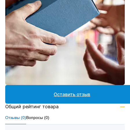
Оставить отзыв
Общий рейтинг товара
—
Отзывы (
0
)
Вопросы (
0
)