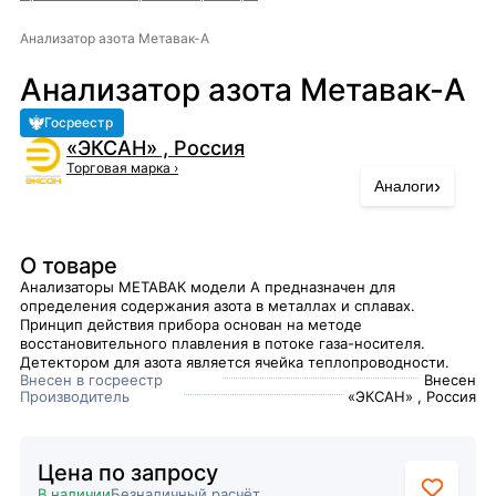
Анализатор азота Метавак-A
Анализатор азота Метавак-A
Госреестр
«ЭКСАН» , Россия
Торговая марка
›
›
Аналоги
О товаре
Анализаторы МЕТАВАК модели А предназначен для
определения содержания азота в металлах и сплавах.
Принцип действия прибора основан на методе
восстановительного плавления в потоке газа-носителя.
Детектором для азота является ячейка теплопроводности.
Внесен в госреестр
Внесен
Производитель
«ЭКСАН» , Россия
Цена по запросу
В наличии
Безналичный расчёт