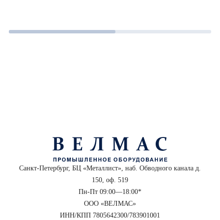
Санкт-Петербург, БЦ «Металлист», наб. Обводного канала д.
150, оф. 519
Пн-Пт 09:00—18:00*
ООО «ВЕЛМАС»
ИНН/КПП 7805642300/783901001