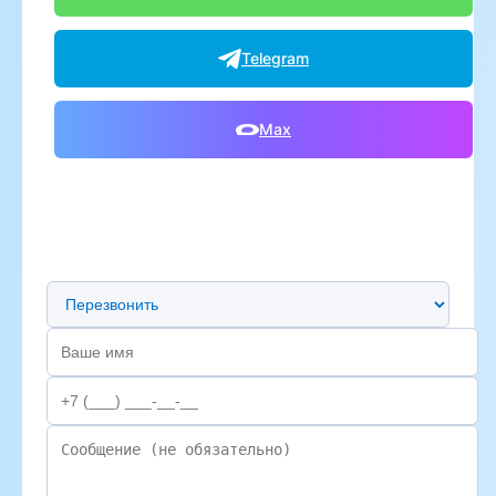
Telegram
Max
Предпочтительный способ связи