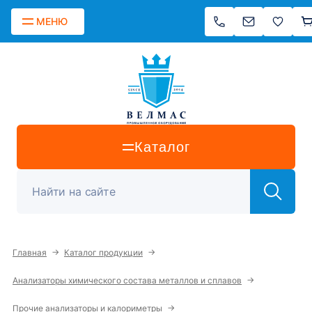
МЕНЮ
Каталог
→
→
Главная
Каталог продукции
→
Анализаторы химического состава металлов и сплавов
→
Прочие анализаторы и калориметры