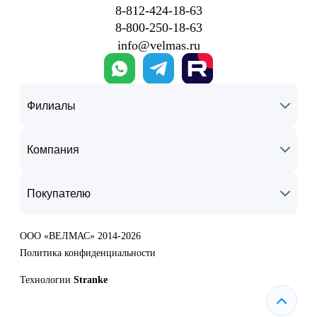
8‑812‑424‑18‑63
8‑800‑250‑18‑63
info@velmas.ru
Филиалы
Компания
Покупателю
ООО «ВЕЛМАС» 2014-2026
Политика конфиденциальности
Технологии
Stranke